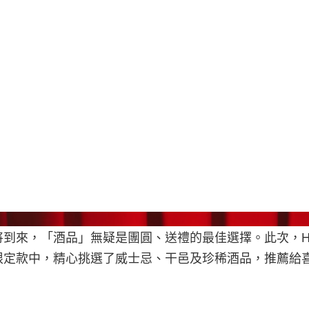
Sunt
到來，「酒品」無疑是團圓、送禮的最佳選擇。此次，Hype
限定款中，精心挑選了威士忌、干邑及珍稀酒品，推薦給