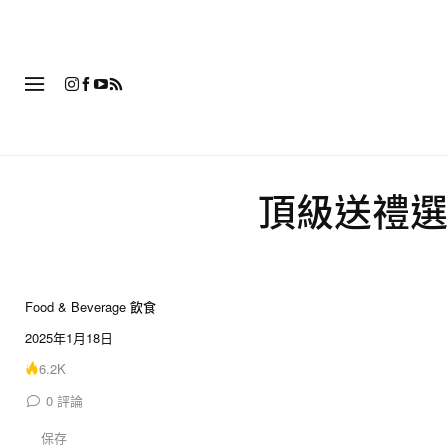
時
頂級送禮選
Food & Beverage 飲食
2025年1月18日
6.2K
0
評論
保存