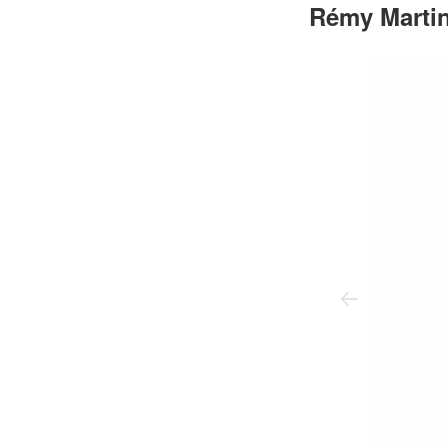
Rémy Ma
2 of 2