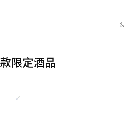
網店
九款限定酒品