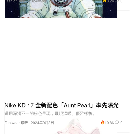
8.2K
0
Fashion 時裝
2024年9月3日
Nike KD 17 全新配色「Aunt Pearl」率先曝光
選用深淺不一的粉色呈現，展現溫暖、優雅樣貌。
10.8K
0
Footwear 球鞋
2024年9月3日