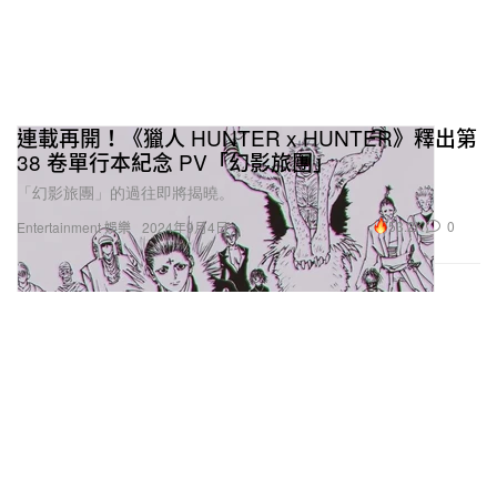
連載再開！《獵人 HUNTER x HUNTER》釋出第
38 卷單行本紀念 PV「幻影旅團」
「幻影旅團」的過往即將揭曉。
53.2K
0
Entertainment 娛樂
2024年9月4日