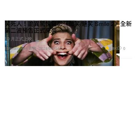
笑死人！詭異驚悚電影《微笑/魅笑 Smile 2》全新
第二波預告正式來襲
10 月正式上映。
9.8K
0
Entertainment 娛樂
2024年9月4日