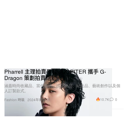
Pharrell 主理拍賣平台 JOOPITER 攜手 G-
Dragon 策劃拍賣活動
涵蓋時尚收藏品、當代藝術、設計物品、紀念品、藝術創作以及個
人訂製款式。
10.7K
0
Fashion 時裝
2024年9月3日