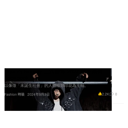
Unborn Society 正式發佈 2024 秋冬系列
Lookbook
以像徵「未誕生社會」的人體輪廓印花為主軸。
2.2K
0
Fashion 時裝
2024年9月3日