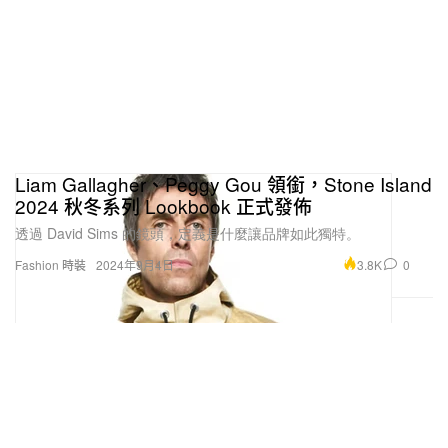
Liam Gallagher、Peggy Gou 領銜，Stone Island
2024 秋冬系列 Lookbook 正式發佈
透過 David Sims 的鏡頭，定義是什麼讓品牌如此獨特。
3.8K
0
Fashion 時裝
2024年9月4日