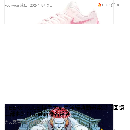
10.8K
0
Footwear 球鞋
2024年9月3日
GEEKS RULE 攜手大友克洋經典動畫電影《回憶
三部曲》打造最新聯名系列
大友克洋的粉絲們務必留意。