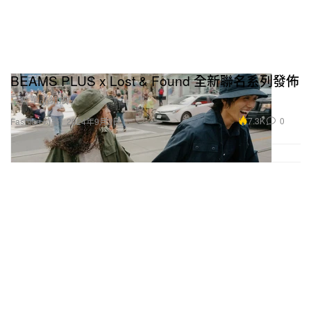
BEAMS PLUS x Lost & Found 全新聯名系列發佈
三種單品組成。
7.3K
0
Fashion 時裝
2024年9月3日