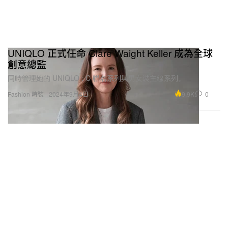
UNIQLO 正式任命 Clare Waight Keller 成為全球
創意總監
同時管理她的 UNIQLO : C 聯名系列與男女裝主線系列。
9.9K
0
Fashion 時裝
2024年9月4日