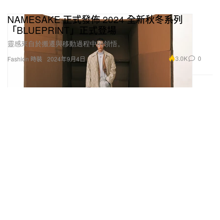
NAMESAKE 正式發佈 2024 全新秋冬系列
「BLUEPRINT」正式登場
靈感來自於搬遷與移動過程中的領悟。
3.0K
0
Fashion 時裝
2024年9月4日