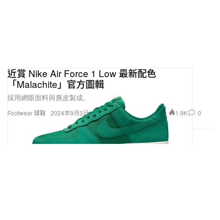
近賞 Nike Air Force 1 Low 最新配色
「Malachite」官方圖輯
採用網眼面料與麂皮製成。
1.9K
0
Footwear 球鞋
2024年9月3日