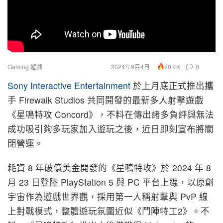
Gaming 遊戲
2024年9月4日
0
20.4K
Sony Interactive Entertainment
於上月底正式推出攜
手 Firewalk Studios 共同開發的最新多人射擊遊戲
《星鳴特攻 Concord》，不料在傳出諸多負評與無法
成功吸引夠多玩家加入遊玩之後，近日即刻宣布將關
閉營運。
耗資 8 年破億美金開發的《星鳴特攻》於 2024 年 8
月 23 日登陸 PlayStation 5 與 PC 平台上線，以原創
宇宙作為遊戲世界觀，採用第一人稱射擊與 PvP 線
上對戰模式，整體遊玩氛圍近似《鬥陣特工2》。不