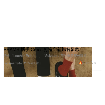
BEAMS 攜手 Crocs 打造全新聯名鞋款
帶來「Leather Riders」、「Sukajan」兩雙全黑配色鞋款。
32.0K
0
Footwear 球鞋
2024年9月3日