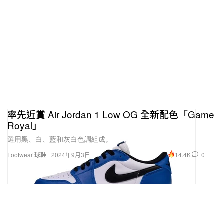
率先近賞 Air Jordan 1 Low OG 全新配色「Game
Royal」
選用黑、白、藍和灰白色調組成。
14.4K
0
Footwear 球鞋
2024年9月3日