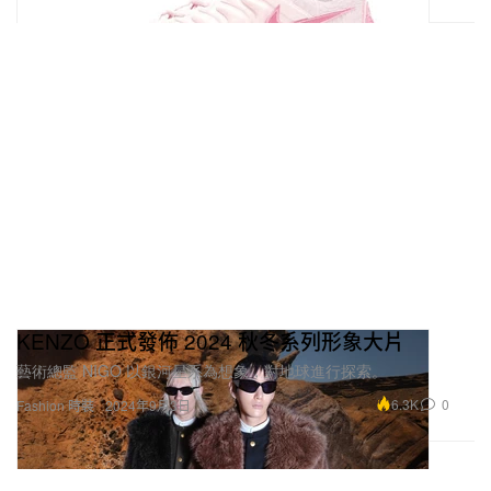
KENZO 正式發佈 2024 秋冬系列形象大片
藝術總監 NIGO 以銀河星系為想象，對地球進行探索。
6.3K
0
Fashion 時裝
2024年9月3日