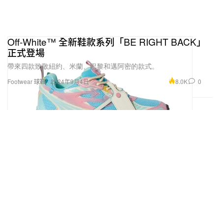
Off-White™ 全新鞋款系列「BE RIGHT BACK」
正式登場
帶來四款致敬紐約、米蘭、巴黎和邁阿密的款式。
8.0K
0
Footwear 球鞋
2024年9月4日