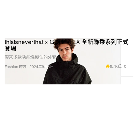
thisisneverthat x GORE-TEX 全新聯乘系列正式
登場
帶來多款功能性極佳的外套。
8.7K
0
Fashion 時裝
2024年9月3日