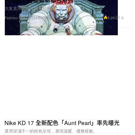
大友克洋的粉絲們務必留意。
8.2K
0
Fashion 時裝
2024年9月3日
Nike KD 17 全新配色「Aunt Pearl」率先曝光
選用深淺不一的粉色呈現，展現溫暖、優雅樣貌。