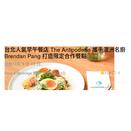
台北人氣早午餐店 The Antipodean 攜手澳洲名廚
Brendan Pang 打造限定合作餐點
活動只到 9 月 15 日。
3.0K
0
Food & Beverage 飲食
2024年9月3日