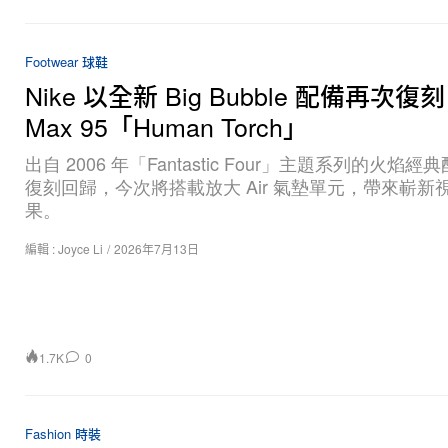
Footwear 球鞋
Nike 以全新 Big Bubble 配備再次復刻 
Max 95「Human Torch」
出自 2006 年「Fantastic Four」主題系列的火焰
復刻回歸，今次將搭載放大 Air 氣墊單元，帶來嶄新
果。
編輯 :
Joyce Li
/
2026年7月13日
1.7K
0
Fashion 時裝