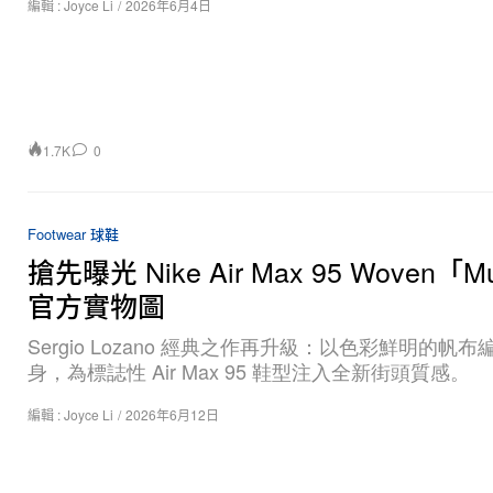
編輯 :
Joyce Li
/
2026年6月4日
1.7K
0
Footwear 球鞋
搶先曝光 Nike Air Max 95 Woven「Mu
官方實物圖
Sergio Lozano 經典之作再升級：以色彩鮮明的帆布
身，為標誌性 Air Max 95 鞋型注入全新街頭質感。
編輯 :
Joyce Li
/
2026年6月12日