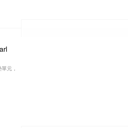
arl
 氣墊單元，