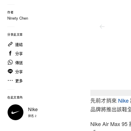
作者
Ninety Chen
分享此文章
連結
分享
傳送
分享
更多
在此文章內
先前才捎來
Nike
品牌將推出該鞋全新配
Nike
排名 2
Nike Air M