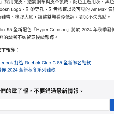
imson」採用麂皮、透氣網布與皮革製成，配色上選用灰、黑
oosh Logo、鞋帶穿孔、鞋舌標籤以及可見的 Air Max
色鞋帶、橡膠大底，讓整雙鞋看似低調，卻又不失亮點。
r Max 95 全新配色「Hyper Crimson」將於 2024 年秋
有興趣的讀者不妨留意後續報導。
以下報導：
Reebok 打造 Reebok Club C 85 全新聯名鞋款
式發佈 2024 全新秋冬系列鞋款
我們的電子報，不要錯過最新情報。