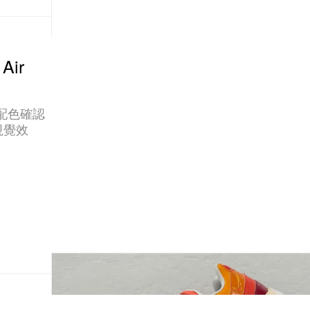
Air
經典配色確認
視覺效