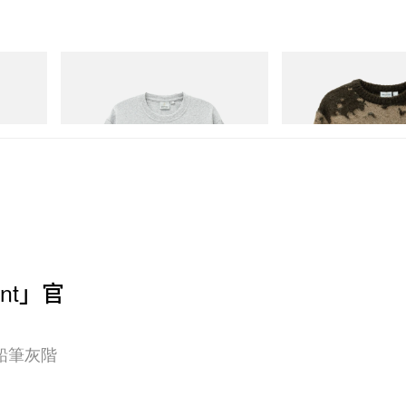
Gramicci
Gramicci
Yosemite Valley Tee
Mohair Splatter Sweater
立即購入
立即購入
oint」官
鉛筆灰階