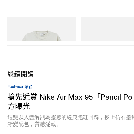
Gramicci
adidas Originals
Bone Tee Pigment Dyed
Handball Spezial Loafer Shoes
立即購入
立即購入
繼續閱讀
Footwear 球鞋
搶先近賞 Nike Air Max 95「Pencil P
方曝光
這雙以人體解剖為靈感的經典跑鞋回歸，換上仿石墨
漸變配色，質感滿載。