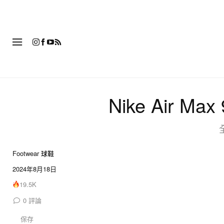
時
Nike Air 
Footwear 球鞋
2024年8月18日
19.5K
0
評論
保存