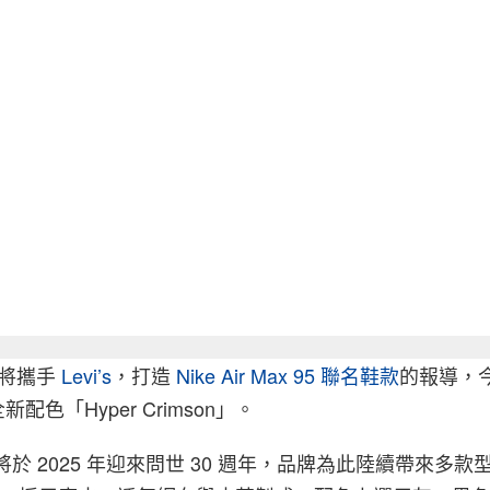
將攜手
Levi’s
，打造
Nike Air Max 95
聯名鞋款
的報導，
色「Hyper Crimson」。
ax 95 將於 2025 年迎來問世 30 週年，品牌為此陸續帶來多