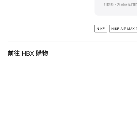
訂閱時，您同意我們
NIKE
NIKE AIR MAX 
前往 HBX 購物