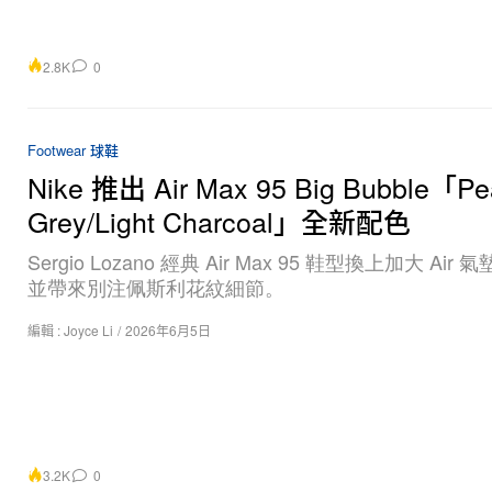
2.8K
0
Footwear 球鞋
Nike 推出 Air Max 95 Big Bubble「Pe
Grey/Light Charcoal」全新配色
Sergio Lozano 經典 Air Max 95 鞋型換上加大 Air
並帶來別注佩斯利花紋細節。
編輯 :
Joyce Li
/
2026年6月5日
3.2K
0