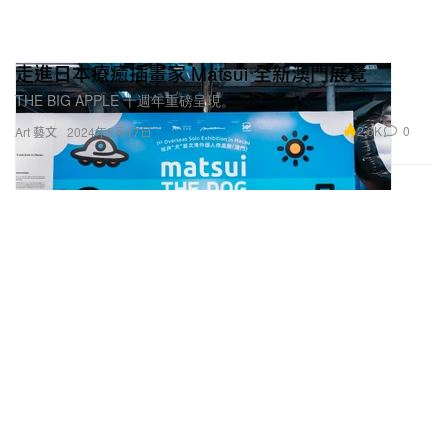
走進日本療癒插畫家 Matsui 全新澳門展覽
THE BIG APPLE 十週年重磅呈現。
2.6K
0
Art 藝文
2024年8月17日