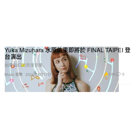
Yuka Mizuhara 水原佑果即將於 FINAL TAIPEI 登
台演出
如夢似幻的浪漫音樂。
2.6K
0
Music 音樂
2024年8月17日