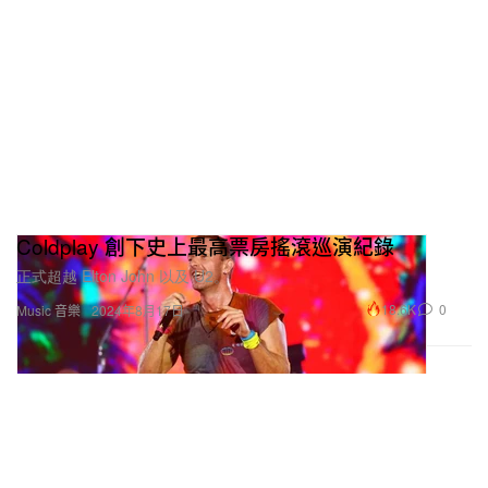
Coldplay 創下史上最高票房搖滾巡演紀錄
正式超越 Elton John 以及 U2。
18.6K
0
Music 音樂
2024年8月17日