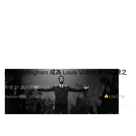
Jude Bellingham 成為 Louis Vuitton 新任品牌之
友
年僅 21 歲的英格蘭球星。
4.0K
0
Fashion 時裝
2024年8月17日