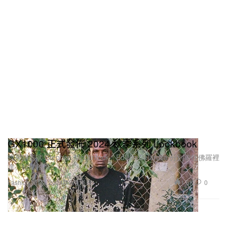
GX1000 正式發佈 2024 秋季系列 Lookbook
找來攝影師 Stephen McClintock、EdWin Delarosa 分別前往佛羅裡
達、紐約拍攝。
1.6K
0
Fashion 時裝
2024年8月16日