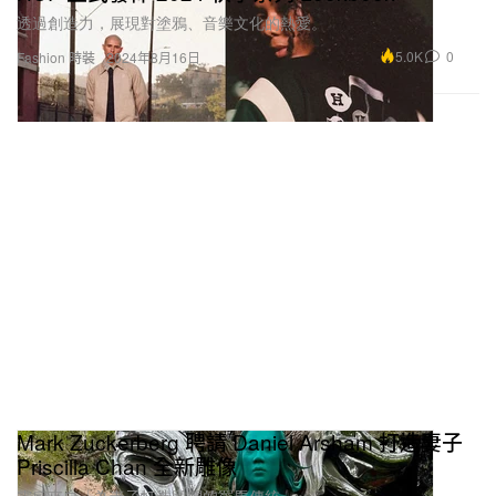
透過創造力，展現對塗鴉、音樂文化的熱愛。
5.0K
0
Fashion 時裝
2024年8月16日
Mark Zuckerberg 聘請 Daniel Arsham 打造妻子
Priscilla Chan 全新雕像