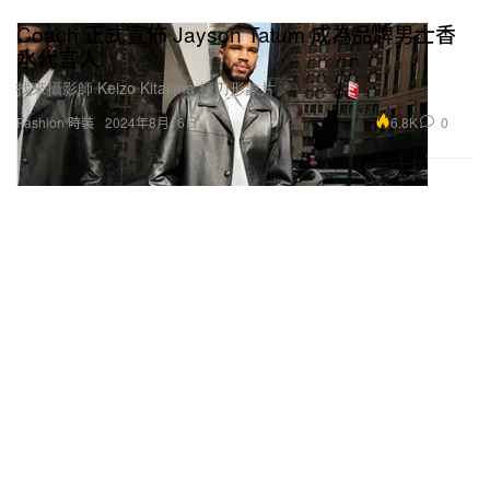
Coach 正式宣佈 Jayson Tatum 成為品牌男士香
水代言人
找來攝影師 Keizo Kitajima 操刀形象片。
6.8K
0
Fashion 時裝
2024年8月16日