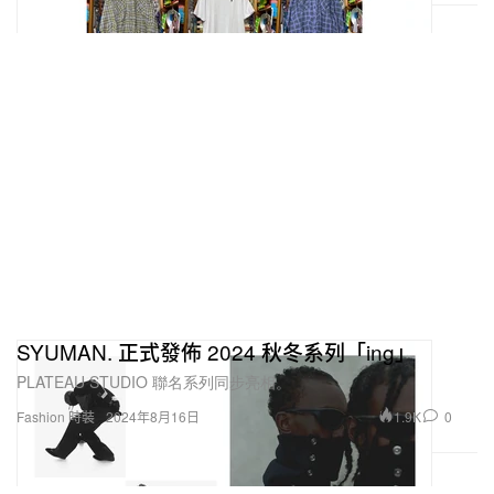
SYUMAN. 正式發佈 2024 秋冬系列「ing」
PLATEAU STUDIO 聯名系列同步亮相。
1.9K
0
Fashion 時裝
2024年8月16日