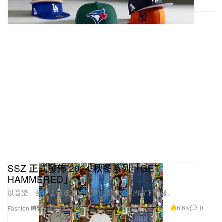
SSZ 正式發佈 2024 秋冬系列「GET
HAMMERED」
以音樂、藝術去傳達基於衝浪、滑板文化的當下情緒。
6.6K
0
Fashion 時裝
2024年8月16日