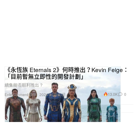
《永恆族 Eternals 2》何時推出？Kevin Feige：
「目前暫無立即性的開發計劃」
續集能否順利推出？
13.0K
0
Entertainment 娛樂
2024年7月23日