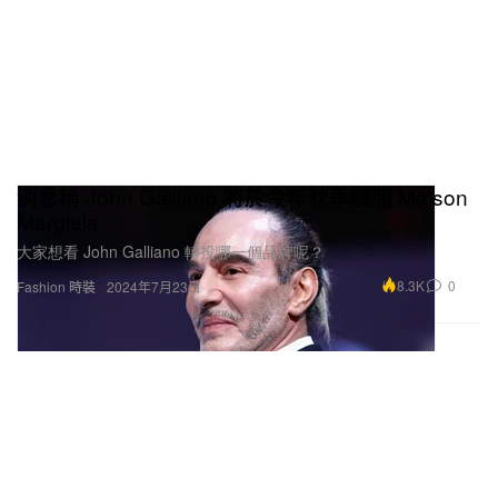
消息稱 John Galliano 將於今年秋季離開 Maison
Margiela
大家想看 John Galliano 轉投哪一個品牌呢？
8.3K
0
Fashion 時裝
2024年7月23日