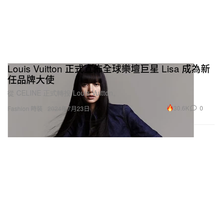
Louis Vuitton 正式宣佈全球樂壇巨星 Lisa 成為新
任品牌大使
從 CELINE 正式轉投 Louis Vuitton。
30.6K
0
Fashion 時裝
2024年7月23日