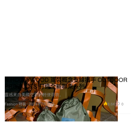
N.HOOLYWOOD 軍裝概念支線攜手 OUTDOOR
PRODUCTS 打造全新聯乘系列
靈感來自美國空軍的輕便雨衣。
8.6K
0
Fashion 時裝
2024年7月23日