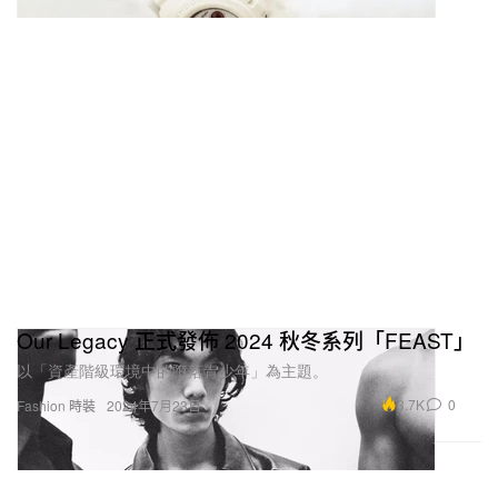
Our Legacy 正式發佈 2024 秋冬系列「FEAST」
以「資產階級環境中的墮落青少年」為主題。
3.7K
0
Fashion 時裝
2024年7月23日