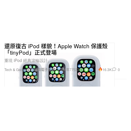
還原復古 iPod 樣貌！Apple Watch 保護殼
「tinyPod」正式登場
重現 iPod 經典滾輪設計。
16.3K
0
Tech & Gadgets 科技與電子產品
2024年7月23日