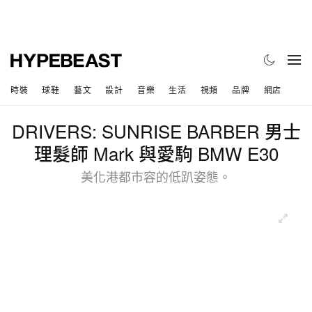
時裝
球鞋
藝文
設計
音樂
生活
視頻
品牌
網店
DRIVERS: SUNRISE BARBER 男士
理髮師 Mark 與愛駒 BMW E30
美化港都市容的低趴姿態。