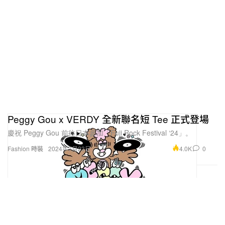
Peggy Gou x VERDY 全新聯名短 Tee 正式登場
慶祝 Peggy Gou 前往日本參加「Fuji Rock Festival ‘24」。
4.0K
0
Fashion 時裝
2024年7月23日