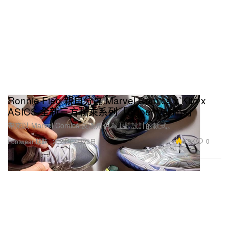
Ronnie Fieg 親自分享 Marvel Comics x Kith x
ASICS 全新三方聯乘系列「Super Villains」
帶來以 Marvel Comics 反派角色為主題設計的款式。
8.9K
0
Footwear 球鞋
2024年7月23日