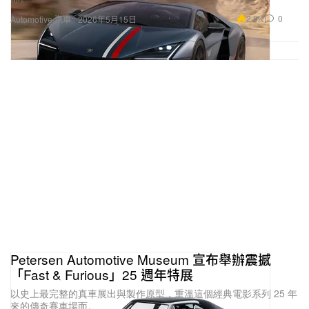
2.8K
0
Automotive 汽車
2026年5月15日
Petersen Automotive Museum 宣布舉辦震撼
「Fast & Furious」25 週年特展
以史上最完整的真車展出與製作原型，重溫這個經典電影系列 25 年
來的傳奇賽車場面。