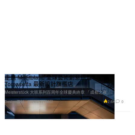
走進 Montblanc 全球藝術創意總監 Marco
Tomasetta 最新設計旗艦店
Meisterstück 大班系列百周年全球慶典終章 「成都之夜」。
2.6K
0
Design 設計
2024年12月6日