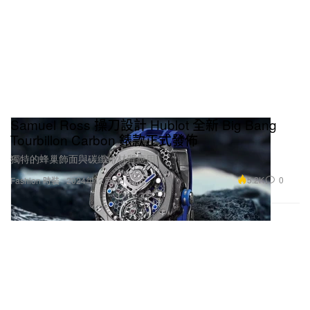
Samuel Ross 操刀設計 Hublot 全新 Big Bang
Tourbillon Carbon 錶款正式發佈
獨特的蜂巢飾面與碳纖維材質應用。
5.2K
0
Fashion 時裝
2024年12月6日