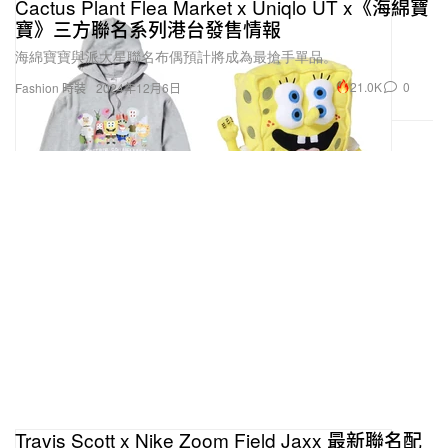
Cactus Plant Flea Market x Uniqlo UT x《海綿寶
寶》三方聯名系列港台發售情報
海綿寶寶與派大星聯名布偶預計將成為最搶手單品。
21.0K
0
Fashion 時裝
2024年12月6日
Travis Scott x Nike Zoom Field Jaxx 最新聯名配