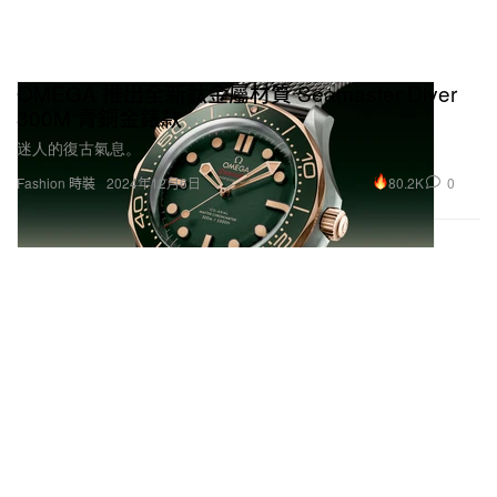
OMEGA 推出全新鈦金屬材質 Seamaster Diver
300M 青銅金錶款
迷人的復古氣息。
80.2K
0
Fashion 時裝
2024年12月6日