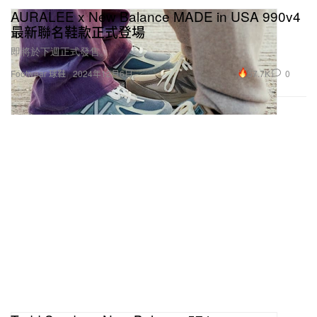
AURALEE x New Balance MADE in USA 990v4
最新聯名鞋款正式登場
即將於下週正式發售。
57.7K
0
Footwear 球鞋
2024年12月6日