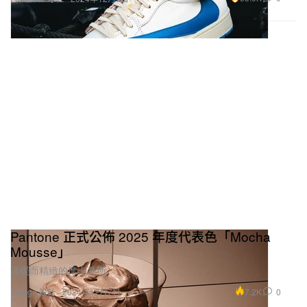
Pantone 正式公佈 2025 年度代表色「Mocha
Mousse」
溫暖而精緻的摩卡慕斯。
7.2K
0
Design 設計
2024年12月7日