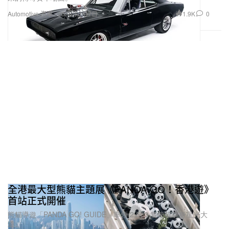
1.9K
0
Automotive 汽車
2026年3月7日
全港最大型熊貓主題展《PANDA GO！香港遊》
首站正式開催
熊貓導遊「PANDA GO! GUIDE」率領 2,500 隻熊貓現身星光大
道。