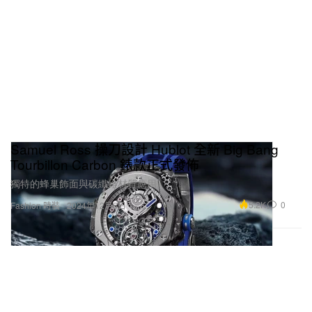
Samuel Ross 操刀設計 Hublot 全新 Big Bang
Tourbillon Carbon 錶款正式發佈
獨特的蜂巢飾面與碳纖維材質應用。
5.2K
0
Fashion 時裝
2024年12月6日