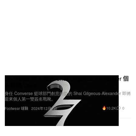
Converse 率先曝光 Shai Gilgeous-Alexander 個
人專屬 Logo
身任 Converse 籃球部門創意總監的 Shai Gilgeous-Alexander 即將
迎來個人第一雙簽名戰靴。
10.2K
0
Footwear 球鞋
2024年12月6日