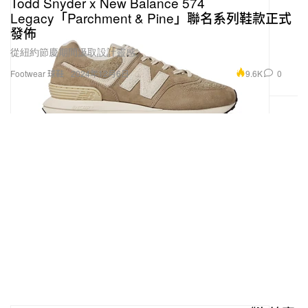
Todd Snyder x New Balance 574
Legacy「Parchment & Pine」聯名系列鞋款正式
發佈
從紐約節慶期間汲取設計靈感。
9.6K
0
Footwear 球鞋
2024年12月6日