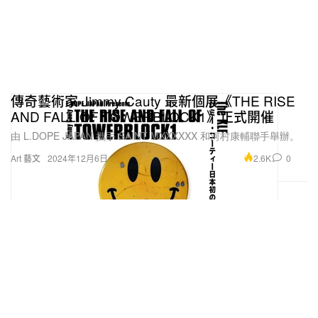
傳奇藝術家 Jimmy Cauty 最新個展《THE RISE
AND FALL OF TOWERBLOCK1》正式開催
由 L.DOPE JAPAN 攜手 SAINT MXXXXXX 和河村康輔聯手舉辦。
2.6K
0
Art 藝文
2024年12月6日