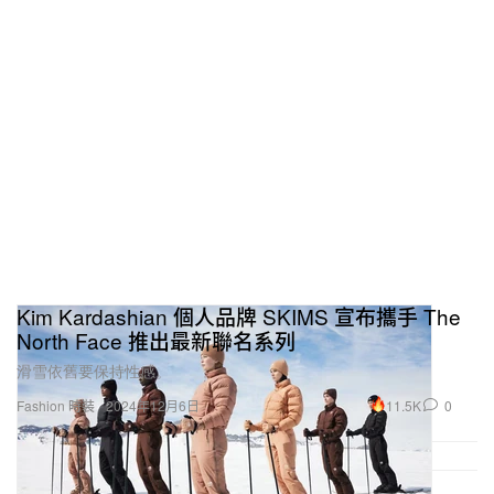
Kim Kardashian 個人品牌 SKIMS 宣布攜手 The
North Face 推出最新聯名系列
滑雪依舊要保持性感。
11.5K
0
Fashion 時裝
2024年12月6日