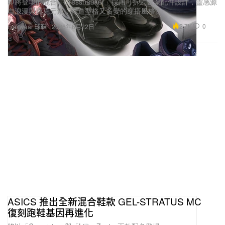
即將登場的混合「Dressneaker」採用可拆式金屬配件設計，靈感源
自浪漫與龐克元素，營造型格又多變的穿搭風格。
2.7K
0
Footwear 球鞋
2026年6月22日
ASICS 推出全新混合鞋款 GEL-STRATUS MC
復刻跑鞋基因再進化