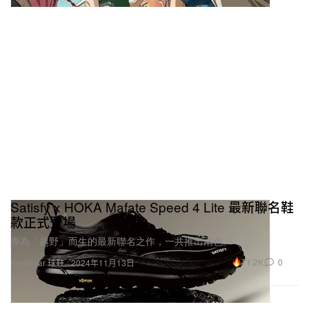
Satisfy x HOKA Mafate Speed 4 Lite 最新聯名鞋
款正式登場
專為「越野」而生的最新聯名之作，一共推出兩色。
71.2K
0
Footwear 球鞋
2024年11月13日