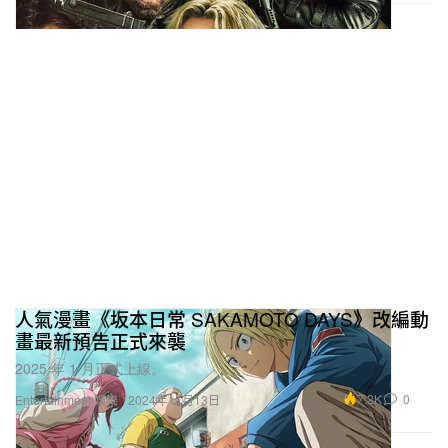
人氣漫畫《坂本日常 SAKAMOTO DAYS》改編動
畫最新預告正式來襲
2025 年 1 月正式上線。
7.2K
0
Entertainment 娛樂
2024年11月13日