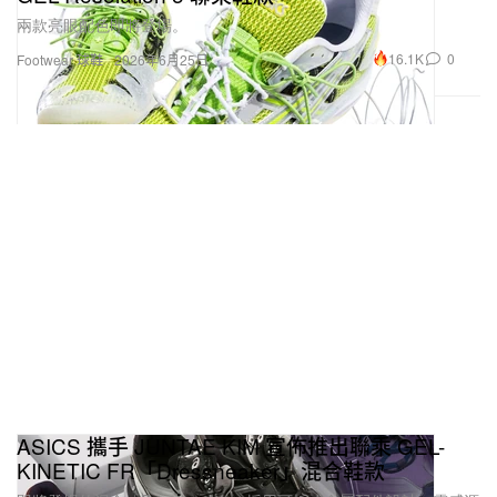
兩款亮眼配色即將登場。
16.1K
0
Footwear 球鞋
2026年6月25日
ASICS 攜手 JUNTAE KIM 宣佈推出聯乘 GEL-
KINETIC FR「Dressneaker」混合鞋款