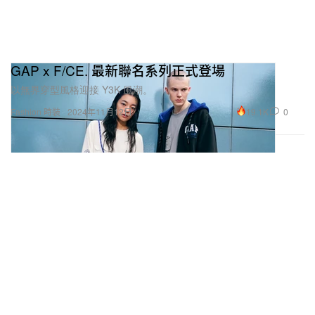
GAP x F/CE. 最新聯名系列正式登場
以無界穿型風格迎接 Y3K 風潮。
19.1K
0
Fashion 時裝
2024年11月12日