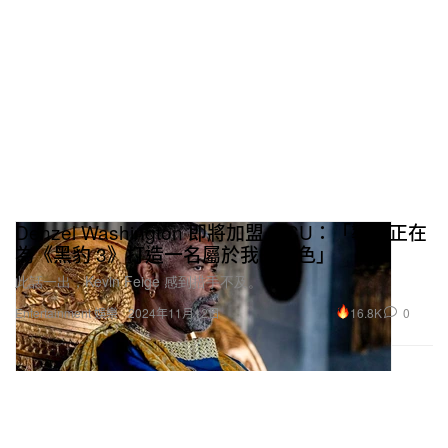
Denzel Washington 即將加盟 MCU：「導演正在
為《黑豹 3》打造一名屬於我的角色」
此話一出，Kevin Feige 感到措手不及。
16.8K
0
Entertainment 娛樂
2024年11月12日