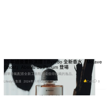
10 年過後重新演繹！Byredo 全新香水「Mojave
Ghost」Absolu de Parfum 登場
精華香氣配搭全新工藝瓶蓋成值得收藏的逸品。
7.4K
0
Lifestyle 生活
2024年11月13日