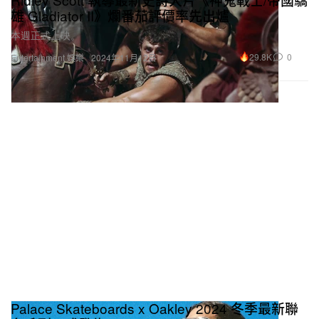
雄 Gladiator II》爛番茄評價率先出爐
本週正式上映。
29.8K
0
Entertainment 娛樂
2024年11月12日
Palace Skateboards x Oakley 2024 冬季最新聯