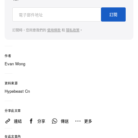
訂閱
訂閱時，您同意我們的
使用條款
和
隱私政策
。
作者
Evan Wong
資料來源
Hypebeast Cn
分享此文章
連結
分享
傳送
更多
在此文章內