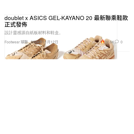
doublet x ASICS GEL-KAYANO 20 最新聯乘鞋款
正式發佈
設計靈感源自紙板材料和鞋盒。
32.6K
0
Footwear 球鞋
2024年11月12日