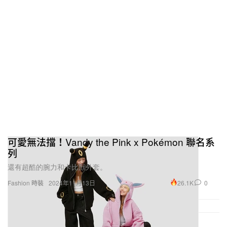
可愛無法擋！Vandy the Pink x Pokémon 聯名系
列
還有超酷的腕力和卡比獸外套。
26.1K
0
Fashion 時裝
2024年11月13日