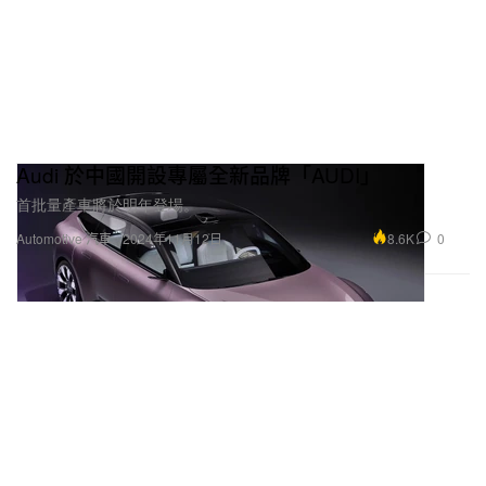
Audi 於中國開設專屬全新品牌「AUDI」
首批量產車將於明年登場。
8.6K
0
Automotive 汽車
2024年11月12日