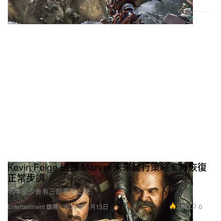
Kevin Feige 透露 Marvel 未來發行策略：將恢復
正常步調
明年至少會有三部電影上映。
7.6K
0
Entertainment 娛樂
2024年11月13日