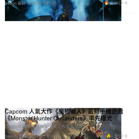
12.4K
0
Design 設計
2024年11月13日
Capcom 人氣大作《魔物獵人》最新手機遊戲
《Monster Hunter Outlanders》率先曝光
Capcom 攜手騰訊旗下天美工作室共同開發。
9.7K
0
Gaming 遊戲
2024年11月13日