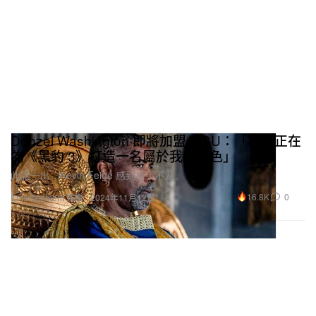
Denzel Washington 即將加盟 MCU：「導演正在
為《黑豹 3》打造一名屬於我的角色」
此話一出，Kevin Feige 感到措手不及。
16.8K
0
Entertainment 娛樂
2024年11月12日