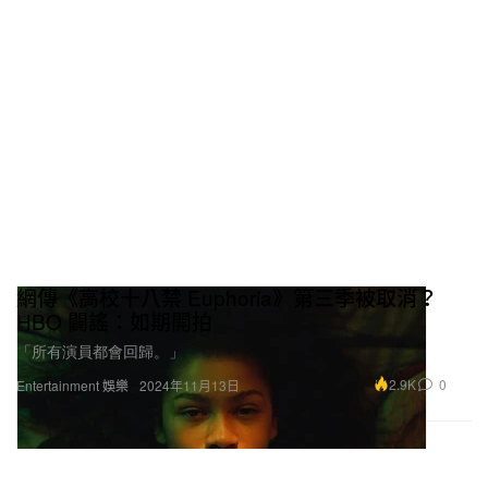
網傳《高校十八禁 Euphoria》第三季被取消？
HBO 闢謠：如期開拍
「所有演員都會回歸。」
2.9K
0
Entertainment 娛樂
2024年11月13日