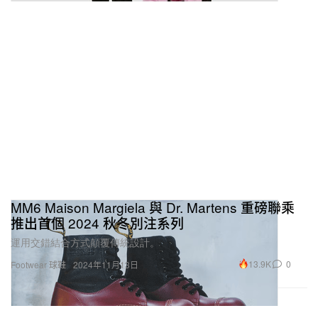
MM6 Maison Margiela 與 Dr. Martens 重磅聯乘
推出首個 2024 秋冬別注系列
運用交錯結合方式顛覆傳統設計。
13.9K
0
Footwear 球鞋
2024年11月13日