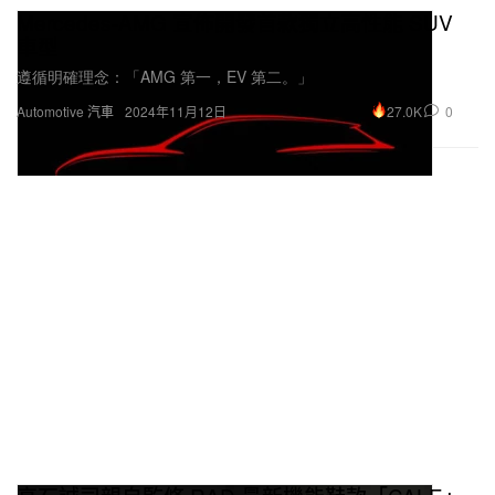
Mercedes-AMG 宣佈開發首款獨立高性能 SUV
車型
遵循明確理念：「AMG 第一，EV 第二。」
27.0K
0
Automotive 汽車
2024年11月12日