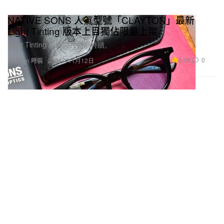
NATIVE SONS 人氣型號「CLAYTON」最新
Light Tinting 版本上目獨佔限量上架
Light Tinting 淡色鏡片熱潮持續。
5.0K
0
Fashion 時裝
2024年11月12日