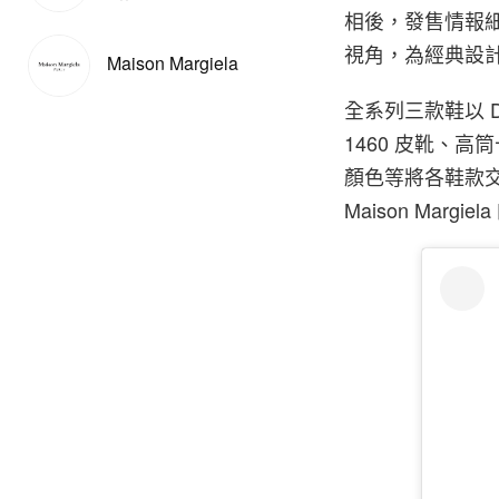
相後，發售情報
視角，為經典設
Maison Margiela
全系列三款鞋以 Dr
1460 皮靴、高筒
顏色等將各鞋款交錯
Maison Marg