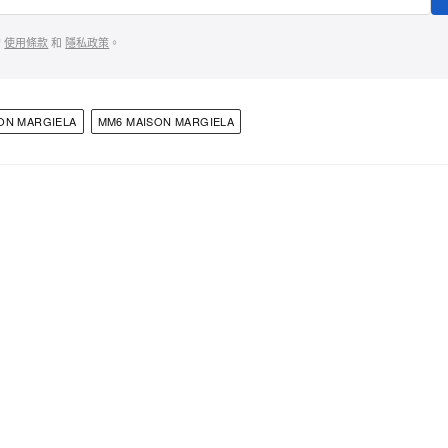
的
使用條款
和
隱私政策
。
ON MARGIELA
MM6 MAISON MARGIELA