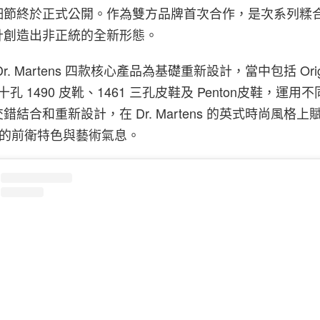
細節終於正式公開。作為雙方品牌首次合作，是次系列糅
計創造出非正統的全新形態。
. Martens 四款核心產品為基礎重新設計，當中包括 Origi
十孔 1490 皮靴、1461 三孔皮鞋及 Penton皮鞋，運
結合和重新設計，在 Dr. Martens 的英式時尚風格上賦
iela 的前衛特色與藝術氣息。