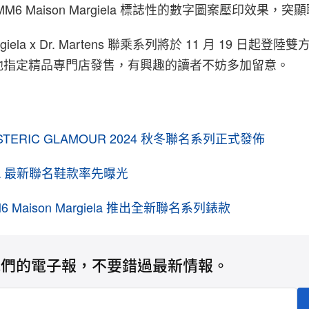
M6 Maison Margiela 標誌性的數字圖案壓印效果，
argiela x Dr. Martens 聯乘系列將於 11 月 19 日起
他指定精品專門店發售，有興趣的讀者不妨多加留意。
HYSTERIC GLAMOUR 2024 秋冬聯名系列正式發佈
 HOKA 最新聯名鞋款率先曝光
M6 Maison Margiela 推出全新聯名系列錶款
我們的電子報，不要錯過最新情報。