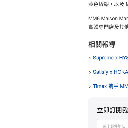
黃色縫線，以及 M
MM6 Maison M
實體專門店及其
相關報導
>
Supreme x 
>
Satisfy x
>
Timex 攜手 M
立即訂閱