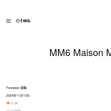
時
MM6 Maison 
Footwear 球鞋
18 of 18
2024年11月13日
13.9K
0
評論