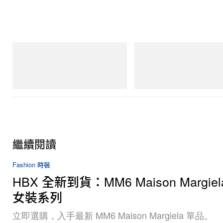
On
adidas Originals
Cloudmonster 1
Handball Spezial Loafer Shoes
立即購入
立即購入
繼續閱讀
Fashion 時裝
HBX 全新到貨：MM6 Maison Margie
女裝系列
立即選購，入手最新 MM6 Maison Margiela 單品。