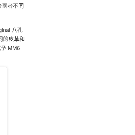
合兩者不同
nal 八孔
用不同的皮革和
予 MM6