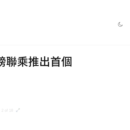
網店
ens 重磅聯乘推出首個
2 of 18
3 of 18