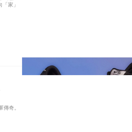
k
軍傳奇。