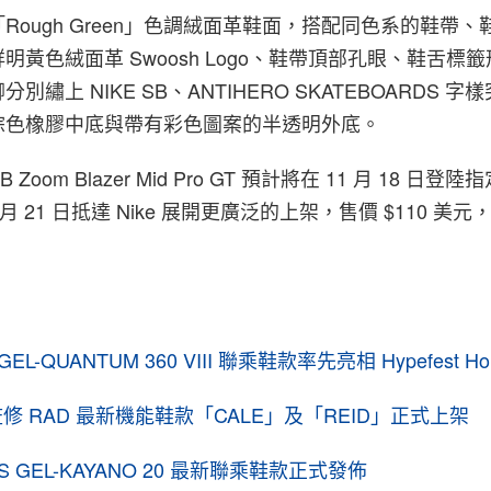
Rough Green」色調絨面革鞋面，搭配同色系的鞋帶、
明黃色絨面革 Swoosh Logo、鞋帶頂部孔眼、鞋舌標
繡上 NIKE SB、ANTIHERO SKATEBOARDS 
棕色橡膠中底與帶有彩色圖案的半透明外底。
ke SB Zoom Blazer Mid Pro GT 預計將在 11 月 18 
月 21 日抵達 Nike 展開更廣泛的上架，售價 $110 美
。
S GEL-QUANTUM 360 VIII 聯乘鞋款率先亮相 Hypefest Ho
 RAD 最新機能鞋款「CALE」及「REID」正式上架
ASICS GEL-KAYANO 20 最新聯乘鞋款正式發佈