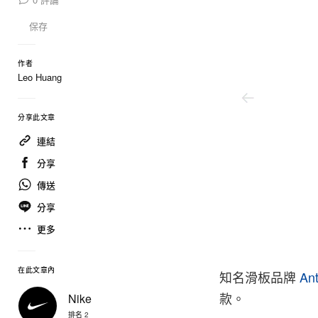
保存
作者
Leo Huang
分享此文章
連結
分享
傳送
分享
更多
Nike
在此文章內
知名滑板品牌
Ant
款。
Nike
排名 2