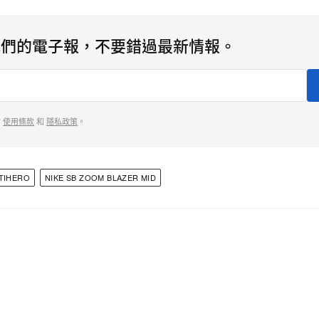
我們的電子報，不要錯過最新情報。
的
使用條款
和
隱私政策
。
TIHERO
NIKE SB ZOOM BLAZER MID