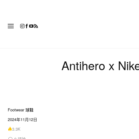
時
Antihero x N
Footwear 球鞋
8 of 8
2024年11月12日
3.3K
0
評論