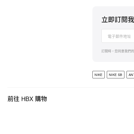
立即訂閱
訂閱時，您同意我們
NIKE
NIKE SB
AN
前往 HBX 購物