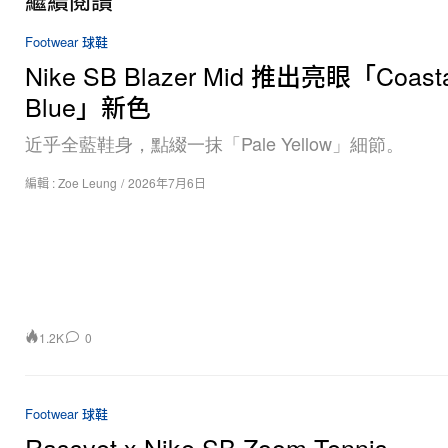
Footwear 球鞋
Nike SB Blazer Mid 推出亮眼「Coasta
Blue」新色
近乎全藍鞋身，點綴一抹「Pale Yellow」細節。
編輯 :
Zoe Leung
/
2026年7月6日
1.2K
0
Footwear 球鞋
Rassvet x Nike SB Zoom Tennis
Classic「Blue Void/Sail」官方近賞