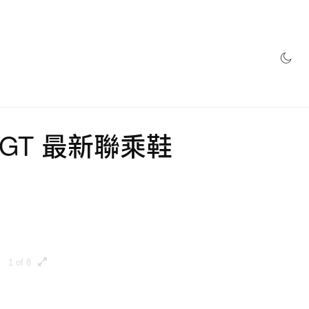
網店
 Pro GT 最新聯乘鞋
1 of 8