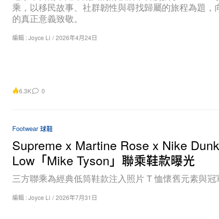
的真正意義致敬。
編輯 :
Joyce Li
/
2026年4月24日
6.3K
0
Footwear 球鞋
Supreme x Martine Rose x Nike Dun
Low「Mike Tyson」聯乘鞋款曝光
三方聯乘為經典低筒鞋款注入照片 T 恤懷舊元素與冠
編輯 :
Joyce Li
/
2026年7月31日