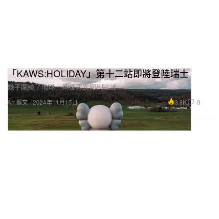
「KAWS:HOLIDAY」第十二站即將登陸瑞士
幾乎圍繞了地球一周後再次回到歐洲。
3.8K
0
Art 藝文
2024年11月15日