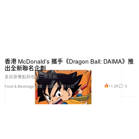
香港 McDonald’s 攜手《Dragon Ball: DAIMA》推
出全新聯名企劃
多款新餐點與包裝一齊亮相。
11.2K
0
Food & Beverage 飲食
2024年11月16日