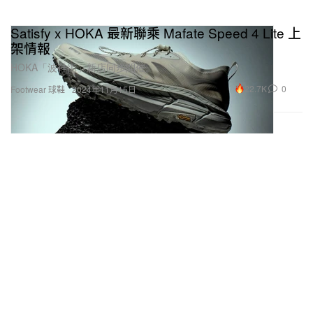
Satisfy x HOKA 最新聯乘 Mafate Speed 4 Lite 上
架情報
HOKA「波鞋街」新店同步開催。
22.7K
0
Footwear 球鞋
2024年11月15日