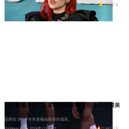
3.2K
0
Entertainment 娛樂
2024年11月15日
瑞士鞋履品牌 On 本年度銷售額估值達 $26 億美
元
品牌在 2024 年有著極為顯著的成長。
12.4K
0
Footwear 球鞋
2024年11月15日