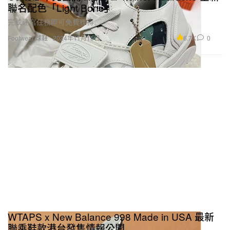
聯名配色「Light Bone」
完成迷宮任務即可免費獲得。
6.7K
0
Footwear 球鞋
2024年11月15日
WTAPS x New Balance 998 Made in USA 最新
聯乘鞋款港台發售情報公開