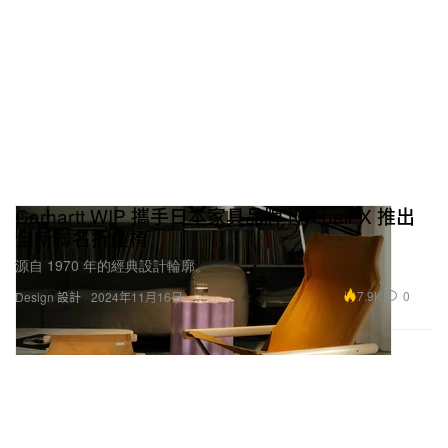
Carhartt WIP 攜手日本家具品牌 Nychair X 推出
全新聯名折疊椅
源自 1970 年的經典設計輪廓。
7.9K
0
Design 設計
2024年11月16日