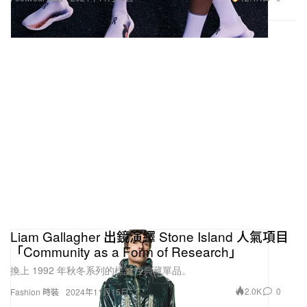
Liam Gallagher 出鏡演繹 Stone Island 人氣項目
「Community as a Form of Research」
換上 1992 年秋冬系列的標誌性典藏單品。
2.0K
0
Fashion 時裝
2024年11月15日