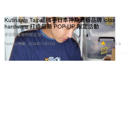
Kutinawa Taipei 攜手日本神戶滑板品牌 lolas
hardware 打造最新 POP-UP 限定活動
多款聯名服飾限定發售。
3.5K
0
Fashion 時裝
2024年11月15日