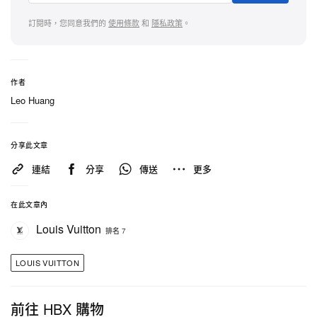
訂閱時，您同意我們的
使用條款
和
隱私政策
。
作者
Leo Huang
分享此文章
連結
分享
傳送
更多
在此文章內
Louis Vuitton
排名 7
LOUIS VUITTON
前往 HBX 購物