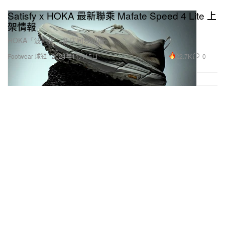
Satisfy x HOKA 最新聯乘 Mafate Speed 4 Lite 上
架情報
HOKA「波鞋街」新店同步開催。
22.7K
0
Footwear 球鞋
2024年11月15日