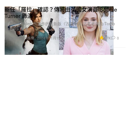
新任「羅拉」確認？傳將由英國女演員 Sophie
Turner 飾演
由 Prime Video 所製作的最新版《古墓奇兵/盜墓者羅拉/Tomb
Raider》影集。
6.7K
0
Entertainment 娛樂
2024年11月15日