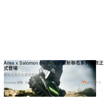
Aries x Salomon Snowclog 最新聯名系列鞋款正
式登場
專為適應所有環境而生。
18.3K
0
Footwear 球鞋
2024年11月16日