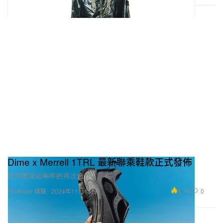
Dime x Merrell 1TRL 最新聯乘鞋款正式發佈
雙方睽違近兩年的再次合作。
5.7K
0
Footwear 球鞋
2024年11月15日