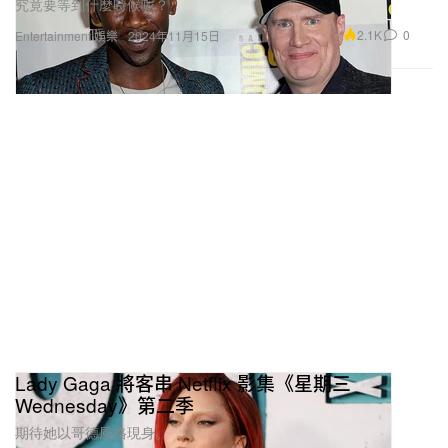
究竟要等到什麼時候呢？
2.1K
0
Entertainment 娛樂
2024年11月15日
Lady Gaga 將客串 Netflix 影集《星期三
Wednesday》第二季
期待她以哥德風格現身。