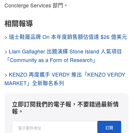
Concierge Services 部門。
相關報導
>
瑞士鞋履品牌 On 本年度銷售額估值達 $26 億美元
>
Liam Gallagher 出鏡演繹 Stone Island 人氣項目
「Community as a Form of Research」
>
KENZO 再度攜手 VERDY 推出「KENZO VERDY
MARKET」全新聯名系列
立即訂閱我們的電子報，不要錯過最新情
報。
訂閱