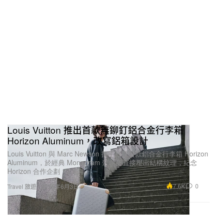
Louis Vuitton 推出首款無鉚釘鋁合金行李箱
Horizon Aluminum，改寫鋁箱設計
Louis Vuitton 與 Marc Newson 攜手打造首款鋁合金行李箱 Horizon
Aluminum，於經典 Monogram 殼面上直接壓出結構紋理，紀念
Horizon 合作企劃 10 週年。
7.6K
0
Travel 旅遊
2026年6月3日