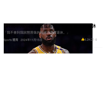
LeBron James 透露或將在 1、2 年後選擇退休
「我不會到我狀態滑落的時候才選擇退休。」
6.2K
0
Sports 體育
2024年11月15日