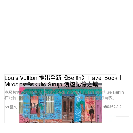
Louis Vuitton 推出全新《Berlin》Travel Book｜
Miroslav Sekulić-Struja 漫遊記憶之城
克羅埃西亞插畫家 Miroslav Sekulić-Struja 以原創畫作記錄 Berlin，
在記憶、傷痛與療癒交織之間，勾勒出這座城市的獨特面貌。
986
0
Art 藝文
2026年4月14日