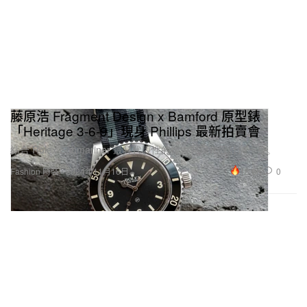
藤原浩 Fragment Design x Bamford 原型錶
「Heritage 3-6-9」現身 Phillips 最新拍賣會
結合 Rolex Submariner 最具代表性的復古與現代設計於一身。
18.8K
0
Fashion 時裝
2024年11月16日