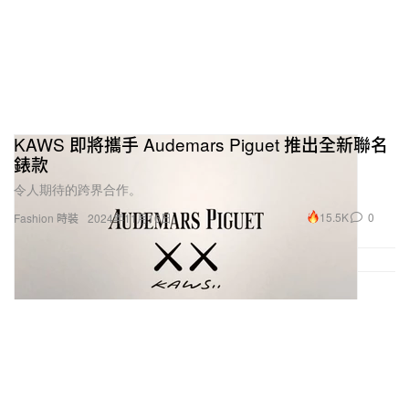
KAWS 即將攜手 Audemars Piguet 推出全新聯名
錶款
令人期待的跨界合作。
15.5K
0
Fashion 時裝
2024年11月16日