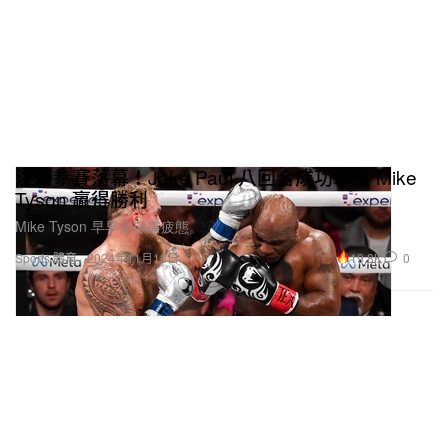
注目拳賽落幕！Jake Paul 八回合成功擊敗 Mike
Tyson 贏得勝利
Mike Tyson 早早便顯露疲態。
19.8K
0
Sports 體育
2024年11月16日