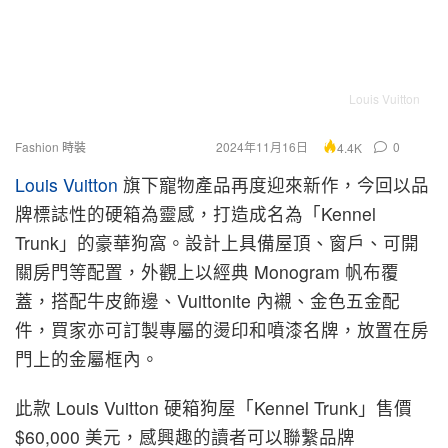
Louis Vuitton
Fashion 時裝
2024年11月16日
0
4.4K
Louis Vuitton
旗下寵物產品再度迎來新作，今回以品
牌標誌性的硬箱為靈感，打造成名為「Kennel
Trunk」的豪華狗窩。設計上具備屋頂、窗戶、可開
關房門等配置，外觀上以經典 Monogram 帆布覆
蓋，搭配牛皮飾邊、Vuittonite 內襯、金色五金配
件，買家亦可訂製專屬的燙印和噴漆名牌，放置在房
門上的金屬框內。
此款 Louis Vuitton 硬箱狗屋「Kennel Trunk」售價
$60,000 美元，感興趣的讀者可以聯繫品牌