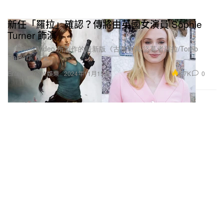
新任「羅拉」確認？傳將由英國女演員 Sophie
Turner 飾演
由 Prime Video 所製作的最新版《古墓奇兵/盜墓者羅拉/Tomb
Raider》影集。
6.7K
0
Entertainment 娛樂
2024年11月15日