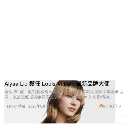
Alysa Liu 獲任 Louis Vuitton 最新品牌大使
這位 20 歲、改寫花樣滑冰史的傳奇新星正式加入這家法國奢華品
牌，以無畏氣場與創意表達演繹 Louis Vuitton 的前衛精神。
21.1K
0
Fashion 時裝
2026年5月4日