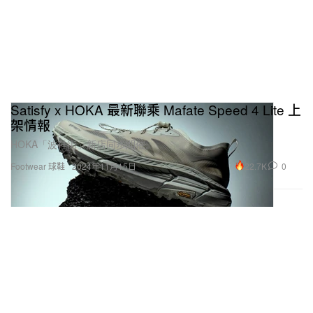
Satisfy x HOKA 最新聯乘 Mafate Speed 4 Lite 上
架情報
HOKA「波鞋街」新店同步開催。
22.7K
0
Footwear 球鞋
2024年11月15日