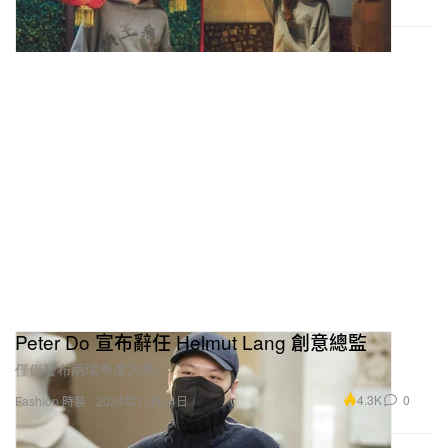
Peter Do 宣布辭任 Helmut Lang 創意總監
僅僅發布兩場季度大秀。
4.3K
0
Fashion 時裝
2024年11月14日