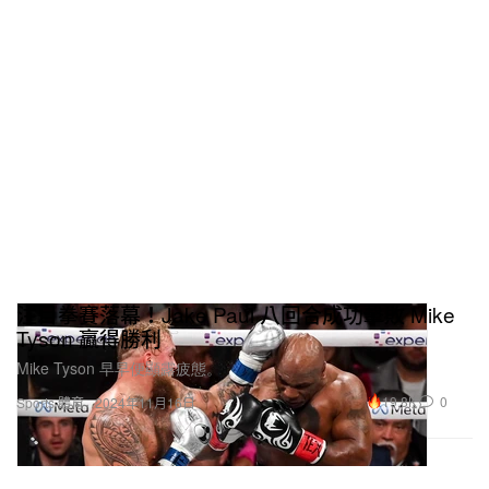
注目拳賽落幕！Jake Paul 八回合成功擊敗 Mike
Tyson 贏得勝利
Mike Tyson 早早便顯露疲態。
19.8K
0
Sports 體育
2024年11月16日