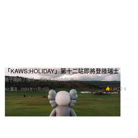
「KAWS:HOLIDAY」第十二站即將登陸瑞士
幾乎圍繞了地球一周後再次回到歐洲。
3.8K
0
Art 藝文
2024年11月15日