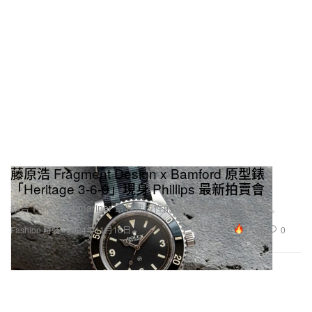
藤原浩 Fragment Design x Bamford 原型錶
「Heritage 3-6-9」現身 Phillips 最新拍賣會
結合 Rolex Submariner 最具代表性的復古與現代設計於一身。
18.8K
0
Fashion 時裝
2024年11月16日