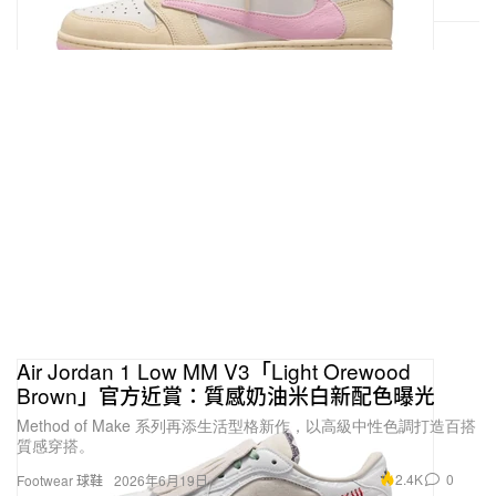
Air Jordan 1 Low MM V3「Light Orewood
Brown」官方近賞：質感奶油米白新配色曝光
Method of Make 系列再添生活型格新作，以高級中性色調打造百搭
質感穿搭。
2.4K
0
Footwear 球鞋
2026年6月19日