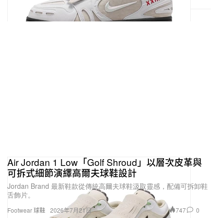
Air Jordan 1 Low「Golf Shroud」以層次皮革與
可拆式細節演繹高爾夫球鞋設計
Jordan Brand 最新鞋款從傳統高爾夫球鞋汲取靈感，配備可拆卸鞋
舌飾片。
747
0
Footwear 球鞋
2026年7月21日