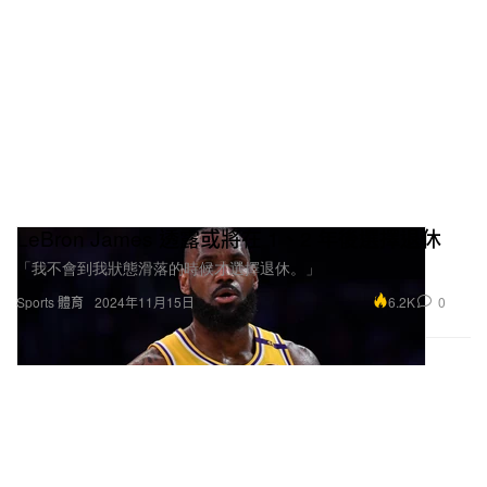
LeBron James 透露或將在 1、2 年後選擇退休
「我不會到我狀態滑落的時候才選擇退休。」
6.2K
0
Sports 體育
2024年11月15日