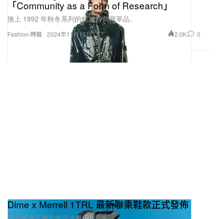
「Community as a Form of Research」
換上 1992 年秋冬系列的標誌性典藏單品。
2.0K
0
Fashion 時裝
2024年11月15日
Dime x Merrell 1TRL 最新聯乘鞋款正式發佈
雙方睽違近兩年的再次合作。