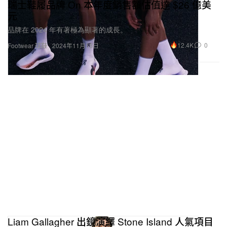
瑞士鞋履品牌 On 本年度銷售額估值達 $26 億美
元
品牌在 2024 年有著極為顯著的成長。
12.4K
0
Footwear 球鞋
2024年11月15日
Liam Gallagher 出鏡演繹 Stone Island 人氣項目