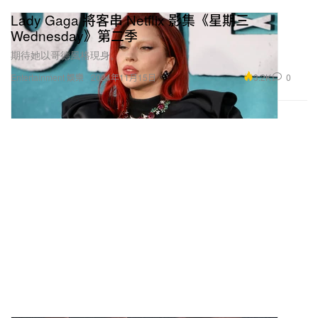
Lady Gaga 將客串 Netflix 影集《星期三
Wednesday》第二季
期待她以哥德風格現身。
3.2K
0
Entertainment 娛樂
2024年11月15日