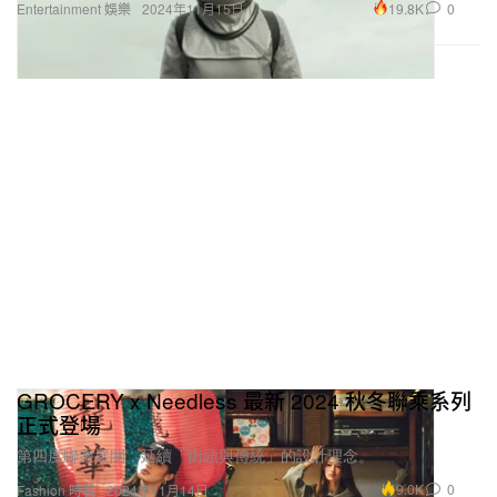
19.8K
0
Entertainment 娛樂
2024年11月15日
GROCERY x Needless 最新 2024 秋冬聯乘系列
正式登場
第四度聯乘展開，延續「街頭與傳統」的設計理念。
9.0K
0
Fashion 時裝
2024年11月14日