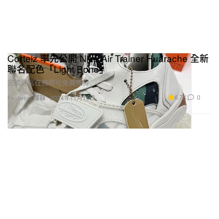
Corteiz 率先公開 Nike Air Trainer Huarache 全新
聯名配色「Light Bone」
完成迷宮任務即可免費獲得。
6.7K
0
Footwear 球鞋
2024年11月15日