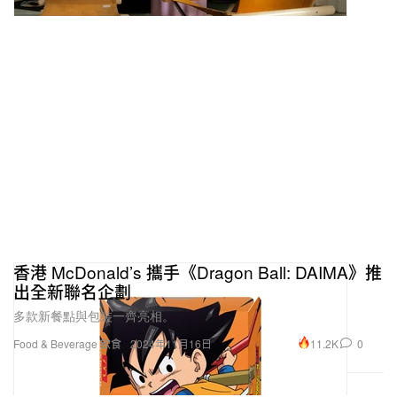
香港 McDonald’s 攜手《Dragon Ball: DAIMA》推
出全新聯名企劃
多款新餐點與包裝一齊亮相。
11.2K
0
Food & Beverage 飲食
2024年11月16日