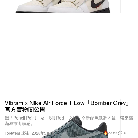
Vibram x Nike Air Force 1 Low「Bomber Grey」
官方實物圖公開
繼「Pencil Point」及「Silt Red」之後，全新配色低調內斂，帶來滿
滿城市街頭感。
23.8K
0
Footwear 球鞋
2026年5月18日