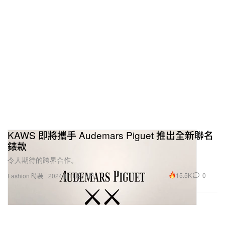
KAWS 即將攜手 Audemars Piguet 推出全新聯名
錶款
令人期待的跨界合作。
15.5K
0
Fashion 時裝
2024年11月16日