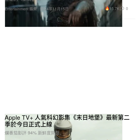
15.7K
0
Entertainment 娛樂
2024年11月15日
Apple TV+ 人氣科幻影集《末日地堡》最新第二
季於今日正式上線
爛番茄影評 94% 新鮮度開盤。