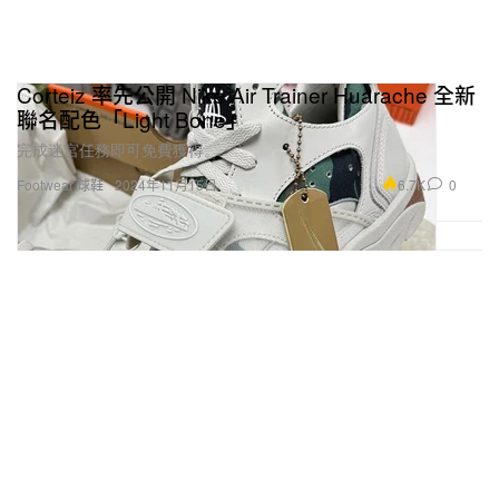
Corteiz 率先公開 Nike Air Trainer Huarache 全新
聯名配色「Light Bone」
完成迷宮任務即可免費獲得。
6.7K
0
Footwear 球鞋
2024年11月15日