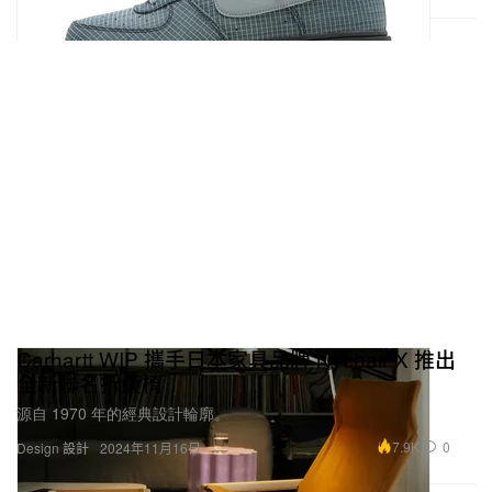
Carhartt WIP 攜手日本家具品牌 Nychair X 推出
全新聯名折疊椅
源自 1970 年的經典設計輪廓。
7.9K
0
Design 設計
2024年11月16日