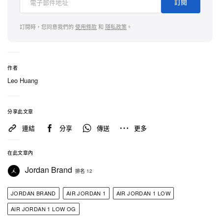
訂閱
訂閱時，您同意我們的
使用條款
和
隱私政策
。
作者
Leo Huang
分享此文章
連結
分享
傳送
更多
在此文章內
Jordan Brand
排名 12
JORDAN BRAND
AIR JORDAN 1
AIR JORDAN 1 LOW
AIR JORDAN 1 LOW OG