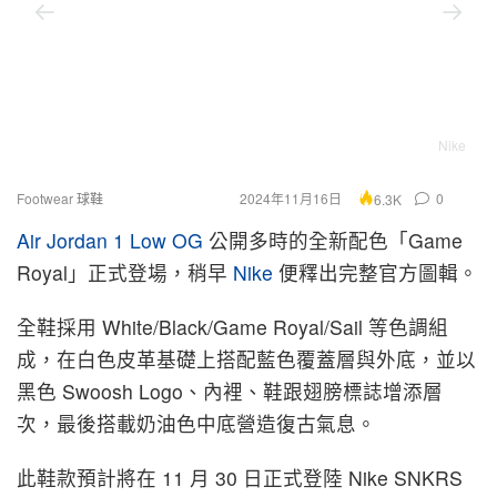
Nike
Footwear 球鞋
2024年11月16日
0
6.3K
Air Jordan 1 Low OG
公開多時的全新配色「Game
Royal」正式登場，稍早
Nike
便釋出完整官方圖輯。
全鞋採用 White/Black/Game Royal/Sail 等色調組
成，在白色皮革基礎上搭配藍色覆蓋層與外底，並以
黑色 Swoosh Logo、內裡、鞋跟翅膀標誌增添層
次，最後搭載奶油色中底營造復古氣息。
此鞋款預計將在 11 月 30 日正式登陸 Nike SNKRS