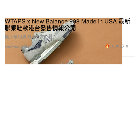
WTAPS x New Balance 998 Made in USA 最新
聯乘鞋款港台發售情報公開
換上最經典的元祖灰配色。
61.3K
0
Footwear 球鞋
2024年11月15日