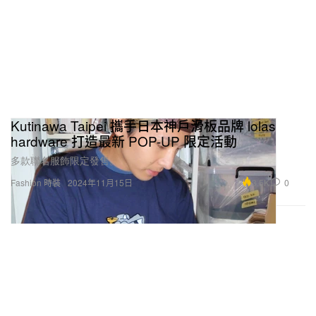
Kutinawa Taipei 攜手日本神戶滑板品牌 lolas
hardware 打造最新 POP-UP 限定活動
多款聯名服飾限定發售。
3.5K
0
Fashion 時裝
2024年11月15日