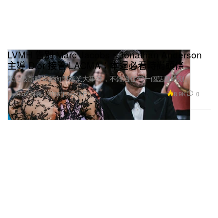
LVMH 告別 Marc Jacobs、Jonathan Anderson
主導 Dior 接管 LACMA：本週必看時尚頭條
緊貼最新時尚動向與產業大事件，不錯過任何一個話題時刻。
8.9K
0
Fashion 時裝
2026年5月16日