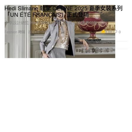
Hedi Slimane 執掌 CELINE 2025 夏季女裝系列
「UN ÉTÉ FRANÇAIS」正式登場
本季設計總監 Hedi Slimane 對法國夏日的懷舊頌歌。
3.8K
0
Fashion 時裝
2024年10月1日