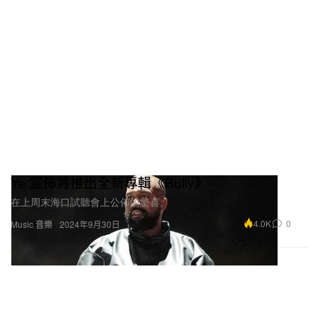
Ye 宣佈將推出全新專輯《Bully》
在上周末海口試聽會上公佈的驚喜。
4.0K
0
Music 音樂
2024年9月30日