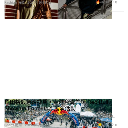
46.8K
0
Fashion 時裝
2024年9月30日
角田裕毅急速操駕，走進台灣首屆 Red Bull
Showrun Formula 1 展演活動
耗時 4 年籌辦，6 萬人共同近距離感受 Formula 1 的無上魅力。
4.1K
0
Sports 體育
2024年9月30日