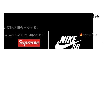
消息稱 Supreme x Nike SB Dunk Low 最新聯乘
系列鞋款即將回歸
人氣聯名組合再次到來。
62.5K
0
Footwear 球鞋
2024年10月1日