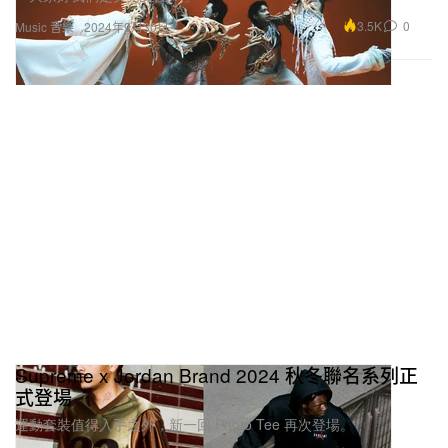
3.5K
0
Music 音樂
2024年9月30日
Supreme x Jordan Brand 2024 秋冬聯名系列正
式登場
運動套裝值得入手之外，新一回 Photo Tee 再次登場。