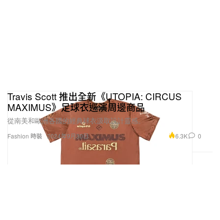
Travis Scott 推出全新《UTOPIA: CIRCUS
MAXIMUS》足球衣巡演周邊商品
從南美和歐洲各國的經典球衣汲取設計靈感。
6.3K
0
Fashion 時裝
2024年9月30日