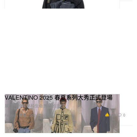
VALENTINO 2025 春夏系列大秀正式登場
展現對於美學和生命奧秘的思想。
4.7K
0
Fashion 時裝
2024年9月30日