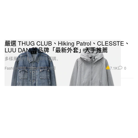
嚴選 THUG CLUB、Hiking Patrol、CLESSTE、
LUU DAN 等品牌「最新外套」入手推薦
多樣風格外套新品等待選購。
7.1K
0
Fashion 時裝
2024年9月30日