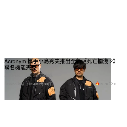
Acronym 攜手小島秀夫推出全新《死亡擱淺 2》
聯名機能夾克
兼具防風、保暖等超高性能。
19.7K
0
Fashion 時裝
2024年9月30日