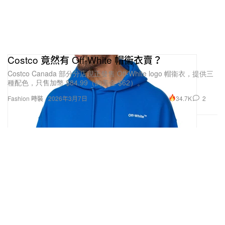
Costco 竟然有 Off-White 帽衞衣賣？
Costco Canada 部分分店現正發售 Off-White logo 帽衞衣，提供三
種配色，只售加幣 $84.99（約美金 $62）。
34.7K
2
Fashion 時裝
2026年3月7日