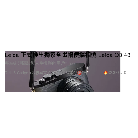
Leica 正式推出獨家全畫幅便攜相機 Leica Q3 43
專為街頭攝影和人像攝影的用戶打造。
32.3K
0
Tech & Gadgets 科技與電子產品
2024年9月30日