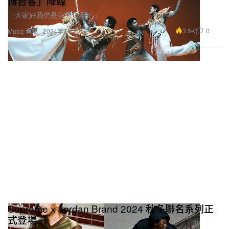
博台客」降臨
「大家好我們是美秀集團！」
3.5K
0
Music 音樂
2024年9月30日
Supreme x Jordan Brand 2024 秋冬聯名系列正
式登場