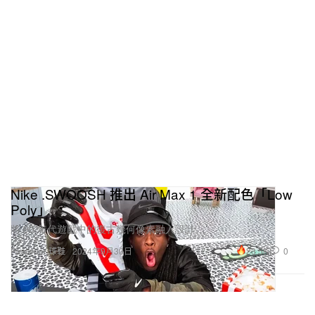
Nike .SWOOSH 推出 Air Max 1 全新配色「Low
Poly」
將 90 年代遊戲中的復古幾何像素融入設計。
23.5K
0
Footwear 球鞋
2024年9月30日