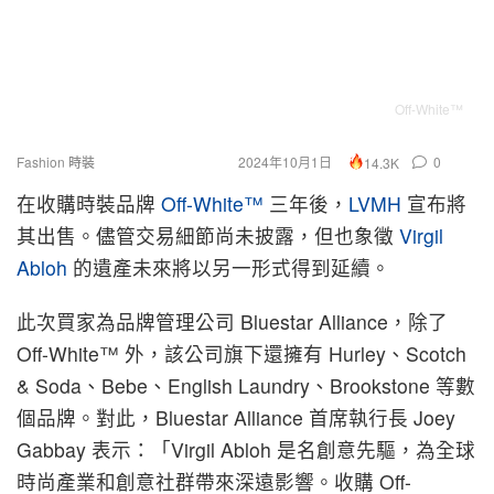
Off-White™
Fashion 時裝
2024年10月1日
0
14.3K
在收購時裝品牌
Off-White™
三年後，
LVMH
宣布將
其出售。儘管交易細節尚未披露，但也象徵
Virgil
Abloh
的遺產未來將以另一形式得到延續。
此次買家為品牌管理公司 Bluestar Alliance，除了
Off-White™ 外，該公司旗下還擁有 Hurley、Scotch
& Soda、Bebe、English Laundry、Brookstone 等數
個品牌。對此，Bluestar Alliance 首席執行長 Joey
Gabbay 表示：「Virgil Abloh 是名創意先驅，為全球
時尚產業和創意社群帶來深遠影響。收購 Off-