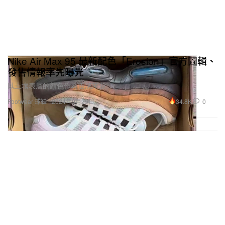
Nike Air Max 95 最新配色「Erosion」官方圖輯、
發售情報率先曝光
以土壤表層的顏色作為靈感來源。
34.8K
0
Footwear 球鞋
2024年9月29日