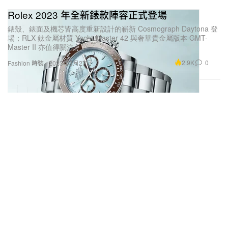
Rolex 2023 年全新錶款陣容正式登場
錶殼、錶面及機芯皆高度重新設計的嶄新 Cosmograph Daytona 登
場；RLX 鈦金屬材質 Yacht‑Master 42 與奢華貴金屬版本 GMT-
Master II 亦值得關注。
2.9K
0
Fashion 時裝
2023年3月27日