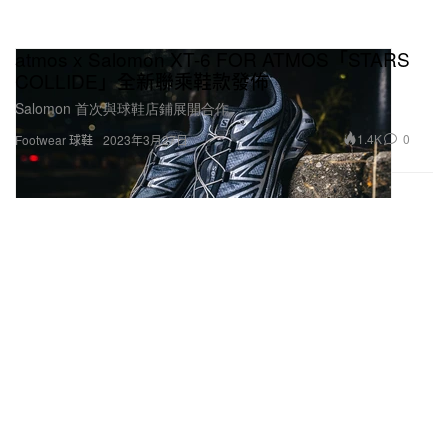
atmos x Salomon XT-6 FOR ATMOS「STARS
COLLIDE」全新聯乘鞋款發佈
Salomon 首次與球鞋店鋪展開合作。
1.4K
0
Footwear 球鞋
2023年3月27日