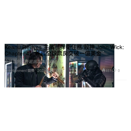
Keanu Reeves 主演《捍衛任務/殺神 John Wick:
Chapter 4》首週全球票房突破一億美金
全球票房已經超越首集的總收入。
461
0
Entertainment 娛樂
2023年3月27日