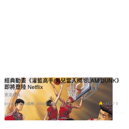
經典動畫《灌籃高手/男兒當入樽/SLAM DUNK》
即將登陸 Netflix
重溫經典。
4.8K
0
Entertainment 娛樂
2023年3月27日