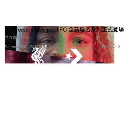
Converse x Liverpool FC 全新聯名系列正式登場
雙方首度合作。
951
0
Footwear 球鞋
2023年3月27日