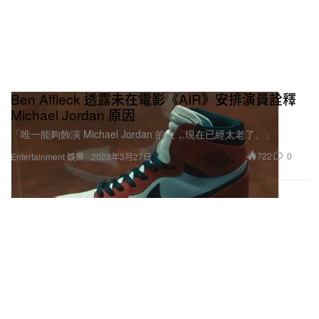
Ben Affleck 透露未在電影《AIR》安排演員詮釋
Michael Jordan 原因
「唯一能夠飾演 Michael Jordan 的人，現在已經太老了。」
722
0
Entertainment 娛樂
2023年3月27日