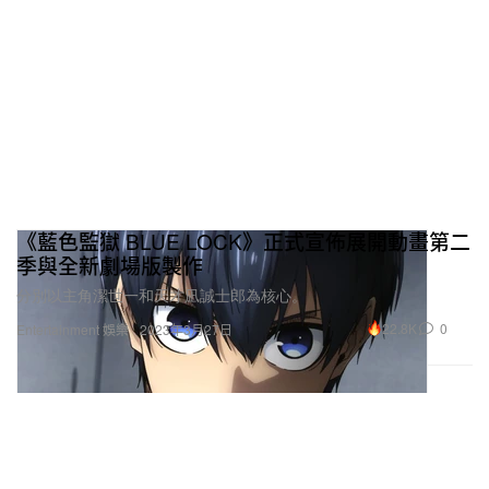
《藍色監獄 BLUE LOCK》正式宣佈展開動畫第二
季與全新劇場版製作
分別以主角潔世一和天才凪誠士郎為核心。
22.8K
0
Entertainment 娛樂
2023年3月27日