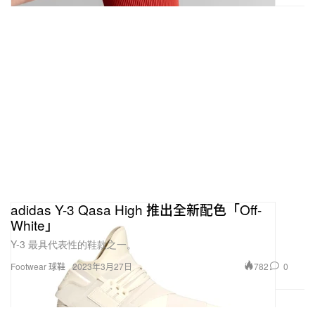
adidas Y-3 Qasa High 推出全新配色「Off-
White」
Y-3 最具代表性的鞋款之一。
782
0
Footwear 球鞋
2023年3月27日