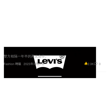
Levi's x NIGO 全新聯名系列即將登場
雙方相隔一年半的再次合作。
2.3K
0
Fashion 時裝
2023年3月27日