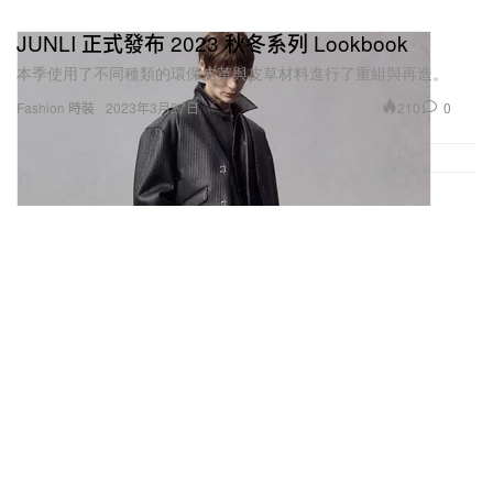
JUNLI 正式發布 2023 秋冬系列 Lookbook
本季使用了不同種類的環保皮革與皮草材料進行了重組與再造。
210
0
Fashion 時裝
2023年3月27日