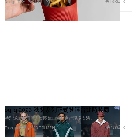
1.9K
0
Design 設計
2023年3月27日
oqliq 2023 秋冬系列正式登陸台北時裝周
特別邀請台灣潛力樂團荒山茉莉進行現場表演。
428
0
Fashion 時裝
2023年3月27日