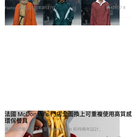
428
0
Fashion 時裝
2023年3月27日
法國 McDonald’s 門店全面換上可重複使用高質感
環保餐具
邀請到巴黎設計工作室 elium studio 耗時兩年設計。