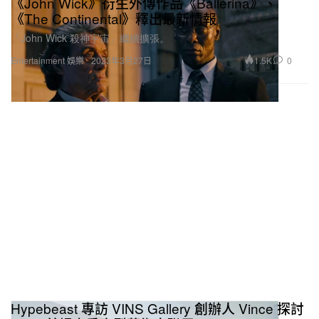
《John Wick》衍生外傳作品《Ballerina》、
《The Continental》釋出最新情報
「John Wick 殺神宇宙」繼續擴張。
1.5K
0
Entertainment 娛樂
2023年3月27日
Hypebeast 專訪 VINS Gallery 創辦人 Vince 探討