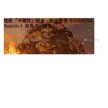
怪獸「卡美拉」歸來，新版動畫《GAMERA-
Rebirth-》發布 PV 預告
即將登陸 Netflix。
836
0
Entertainment 娛樂
2023年3月26日