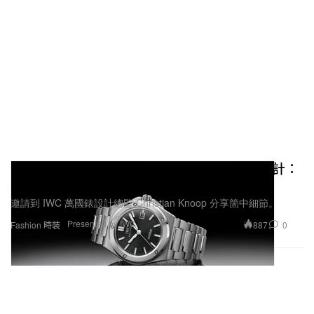
重新演繹腕錶設計大師 Gérald Genta 經典設計：
獨家解析 IWC萬國錶新款工程師自動腕錶 40
邀請到 IWC 萬國錶設計總監 Christian Knoop 分享箇中細節。
Presented by IWC
887
0
Fashion 時裝