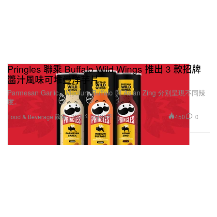
Pringles 聯乘 Buffalo Wild Wings 推出 3 款招牌
醬汁風味可堆疊洋芋片
Parmesan Garlic、Medium Buffalo 與 Asian Zing 分別呈現不同辣
度。
450
0
Food & Beverage 飲食
2026年7月24日