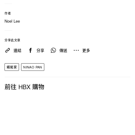
獨家炭培咖啡，每日新鮮出爐的麵包搭帶有煙燻風味
的咖啡創造專屬老台味蕾。
作者
Noel Lee
蜷尾家パン
台南市中西區新美街 5 號
分享此文章
連結
分享
傳送
更多
訂閱
Hypebeast
電子報
，定期獲得最新潮流情報和
優惠，亦可關注以下報導：
蜷尾家
NINAO PAN
Blue Bottle Coffee 最新預約制咖啡體驗「Blue
Bottle Studio」即將登陸京都門店
前往 HBX 購物
Rolex 2023 年全新錶款陣容正式登場