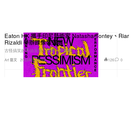
Eaton HK 攜手印尼藝術家 Natasha Tontey、Riar
Rizaldi 舉辦錄像裝置展
古怪搞笑的手法呈現「拒絕」的美學。
126
0
Art 藝文
2023年3月27日