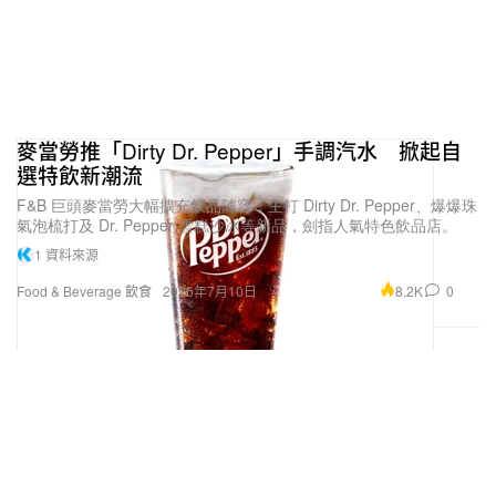
麥當勞推「Dirty Dr. Pepper」手調汽水 掀起自
選特飲新潮流
F&B 巨頭麥當勞大幅擴充飲品陣容，主打 Dirty Dr. Pepper、爆爆珠
氣泡梳打及 Dr. Pepper 雪糕沙冰等新品，劍指人氣特色飲品店。
1 資料來源
8.2K
0
Food & Beverage 飲食
2026年7月10日