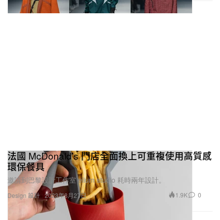
法國 McDonald’s 門店全面換上可重複使用高質感
環保餐具
邀請到巴黎設計工作室 elium studio 耗時兩年設計。
1.9K
0
Design 設計
2023年3月27日