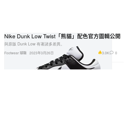
Nike Dunk Low Twist「熊貓」配色官方圖輯公開
與原版 Dunk Low 有著諸多差異。
3.0K
0
Footwear 球鞋
2023年3月26日