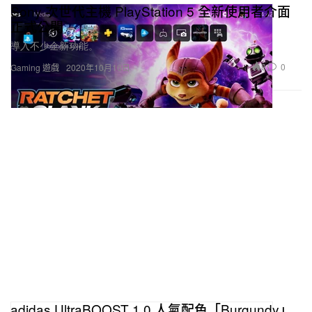
Sony 次世代主機 PlayStation 5 全新使用者介面
正式公開
導入不少全新功能。
8
0
Gaming 遊戲
2020年10月16日
adidas UltraBOOST 1.0 人氣配色「Burgundy」