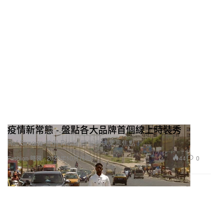
疫情新常態 - 盤點各大品牌首個線上時裝秀
Raf Simons 首個 Prada 時裝秀成業界焦點！
44
0
Fashion 時裝
2020年10月16日