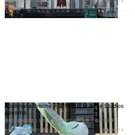
729
0
Art 藝文
2026年7月15日
Apollinaria Broche 可愛雕塑現身 Acne Studios
Aoyama
旗艦店慶祝開業 1 週年，推出大型天台裝置及 T 恤膠囊系列。
692
0
Art 藝文
2026年7月25日