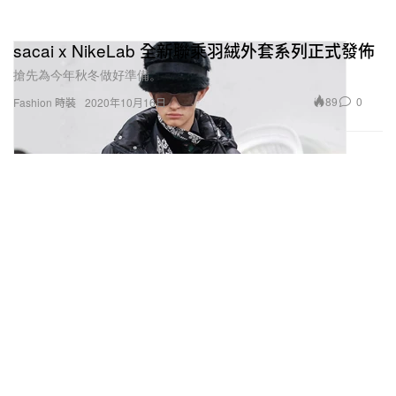
sacai x NikeLab 全新聯乘羽絨外套系列正式發佈
搶先為今年秋冬做好準備。
89
0
Fashion 時裝
2020年10月16日