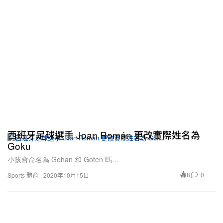
西班牙足球選手 Joan Román 更改實際姓名為
Goku
小孩會命名為 Gohan 和 Goten 嗎…
8
0
Sports 體育
2020年10月15日