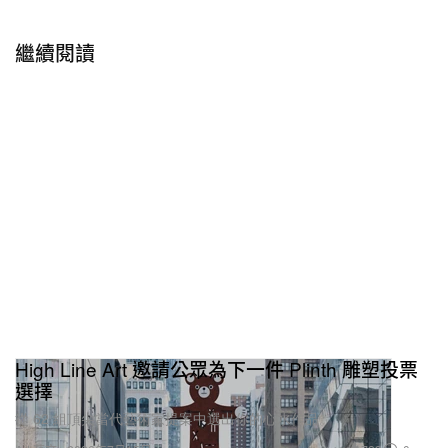
繼續閱讀
High Line Art 邀請公眾為下一件 Plinth 雕塑投票
選擇
從 62 組頂尖當代藝術家提案中選出你的心水作品。