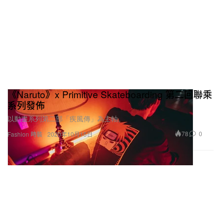
《Naruto》x Primitive Skateboarding 第二回聯乘
系列發佈
以動畫系列第二部「疾風傳」為主軸。
78
0
Fashion 時裝
2020年10月15日