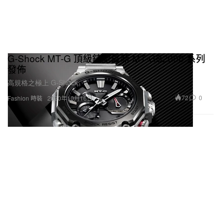
G-Shock MT-G 頂級錶型最新 MT-GB2000 系列
發佈
高規格之極上 G-Shock。
72
0
Fashion 時裝
2020年10月16日