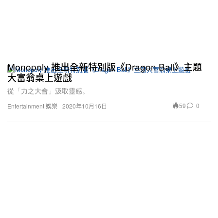
Monopoly 推出全新特別版《Dragon Ball》主題
大富翁桌上遊戲
從「力之大會」汲取靈感。
59
0
Entertainment 娛樂
2020年10月16日