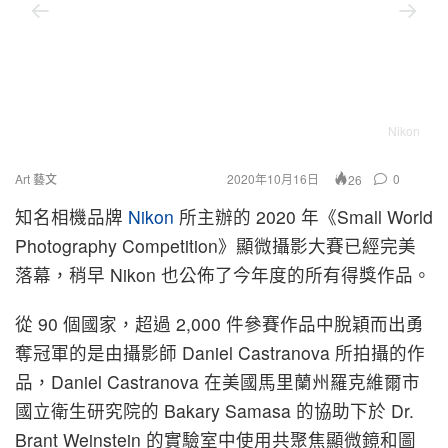
Nikon
Art 藝文
2020年10月16日
0
26
知名相機品牌
Nikon
所主辦的 2020 年《Small World
Photography Competition》顯微攝影大賽已經完美
落幕，稍早 Nikon 也公佈了今年度的所有得獎作品。
從 90 個國家，超過 2,000 件參賽作品中脫穎而出勇
奪冠軍的是由攝影師 Daniel Castranova 所拍攝的作
品，Daniel Castranova 在美國馬里蘭州羅克維爾市
國立衛生研究院的 Bakary Samasa 的協助下於 Dr.
Brant Weinstein 的實驗室中使用共聚焦顯微鏡和圖