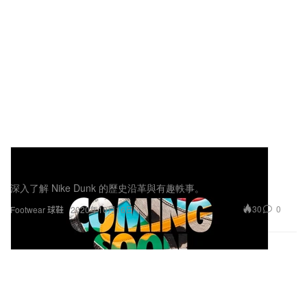
Nike Dunk 球鞋歷史紀錄片《The Story of
Dunk》首部預告片正式發佈
深入了解 Nike Dunk 的歷史沿革與有趣軼事。
30
0
Footwear 球鞋
2020年10月16日