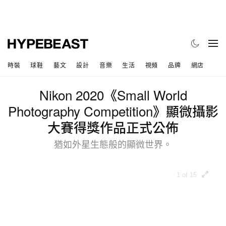
時裝
球鞋
藝文
設計
音樂
生活
視頻
品牌
網店
Nikon 2020《Small World
Photography Competition》顯微攝影
大賽得獎作品正式公佈
猶如外星生態般的顯微世界。
1 of 15