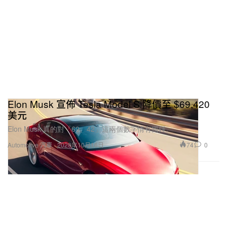
Elon Musk 宣佈 Tesla Model S 降價至 $69,420
美元
Elon Musk 真的對「69、42」這兩個數字情有獨鍾。
74
0
Automotive 汽車
2020年10月16日