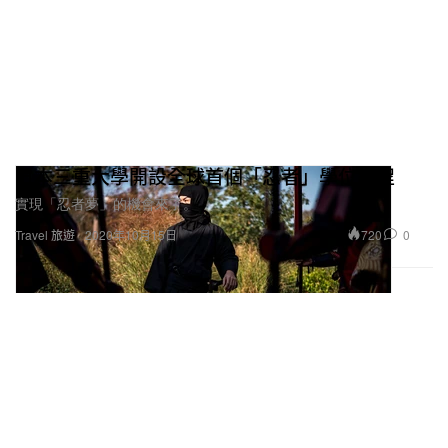
日本三重大學開設全球首個「忍者」學位課程
實現「忍者夢」的機會來了。
720
0
Travel 旅遊
2020年10月15日