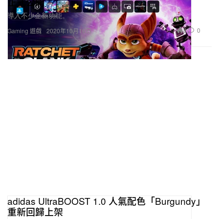
正式公開
導入不少全新功能。
8
0
Gaming 遊戲
2020年10月16日
adidas UltraBOOST 1.0 人氣配色「Burgundy」
重新回歸上架