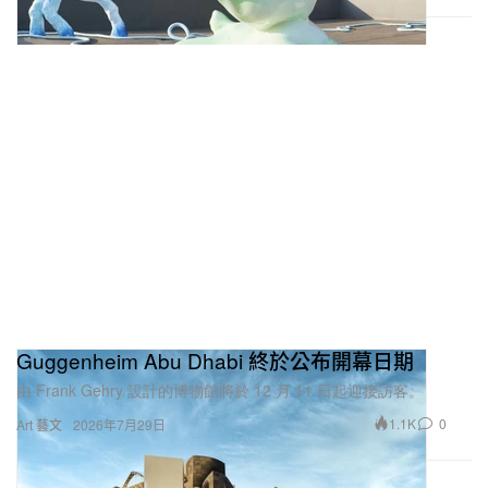
Guggenheim Abu Dhabi 終於公布開幕日期
由 Frank Gehry 設計的博物館將於 12 月 11 日起迎接訪客。
1.1K
0
Art 藝文
2026年7月29日