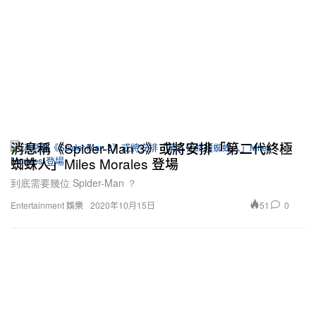
消息稱《Spider-Man 3》或將安排「第二代終極
蜘蛛人」Miles Morales 登場
到底需要幾位 Spider-Man ？
51
0
Entertainment 娛樂
2020年10月15日