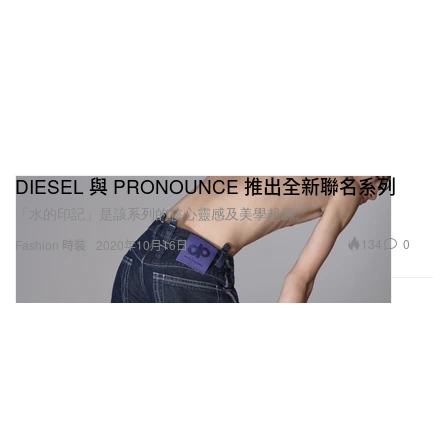
DIESEL 與 PRONOUNCE 推出全新聯名系列
「水的印記」是該系列的核心靈感及美學起源。
134
0
Fashion 時裝
2020年10月16日