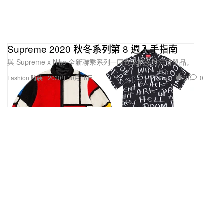
Supreme 2020 秋冬系列第 8 週入手指南
與 Supreme x Nike 全新聯乘系列一同到來的多件注目單品。
20
0
Fashion 時裝
2020年10月16日