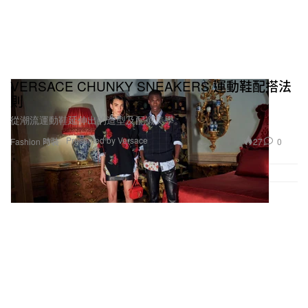
VERSACE CHUNKY SNEAKERS 運動鞋配搭法
則
從潮流運動鞋延伸出的造型及配襯美學。
Presented by Versace
27
0
Fashion 時裝