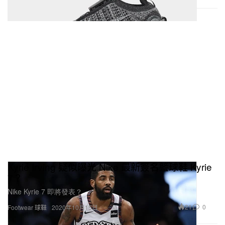
Kyrie Irving 疑似曝光 Nike 最新簽名籃球鞋 Kyrie
7？
Nike Kyrie 7 即將發表？
21
0
Footwear 球鞋
2020年10月15日