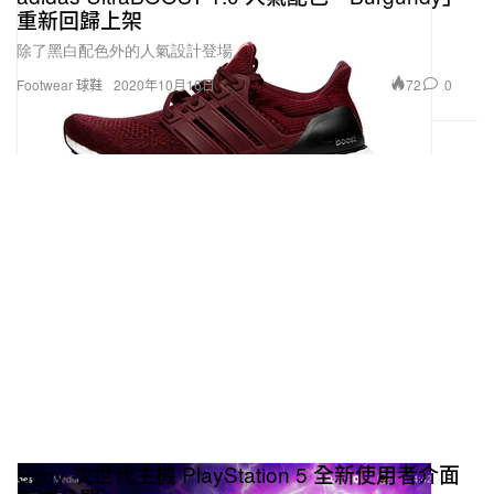
重新回歸上架
除了黑白配色外的人氣設計登場。
72
0
Footwear 球鞋
2020年10月16日
Sony 次世代主機 PlayStation 5 全新使用者介面