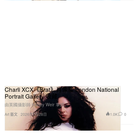
Charli XCX《Brat》肖像獲 London National
Portrait Gallery 收藏
由英國攝影師 Harley Weir 掌鏡。
1.0K
0
Art 藝文
2026年7月28日