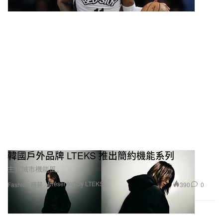
韓國戶外品牌 LTEKS 推出簡約機能系列
主打城市機能風。
Presented by LTEKS
390
0
Fashion 時裝