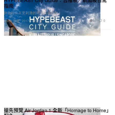
指南
比急行東京更刺激的周末出逃企劃！
101
0
Travel 旅遊
2017年8月2日
搶先預覽 Air Jordan 1 全新「Homage to Home」