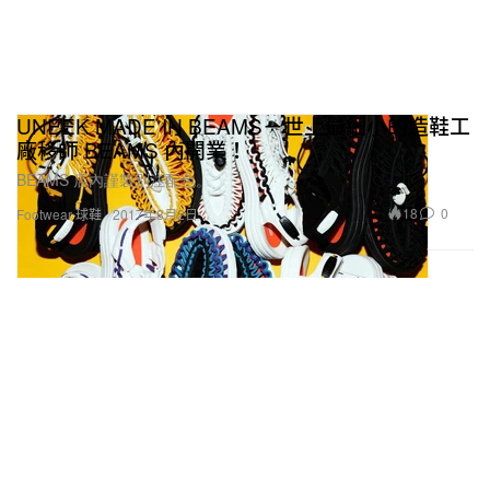
UNEEK MADE IN BEAMS－世上最細小的造鞋工
廠移師 BEAMS 內開業！
BEAMS 店內謹製別注配色。
18
0
Footwear 球鞋
2017年8月2日