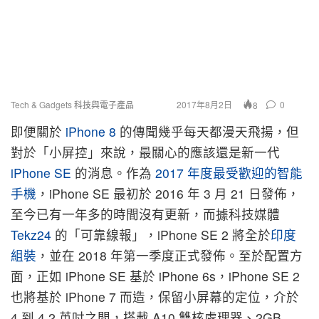
Tech & Gadgets 科技與電子產品
2017年8月2日
0
8
即便關於
iPhone 8
的傳聞幾乎每天都漫天飛揚，但
對於「小屏控」來說，最關心的應該還是新一代
iPhone SE
的消息。作為
2017 年度最受歡迎的智能
手機
，iPhone SE 最初於 2016 年 3 月 21 日發佈，
至今已有一年多的時間沒有更新，而據科技媒體
Tekz24
的「可靠線報」，iPhone SE 2 將全於
印度
組裝
，並在 2018 年第一季度正式發佈。至於配置方
面，正如 iPhone SE 基於 iPhone 6s，iPhone SE 2
也將基於 iPhone 7 而造，保留小屏幕的定位，介於
4 到 4.2 英吋之間，搭載 A10 雙核處理器、2GB