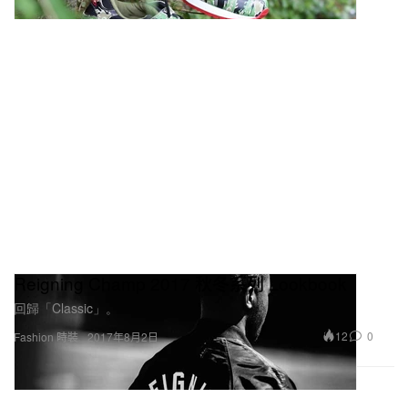
Reigning Champ 2017 秋冬系列 Lookbook
回歸「Classic」。
12
0
Fashion 時裝
2017年8月2日