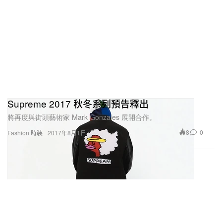
Supreme 2017 秋冬系列預告釋出
將再度與街頭藝術家 Mark Gonzales 展開合作。
8
0
Fashion 時裝
2017年8月1日