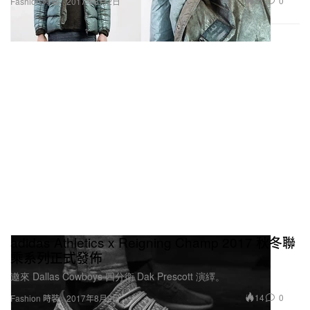
21
0
Fashion 時裝
2017年8月2日
adidas Athletics x Reigning Champ 2017 秋冬聯
乘系列正式發佈
邀來 Dallas Cowboys 四分衛 Dak Prescott 演繹。
14
0
Fashion 時裝
2017年8月2日