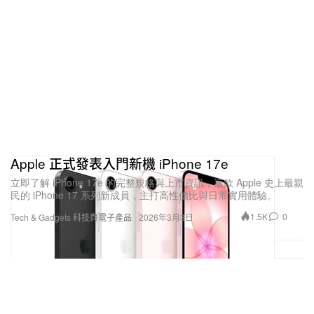
Apple 正式發表入門新機 iPhone 17e
立即了解 iPhone 17e 的完整規格與上市資訊，這款 Apple 史上最親
民的 iPhone 17 系列新成員，主打高性價比與日常實用體驗。
1.5K
0
Tech & Gadgets 科技與電子產品
2026年3月3日