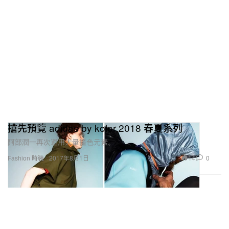
搶先預覽 adidas by kolor 2018 春夏系列
阿部潤一再次運用大量撞色元素。
14
0
Fashion 時裝
2017年8月1日