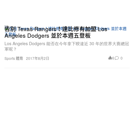
告別 Texas Rangers！達比修有加盟 Los
Angeles Dodgers 並於本週五登板
Los Angeles Dodgers 能否在今年拿下暌違近 30 年的世界大賽總冠
軍呢？
6
0
Sports 體育
2017年8月2日