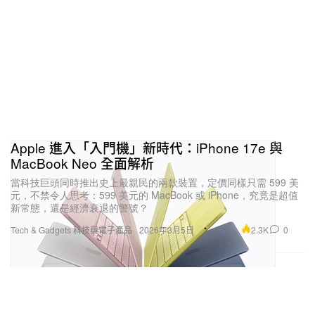
Apple 進入「入門機」新時代：iPhone 17e 與
MacBook Neo 全面解析
當科技巨頭同時推出史上最親民的兩款裝置，定價同樣只需 599 美
元，不禁令人思考：599 美元的 MacBook 或 iPhone，究竟是超值
新常態，還是經濟衰退的警號？
2.3K
0
Tech & Gadgets 科技與電子產品
2026年3月5日