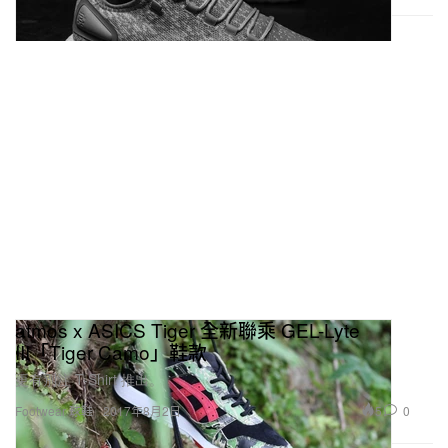
atmos x ASICS Tiger 全新聯乘 GEL-Lyte
III「Tiger Camo」鞋款
更有別注 T-Shirt 推出。
5
0
Footwear 球鞋
2017年8月2日