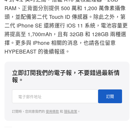
RAM、正背面分別提供 500 萬和 1,200 萬像素攝像
頭，並配備第二代 Touch ID 傳感器。除此之外，第
二代 iPhone SE 還將運行 iOS 11 系統，電池容量更
將提高至 1,700mAh，且有 32GB 和 128GB 兩種選
擇。更多與 iPhone 相關的消息，也請各位留意
HYPEBEAST 的後續報道。
立即訂閱我們的電子報，不要錯過最新情
報。
訂閱
訂閱時，您同意我們的
使用條款
和
隱私政策
。