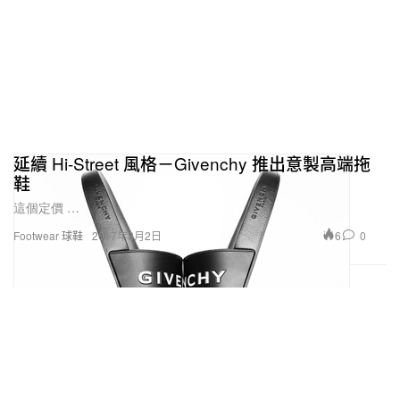
延續 Hi-Street 風格－Givenchy 推出意製高端拖
鞋
這個定價 …
6
0
Footwear 球鞋
2017年8月2日