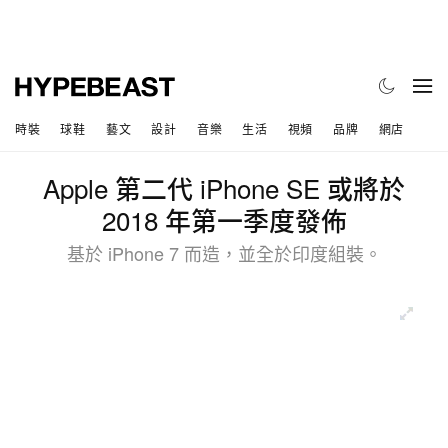
時裝
球鞋
藝文
設計
音樂
生活
視頻
品牌
網店
Apple 第二代 iPhone SE 或將於
2018 年第一季度發佈
基於 iPhone 7 而造，並全於印度組裝。