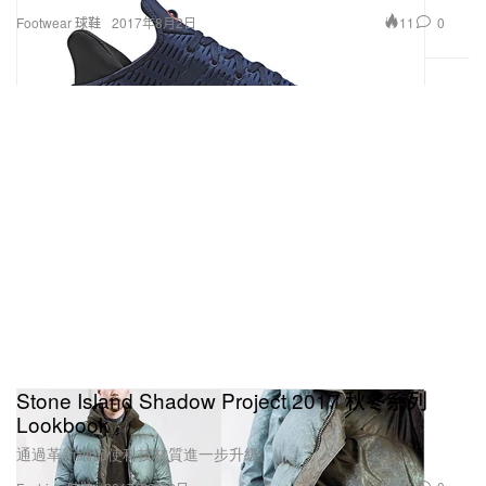
11
0
Footwear 球鞋
2017年8月2日
Stone Island Shadow Project 2017 秋冬系列
Lookbook
通過革新細節使科技材質進一步升級。