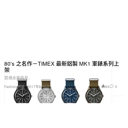
80's 之名作－TIMEX 最新鋁製 MK1 軍錶系列上
架
質感全面提升。
84
0
Fashion 時裝
2017年8月2日