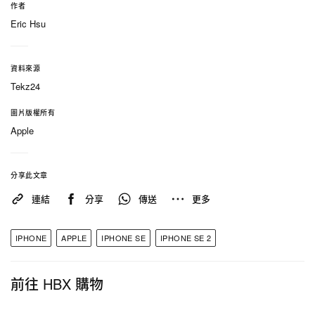
作者
Eric Hsu
資料來源
Tekz24
圖片版權所有
Apple
分享此文章
連結
分享
傳送
更多
IPHONE
APPLE
IPHONE SE
IPHONE SE 2
前往 HBX 購物