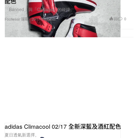
配色
「Banned」與「Chicago」的碰撞。
33
0
Footwear 球鞋
2017年8月2日
adidas Climacool 02/17 全新深藍及酒紅配色
夏日透氣新選擇。