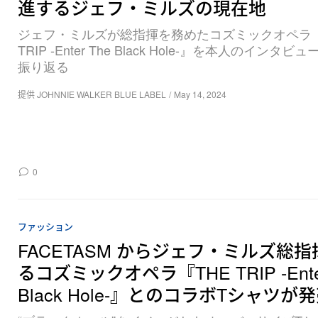
進するジェフ・ミルズの現在地
ジェフ・ミルズが総指揮を務めたコズミックオペラ『
TRIP -Enter The Black Hole-』を本人のインタビ
振り返る
提供 JOHNNIE WALKER BLUE LABEL
/
May 14, 2024
0
ファッション
FACETASM からジェフ・ミルズ総
るコズミックオペラ『THE TRIP -Enter
Black Hole-』とのコラボTシャツが