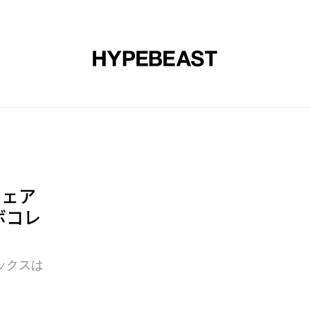
エア
アート
デザイン
ミュージック
ライフスタイル
ウェア
ボコレ
ックスは