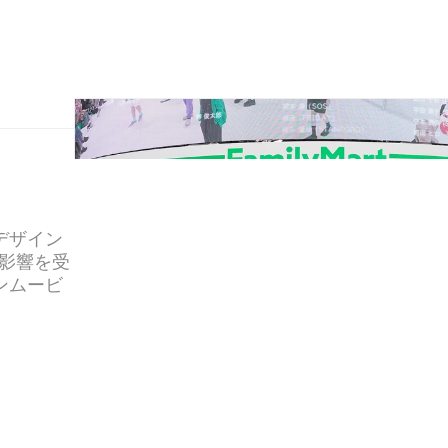
デザイン
な影響を受
ンムービ