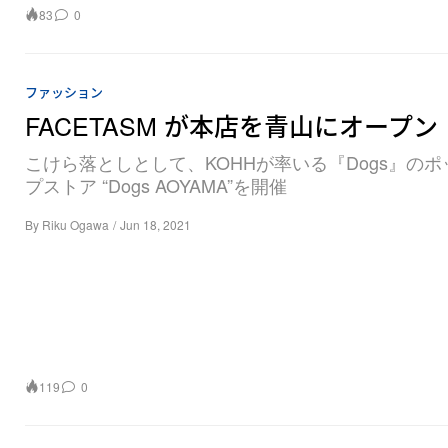
83
0
ファッション
FACETASM が本店を青山にオープン
こけら落としとして、KOHHが率いる『Dogs』の
プストア “Dogs AOYAMA”を開催
By
Riku Ogawa
/
Jun 18, 2021
119
0