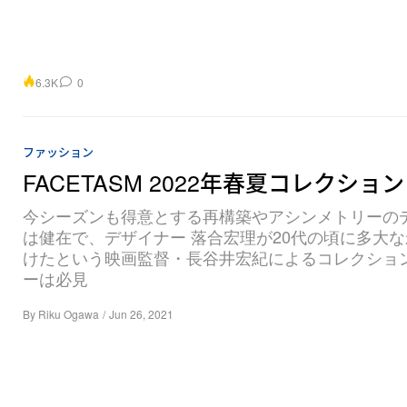
6.3K
0
ファッション
FACETASM 2022年春夏コレクション
今シーズンも得意とする再構築やアシンメトリーの
は健在で、デザイナー 落合宏理が20代の頃に多大
けたという映画監督・長谷井宏紀によるコレクショ
ーは必見
By
Riku Ogawa
/
Jun 26, 2021