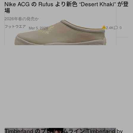
Nike ACG の Rufus より新色 “Desert Khaki” が登
場
2026年春の発売か
フットウエア
2.4K
0
Mar 5, 2026
Timberland のプレミアムライン Timberland by