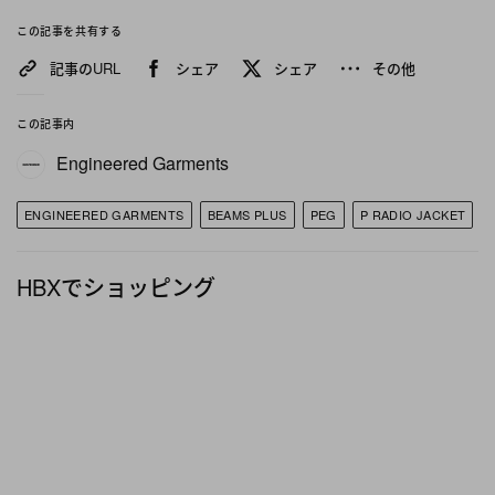
この記事を共有する
記事のURL
シェア
シェア
その他
この記事内
Engineered Garments
ENGINEERED GARMENTS
BEAMS PLUS
PEG
P RADIO JACKET
HBXでショッピング