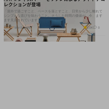
レクションが登場
「屋外で過ごすこと、ペースを落とすこと、日常から少し離れて
シンプルな喜びを味わうこと。そうした時間の価値が、今、ます
ます見直されています」
アート
3.0K
0
Mar 5, 2026