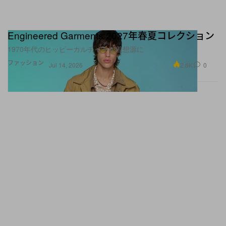
Engineered Garments 2027年春夏コレクション
1970年代のヒッピーカルチャーが着想源に
ファッション
2.8K
0
Jul 14, 2026