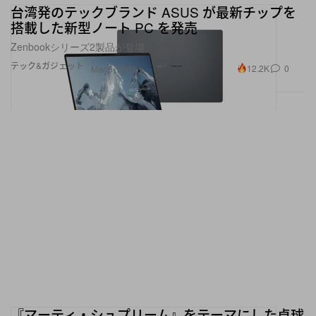
台湾発のテックブランド ASUS が最新チップを
搭載した新型ノート PC を発売
Zenbookシリーズ2製品が登場
テック&ガジェット
12.2K
0
Mar 5, 2026
『マーティ・シュプリーム』をテーマにした卓球