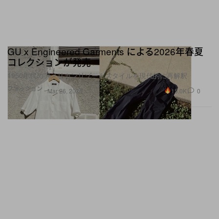
GU x Engineered Garments による2026年春夏
コレクションが発売
1950年代のアメリカンリゾートスタイルを現代的に再解釈
ファッション
15.0K
0
Mar 26, 2026