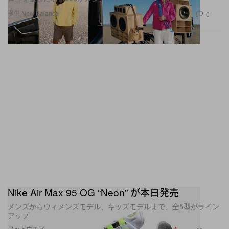
提供 New Balance
0
Nike Air Max 95 OG “Neon” が本日発売
メンズからウィメンズモデル、キッズモデルまで、全5型がライン
アップ
フットウエア