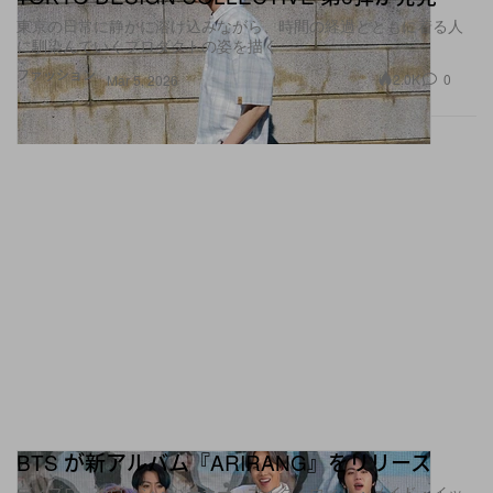
東京の日常に静かに溶け込みながら、時間の経過とともに着る人
に馴染んでいくプロダクトの姿を描く
ファッション
2.0K
0
Mar 5, 2026
BTS が新アルバム『ARIRANG』をリリース
ディプロ、ケヴィン・パーカー、マイク・ウィル・メイド・イッ