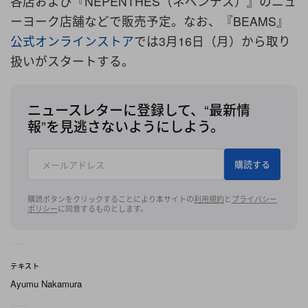
各店および『NEPENTHES（ネペンテス）』のニュ
ーヨーク店舗などで販売予定。なお、『BEAMS』
公式オンラインストア
では3月16日（月）から取り
扱いがスタートする。
ニュースレターに登録して、“最新情
報”を見逃さないようにしよう。
購読する
購読ボタンをクリックすることにより本サイトの
利用規約
と
プライバシー
ポリシー
に同意するものとします。
テキスト
Ayumu Nakamura