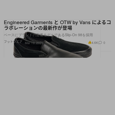
Engineered Garments と OTW by Vans によるコ
ラボレーションの最新作が登場
ベースにブランドの定番モデルであるSlip-On 98を採用
フットウエア
4.6K
0
Mar 19, 2026