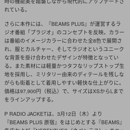
時の機能美を踏襲しながら現代的にアップデートさ
れている。
さらに本作には、『BEAMS PLUS』が運営するラ
ジオ番組「プラジオ」のコンセプトを反映。カラー
は番組のイメージカラーに合わせた全8色で展開さ
れ、服とカルチャー、そしてラジオというユニーク
な背景を掛け合わせたデザインが特徴となってい
る。また素材には軽量かつタフなリップストップ生
地を採用し、ミリタリー由来のディテールを残しな
がらも街着として着用しやすい軽快な仕上がりに。
価格は97,900円（税込）で、サイズはXSからLまで
をラインアップする。
P RADIO JACKETは、3月12日（木）より
『BEAMS PLUS 原宿』をはじめとする『BEAMS』