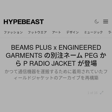
ファッション
フットウエア
アート
デザイン
ミュージック
ラ
BEAMS PLUS x ENGINEERED
GARMENTS の別注ネーム PEG か
ら P RADIO JACKET が登場
かつて通信機器を運搬するために着用されていたフ
ィールドジャケットのアーカイブを再構築
1 of 16