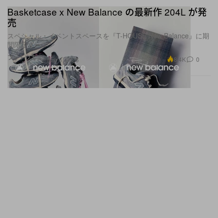
Basketcase x New Balance の最新作 204L が発
売
スペシャル・イベントスペースを『T-HOUSE New Balance』に期
間限定オープン
フットウエア
8.4K
0
Mar 6, 2026