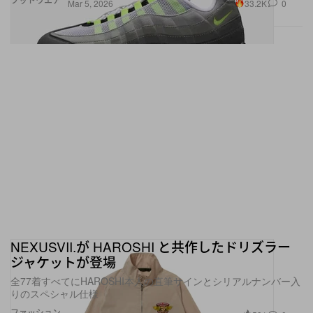
33.2K
0
Mar 5, 2026
NEXUSVII.が HAROSHI と共作したドリズラー
ジャケットが登場
全77着すべてにHAROSHI本人の直筆サインとシリアルナンバー入
りのスペシャル仕様
ファッション