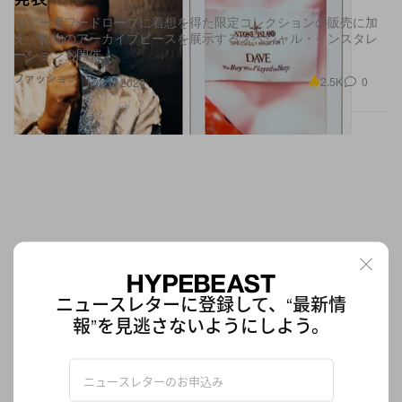
ツアー用ワードローブに着想を得た限定コレクションの販売に加
え、私物のアーカイブピースを展示するスペシャル・インスタレ
ーションも開催
ファッション
2.5K
0
Mar 6, 2026
ニュースレターに登録して、“最新情
報”を見逃さないようにしよう。
見逃したくない今週のリリース 9 選