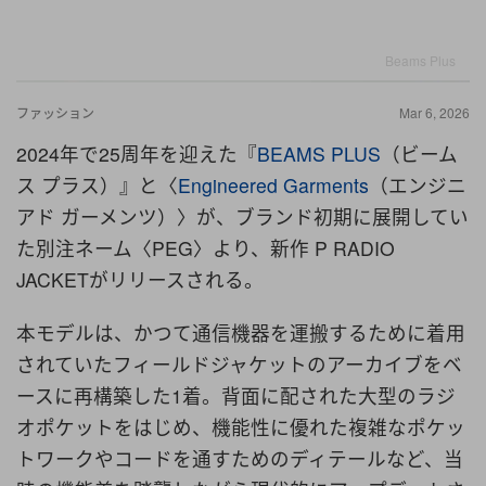
Beams Plus
ファッション
Mar 6, 2026
2024年で25周年を迎えた『
BEAMS PLUS
（ビーム
ス プラス）』と〈
Engineered Garments
（エンジニ
アド ガーメンツ）〉が、ブランド初期に展開してい
た別注ネーム〈PEG〉より、新作 P RADIO
JACKETがリリースされる。
本モデルは、かつて通信機器を運搬するために着用
されていたフィールドジャケットのアーカイブをベ
ースに再構築した1着。背面に配された大型のラジ
オポケットをはじめ、機能性に優れた複雑なポケッ
トワークやコードを通すためのディテールなど、当