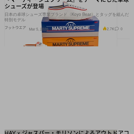
シューズが登場
日本の卓球シューズ専業ブランド〈Koyo Bear〉とタッグを組んだ
特別モデル
フットウエア
2.7K
0
Mar 5, 2026
HAY x ジャスパー・モリソンによるアウトドアコ