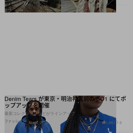
Denim Tears が東京・明治神宮前の SO1 にてポ
ップアップを開催
最新コレクションなどがラインアップ
ファッション
1.9K
0
Mar 4, 2026