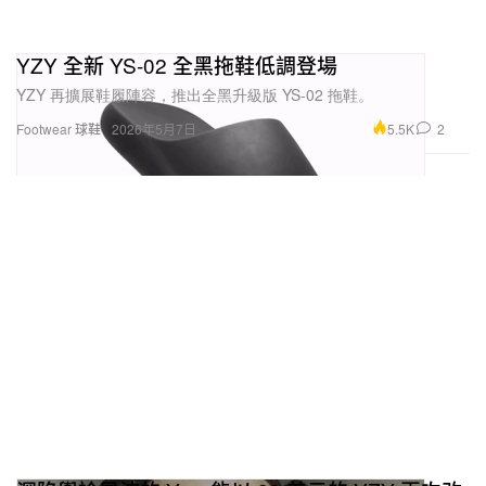
YZY 全新 YS-02 全黑拖鞋低調登場
YZY 再擴展鞋履陣容，推出全黑升級版 YS-02 拖鞋。
5.5K
2
Footwear 球鞋
2026年5月7日