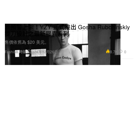
無預警上架！YZY 正式推出 Gosha Rubchinskiy
操刀設計之最新膠囊系列
售價依舊為 $20 美元。
8.7K
0
Fashion 時裝
2024年12月26日