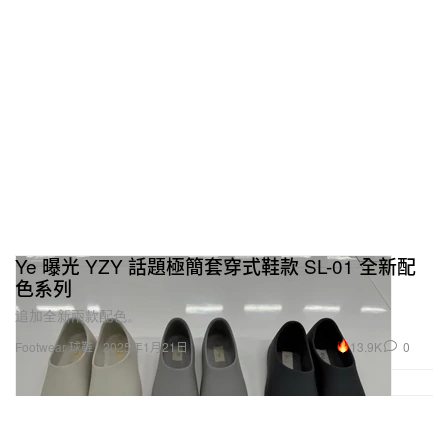
Ye 曝光 YZY 話題極簡套穿式鞋款 SL-01 全新配
色系列
追加全新兩款配色。
13.9K
0
Footwear 球鞋
2025年1月21日