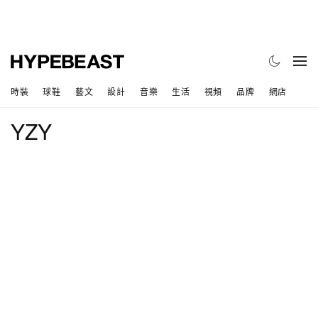
時裝
球鞋
藝文
設計
音樂
生活
視頻
品牌
網店
YZY