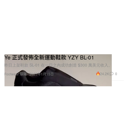
Ye 正式發佈全新運動鞋款 YZY BL-01
昨日上架鞋款 SL-01 在一日之內成功創造 $300 萬美元收入。
24.2K
0
Footwear 球鞋
2025年1月15日