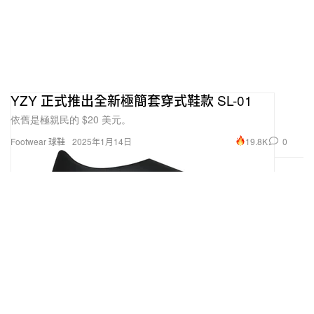
YZY 正式推出全新極簡套穿式鞋款 SL-01
依舊是極親民的 $20 美元。
19.8K
0
Footwear 球鞋
2025年1月14日