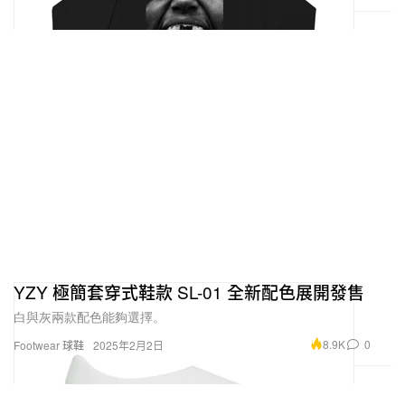
YZY 極簡套穿式鞋款 SL-01 全新配色展開發售
白與灰兩款配色能夠選擇。
8.9K
0
Footwear 球鞋
2025年2月2日