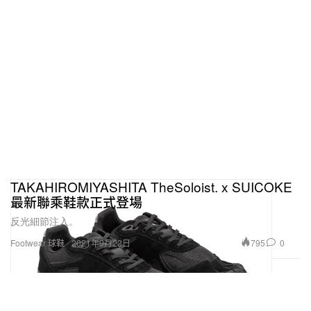
TAKAHIROMIYASHITA TheSoloist. x SUICOKE
最新聯乘鞋款正式登場
反光細節注入。
795
0
Footwear 球鞋
2021年9月22日