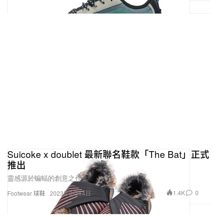
Suicoke x doublet 最新聯名鞋款「The Bat」正式
推出
靈感源於蝙蝠的創意之作。
1.4K
0
Footwear 球鞋
2023年8月14日