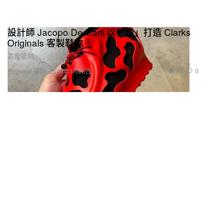
設計師 Jacopo De Carli 以「蠟」打造 Clarks
Originals 客製鞋款
高度吸睛。
300
0
Footwear 球鞋
2023年3月26日