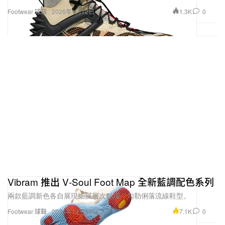
1.3K
0
Footwear 球鞋
2026年1月12日
Vibram 推出 V‑Soul Foot Map 全新藍調配色系列
兩款藍調新色各自展現細膩層次點綴，勾勒俐落流線鞋型。
7.1K
0
Footwear 球鞋
2025年12月12日