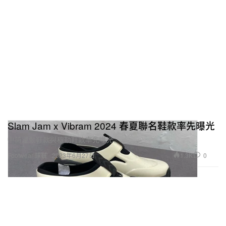
Slam Jam x Vibram 2024 春夏聯名鞋款率先曝光
中筒運動鞋款與穆勒鞋款率先曝光。
1.3K
0
Footwear 球鞋
2023年6月27日