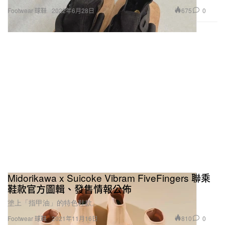
675
0
Footwear 球鞋
2022年6月28日
Midorikawa x Suicoke Vibram FiveFingers 聯乘
鞋款官方圖輯、發售情報公佈
塗上「指甲油」的特色鞋款。
810
0
Footwear 球鞋
2021年11月16日