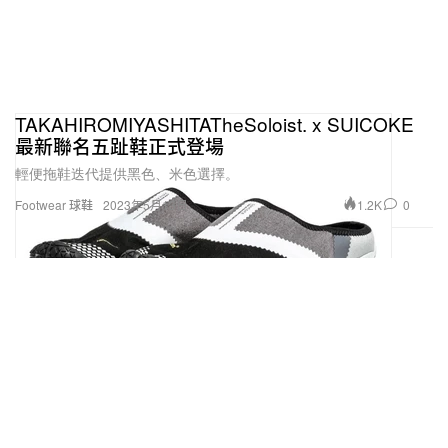
TAKAHIROMIYASHITATheSoloist. x SUICOKE
最新聯名五趾鞋正式登場
輕便拖鞋迭代提供黑色、米色選擇。
1.2K
0
Footwear 球鞋
2023年5月13日