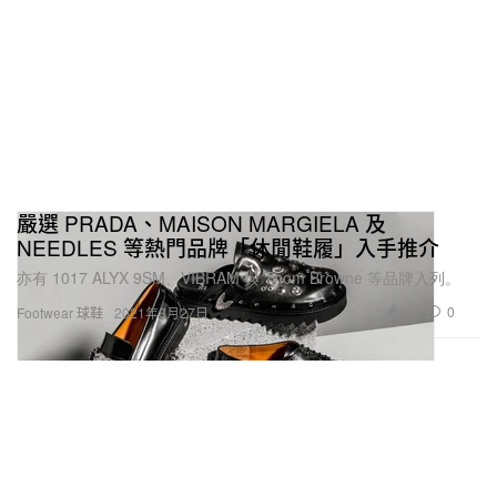
嚴選 PRADA、MAISON MARGIELA 及
NEEDLES 等熱門品牌「休閒鞋履」入手推介
亦有 1017 ALYX 9SM、VIBRAM 與 Thom Browne 等品牌入列。
351
0
Footwear 球鞋
2021年8月27日