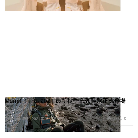
Merrell 1TRL 2021 最新秋季系列鞋款正式登場
接近「真正的戶外」。
723
0
Footwear 球鞋
2021年10月18日