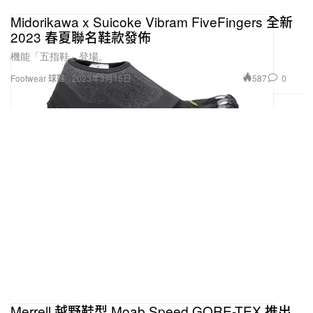
Midorikawa x Suicoke Vibram FiveFingers 全新
2023 春夏聯名鞋款發佈
機能「五指鞋」登場。
587
0
Footwear 球鞋
2023年3月15日
Merrell 越野鞋型 Moab Speed GORE-TEX 推出