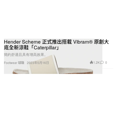
Hender Scheme 正式推出搭載 Vibram® 原創大
底全新涼鞋「Caterpillar」
簡約舒適且具有增高效果。
1.2K
0
Footwear 球鞋
2023年5月16日