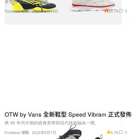
多雙聯名鞋款等待選購。
26.7K
0
Footwear 球鞋
2024年5月13日
OTW by Vans 全新鞋型 Speed Vibram 正式發佈
將 90 年代中期的經典美學與現代技術融為一體。
5.7K
0
Footwear 球鞋
2024年5月7日