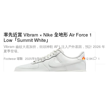
率先近賞 Vibram × Nike 全地形 Air Force 1
Low「Summit White」
Vibram 齒紋大底加持，街頭神鞋 AF1 注入戶外基因，預計 2026 年
夏季登場。
12.9K
1
Footwear 球鞋
2025年9月21日