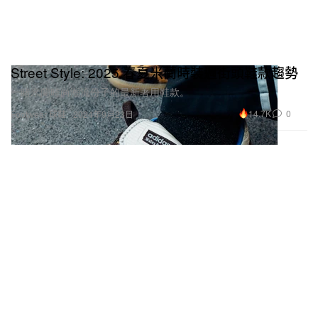
Street Style: 2025 春夏米蘭時裝週街頭鞋款趨勢
一睹米蘭時尚潮流份子的最新著用鞋款。
14.7K
0
Footwear 球鞋
2024年9月23日