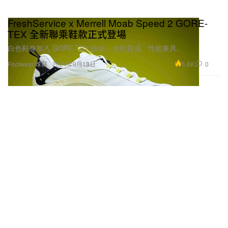
FreshService x Merrell Moab Speed 2 GORE-
TEX 全新聯乘鞋款正式登場
白色鞋身加入 GORE-TEX 技術，全鞋質感、性能兼具。
5.6K
0
Footwear 球鞋
2024年9月19日