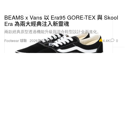
BEAMS x Vans 以 Era95 GORE-TEX 與 Skool
Era 為兩大經典注入新靈魂
兩款經典原型透過機能升級與混合鞋型設計全面進化。
4.4K
0
Footwear 球鞋
2026年7月2日