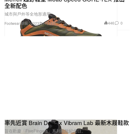
全新配色
城市與戶外等全地形適用。
446
0
Footwear 球鞋
2023年1月16日
率先近賞 Brain Dead x Vibram Lab 最新木屐鞋款
旨在歡慶「FiveFingers」系列鞋款紀念日。