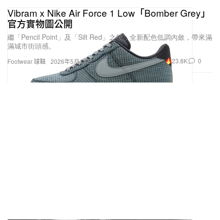
Vibram x Nike Air Force 1 Low「Bomber Grey」
官方實物圖公開
繼「Pencil Point」及「Silt Red」之後，全新配色低調內斂，帶來滿
滿城市街頭感。
23.8K
0
Footwear 球鞋
2026年5月18日