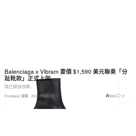
Balenciaga x Vibram 要價 $1,590 美元聯乘「分
趾靴款」正式上架
現已開放預購。
894
0
Footwear 球鞋
2021年9月7日