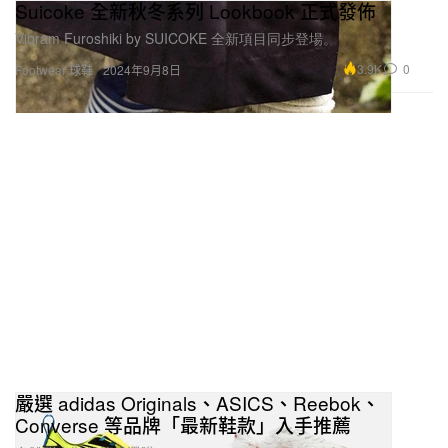
Suicoke 全新秋冬系列 Lookbook 正式發佈
Vibram Furoshiki by SUICOKE 全新項目同步登場。
3.9K
0
Footwear 球鞋
2024年9月8日
嚴選 adidas Originals、ASICS、Reebok、
Converse 等品牌「最新鞋款」入手推薦