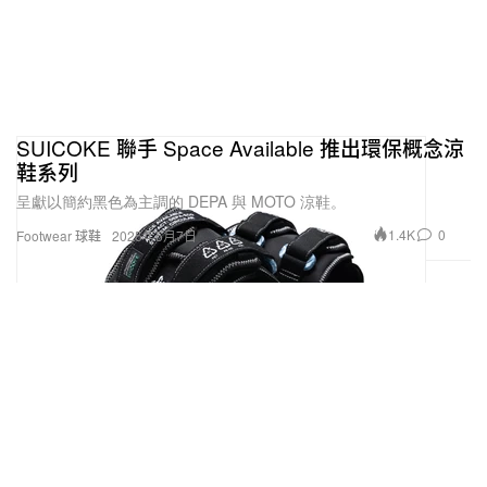
SUICOKE 聯手 Space Available 推出環保概念涼
鞋系列
呈獻以簡約黑色為主調的 DEPA 與 MOTO 涼鞋。
1.4K
0
Footwear 球鞋
2025年5月7日