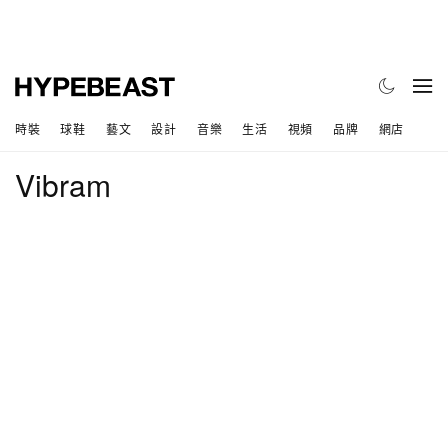
時裝
球鞋
藝文
設計
音樂
生活
視頻
品牌
網店
Vibram