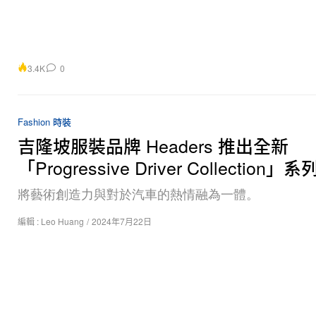
3.4K
0
Fashion 時裝
吉隆坡服裝品牌 Headers 推出全新
「Progressive Driver Collection」系
將藝術創造力與對於汽車的熱情融為一體。
編輯 :
Leo Huang
/
2024年7月22日