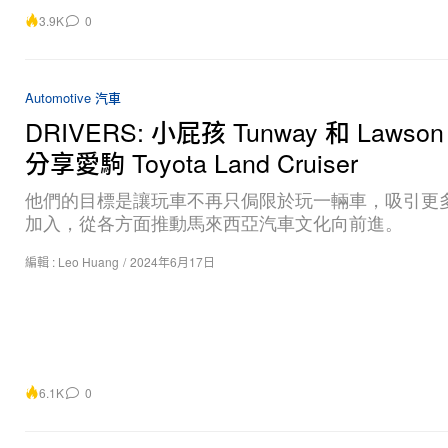
3.9K
0
Automotive 汽車
DRIVERS: 小屁孩 Tunway 和 Lawson
分享愛駒 Toyota Land Cruiser
他們的目標是讓玩車不再只侷限於玩一輛車，吸引更
加入，從各方面推動馬來西亞汽車文化向前進。
編輯 :
Leo Huang
/
2024年6月17日
6.1K
0