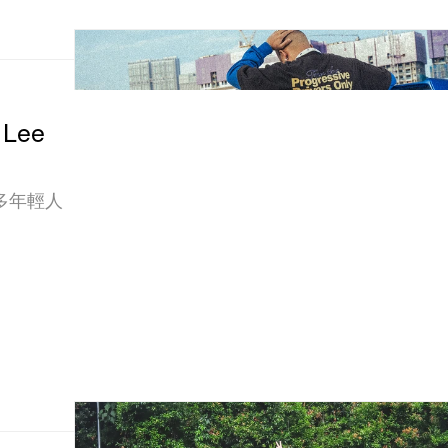
 Lee
多年輕人