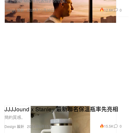
換上 Inter Miami 代表性的粉色調。
12.6K
0
Design 設計
2024年11月30日
JJJJound x Stanley 最新聯名保溫瓶率先亮相
簡約質感。
15.5K
0
Design 設計
2024年6月15日