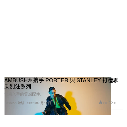
AMBUSH®︎ 攜手 PORTER 與 STANLEY 打造聯
乘別注系列
無慮入手的質感配件。
116
0
Fashion 時裝
2021年6月17日