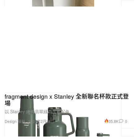
fragment design x Stanley 全新聯名杯款正式登
場
以 Stanley 經典翡翠綠為主要配色。
35.8K
0
Design 設計
2024年2月26日