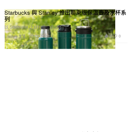
Starbucks 與 Stanley 推出聯乘版保溫壺及水杯系
列
以 Starbucks 之綠打造，必儲！
98
0
Lifestyle 生活
2017年7月26日