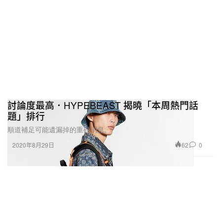
討論度最高．HYPEBEAST 揭曉「本周熱門話
題」排行
順道補足可能遺漏掉的重磅消息。
62
0
2020年8月29日