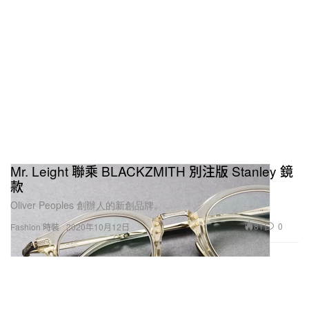
Mr. Leight 聯乘 BLACKZMITH 別注版 Stanley 鏡
款
Oliver Peoples 創辦人的新創品牌。
81
0
Fashion 時裝
2020年10月12日