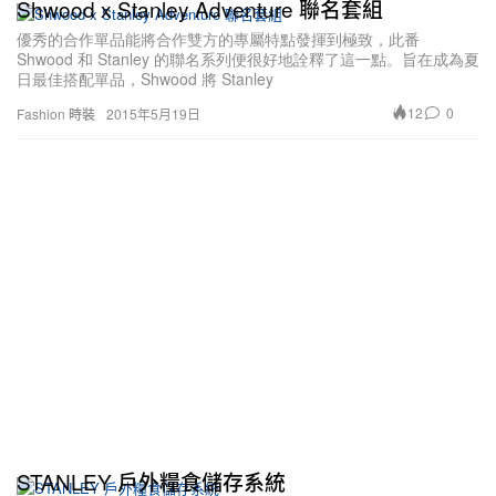
Shwood x Stanley Adventure 聯名套組
優秀的合作單品能將合作雙方的專屬特點發揮到極致，此番
Shwood 和 Stanley 的聯名系列便很好地詮釋了這一點。旨在成為夏
日最佳搭配單品，Shwood 將 Stanley
12
0
Fashion 時裝
2015年5月19日
STANLEY 戶外糧食儲存系統