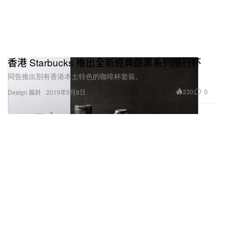
香港 Starbucks 推出全新經典酷黑系列隨行杯
同告推出別有香港本土特色的咖啡杯套裝。
230
0
Design 設計
2019年5月8日