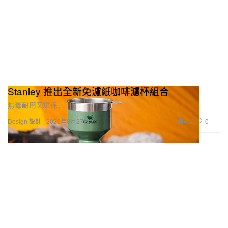
Stanley 推出全新免濾紙咖啡濾杯組合
無毒耐用又環保。
402
0
Design 設計
2020年8月27日