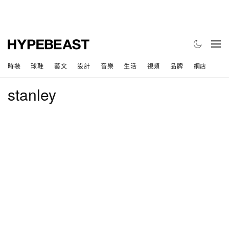
時裝
球鞋
藝文
設計
音樂
生活
視頻
品牌
網店
stanley