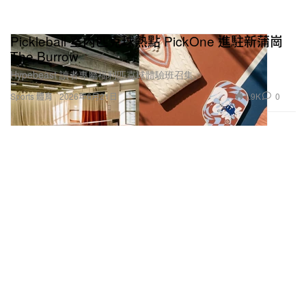
Pickleball 室內匹克球熱點 PickOne 進駐新蒲崗
The Burrow
Hypebeast 讀者專屬福利匹克球體驗班召集。
1.9K
0
Sports 體育
2026年6月21日