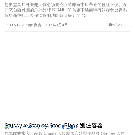
想要盡享戶外樂趣，你必須要克服遠離家中所帶來的種種不便。近
日來自西雅圖的戶外品牌 STANLEY 為旗下裝備特有的糧食儲存系
統更新換代，將保溫罐的功能時間提升至 13
9
0
Food & Beverage 飲食
2015年1月4日
Stussy x Stanley Steel Flask 別注容器
作為聯乘常客，品牌 Stussy 今次就跟容器製作品牌 Stanley 合作，