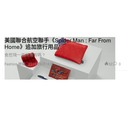
美國聯合航空聯手《Spider Man : Far From
Home》追加旅行用品
會想飛一趟而擁有嗎？
32
0
Fashion 時裝
2019年6月16日