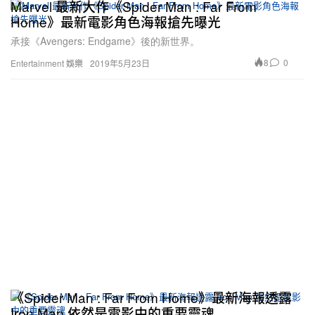
Marvel 最新大作《Spider Man : Far From
Home》最新電影角色海報搶先曝光
承接《Avengers: Endgame》後的新世界。
8
0
Entertainment 娛樂
2019年5月23日
《Spider Man : Far From Home》最新海報透露
Iron Man 依然是電影中的重要靈魂