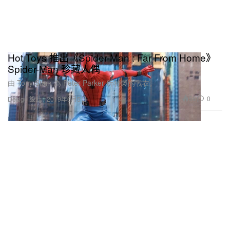
Hot Toys 推出《Spider-Man : Far From Home》
Spider-Man 珍藏人偶
由 Tony Stark 為 Peter Parker 所特製的戰衣。
56
0
Design 設計
2019年6月5日