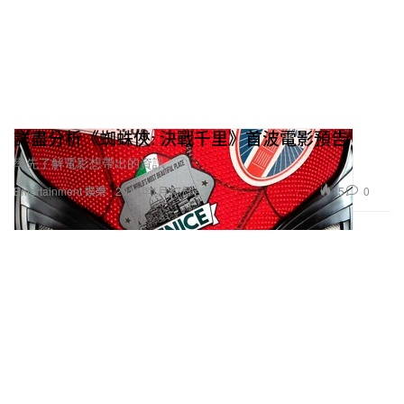
詳盡分析《蜘蛛俠: 決戰千里》首波電影預告
率先了解電影想帶出的資訊。
15
0
Entertainment 娛樂
2019年1月17日