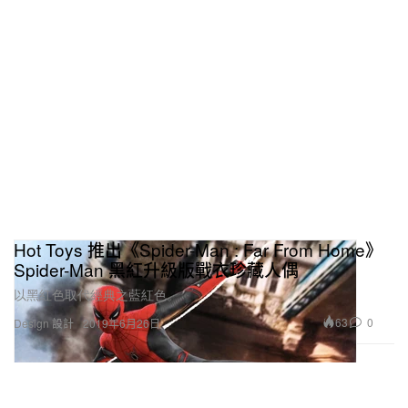
Hot Toys 推出《Spider-Man : Far From Home》
Spider-Man 黑紅升級版戰衣珍藏人偶
以黑紅色取代經典之藍紅色。
63
0
Design 設計
2019年6月26日