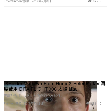
18
0
Entertainment 娛樂
2019年7月8日
《Spider-Man: Far From Home》Peter Parker 再
度戴用 DITA FLIGHT.006 太陽眼鏡
表露他與 Tony Stark 的亦師亦友關係。
128
0
Fashion 時裝
2019年7月2日