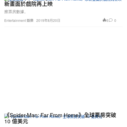
新畫面於戲院再上映
擦票房數據。
6
0
Entertainment 娛樂
2019年8月20日
《Spider-Man: Far From Home》全球票房突破
10 億美元