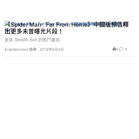
《Spider Man : Far From Home》中國版預告釋
出更多未曾曝光片段！
更多 Stealth Suit 的戰鬥畫面。
6
0
Entertainment 娛樂
2019年6月4日