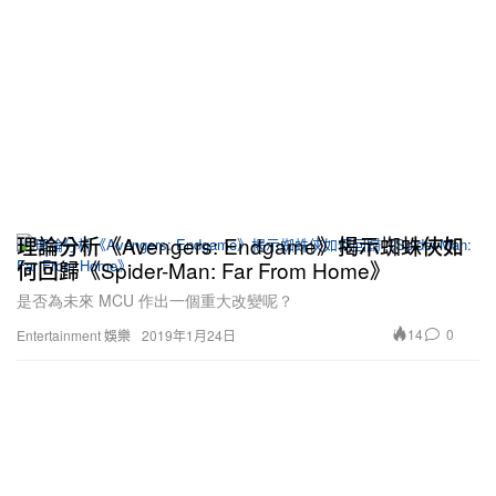
理論分析《Avengers: Endgame》揭示蜘蛛俠如
何回歸《Spider-Man: Far From Home》
是否為未來 MCU 作出一個重大改變呢？
14
0
Entertainment 娛樂
2019年1月24日