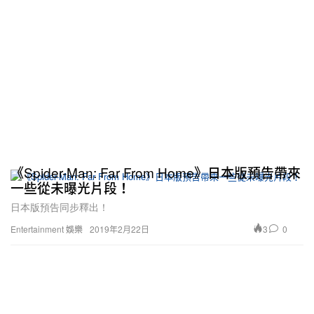
《Spider-Man: Far From Home》日本版預告帶來
一些從未曝光片段！
日本版預告同步釋出！
3
0
Entertainment 娛樂
2019年2月22日