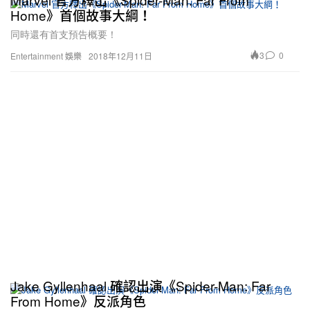
Home》首個故事大綱！
同時還有首支預告概要！
3
0
Entertainment 娛樂
2018年12月11日
Jake Gyllenhaal 確認出演《Spider-Man: Far
From Home》反派角色