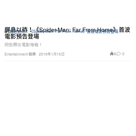
屏息以待！《Spider-Man: Far From Home》首波
電影預告登場
同告釋出電影海報！
8
0
Entertainment 娛樂
2019年1月15日