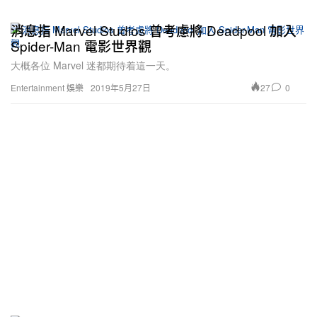
消息指 Marvel Studios 曾考慮將 Deadpool 加入
Spider-Man 電影世界觀
大概各位 Marvel 迷都期待着這一天。
27
0
Entertainment 娛樂
2019年5月27日