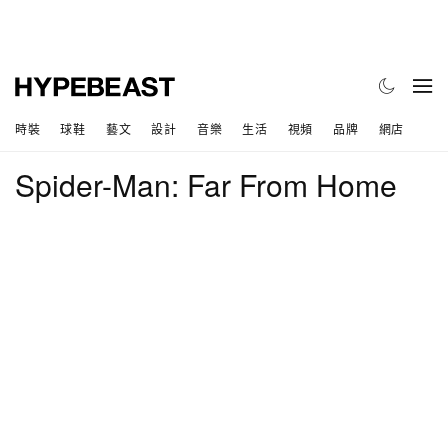
時裝
球鞋
藝文
設計
音樂
生活
視頻
品牌
網店
Spider-Man: Far From Home