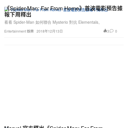
《Spider-Man: Far From Home》首波電影預告據
報下周釋出
看看 Spider-Man 如何聯合 Mysterio 對抗 Elementals。
3
0
Entertainment 娛樂
2018年12月13日
Marvel 官方釋出《Spider-Man: Far From