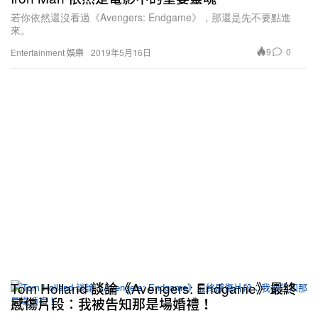
若你依然還沒看過《Avengers: Endgame》，那還是先不要點進
來。
9
0
Entertainment 娛樂
2019年5月16日
Tom Holland 談論《Avengers: Endgame》最終
感傷片段：我被告知那是場婚禮！