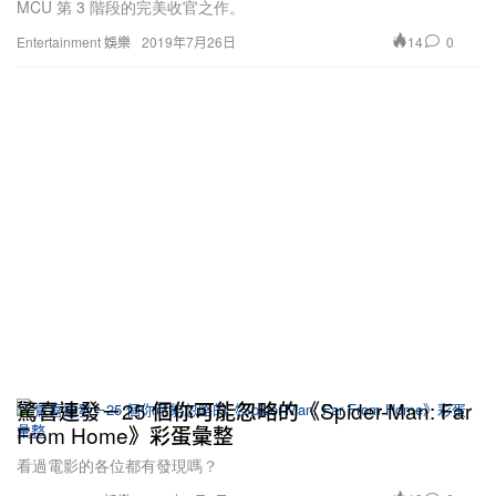
MCU 第 3 階段的完美收官之作。
14
0
Entertainment 娛樂
2019年7月26日
驚喜連發－25 個你可能忽略的《Spider-Man: Far
From Home》彩蛋彙整
看過電影的各位都有發現嗎？