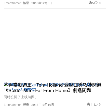
5
0
Entertainment 娛樂
2018年12月5日
不再當劇透王！Tom Holland 登脫口秀巧妙閃避
《Spider-Man: Far From Home》劇透問題
同時公開了上映時間。
11
0
Entertainment 娛樂
2018年10月19日