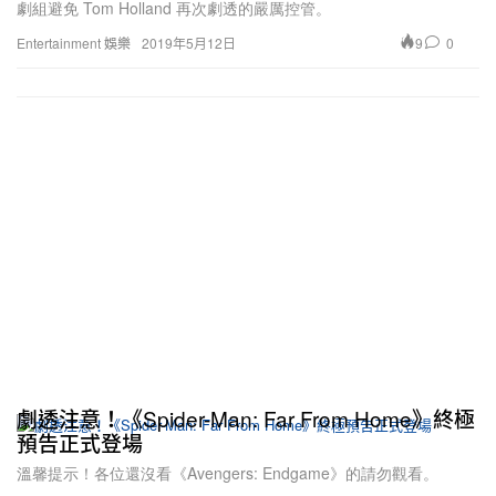
劇組避免 Tom Holland 再次劇透的嚴厲控管。
9
0
Entertainment 娛樂
2019年5月12日
劇透注意！《Spider-Man: Far From Home》終極
預告正式登場
溫馨提示！各位還沒看《Avengers: Endgame》的請勿觀看。