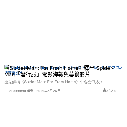
《Spider-Man: Far From Home》釋出 Spider-
Man「潛行服」電影海報與幕後影片
搶先解構《Spider-Man: Far From Home》中各套戰衣！
3
0
Entertainment 娛樂
2019年6月26日