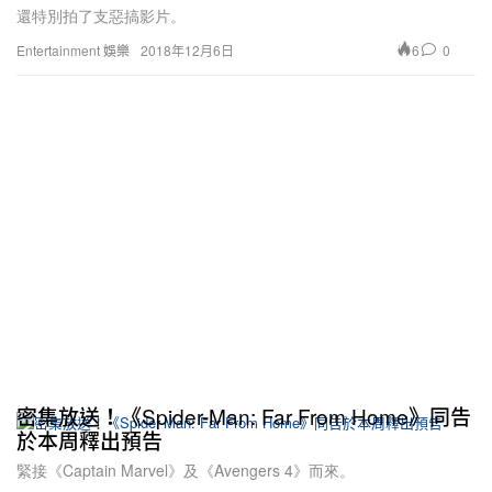
還特別拍了支惡搞影片。
6
0
Entertainment 娛樂
2018年12月6日
密集放送！《Spider-Man: Far From Home》同告
於本周釋出預告
緊接《Captain Marvel》及《Avengers 4》而來。