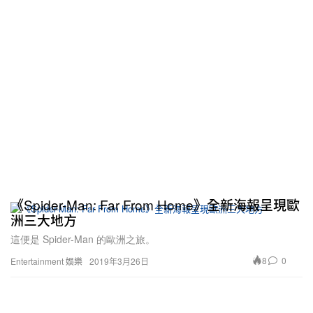
《Spider-Man: Far From Home》全新海報呈現歐
洲三大地方
這便是 Spider-Man 的歐洲之旅。
8
0
Entertainment 娛樂
2019年3月26日