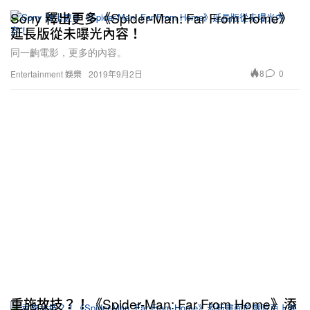
Sony 釋出更多《Spider-Man: Far From Home》
延長版從未曝光內容！
同一齣電影，更多的內容。
8
0
Entertainment 娛樂
2019年9月2日
重施故技？！《Spider-Man: Far From Home》添