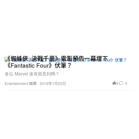
《蜘蛛俠: 決戰千里》電影預告一幕埋下
《Fantastic Four》伏筆？
各位 Marvel 迷有留意到嗎？
6
0
Entertainment 娛樂
2019年1月20日