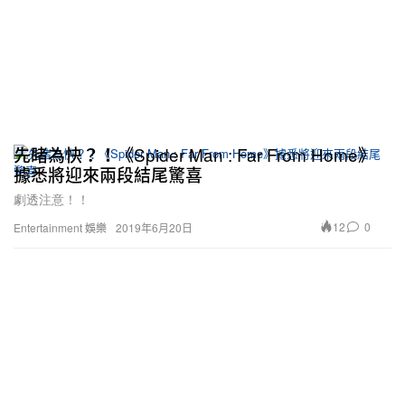
先睹為快？！《Spider Man : Far From Home》
據悉將迎來兩段結尾驚喜
劇透注意！！
12
0
Entertainment 娛樂
2019年6月20日