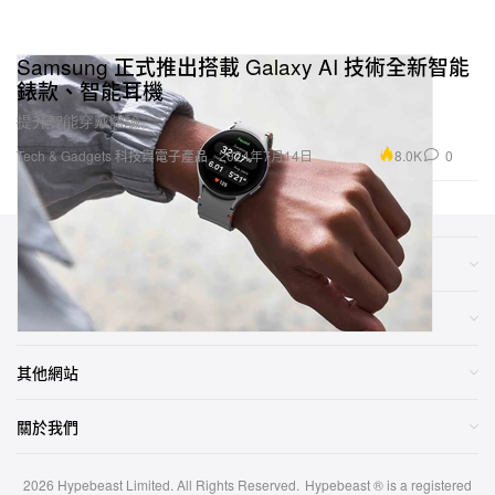
Samsung 正式推出搭載 Galaxy AI 技術全新智能
錶款、智能耳機
提升智能穿戴體驗。
8.0K
0
Tech & Gadgets 科技與電子產品
2024年7月14日
類別
網店
其他網站
關於我們
2026
Hypebeast Limited
. All Rights Reserved.
Hypebeast ® is a registered