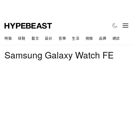
時裝
球鞋
藝文
設計
音樂
生活
視頻
品牌
網店
Samsung Galaxy Watch FE