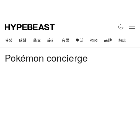
時裝
球鞋
藝文
設計
音樂
生活
視頻
品牌
網店
Pokémon concierge