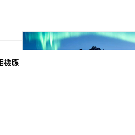
a 相機應