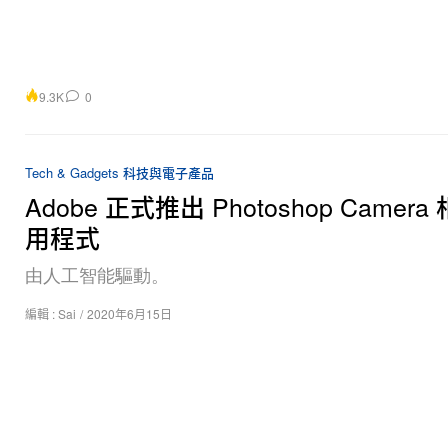
9.3K
0
Tech & Gadgets 科技與電子產品
Adobe 正式推出 Photoshop Camer
用程式
由人工智能驅動。
編輯 :
Sai
/
2020年6月15日