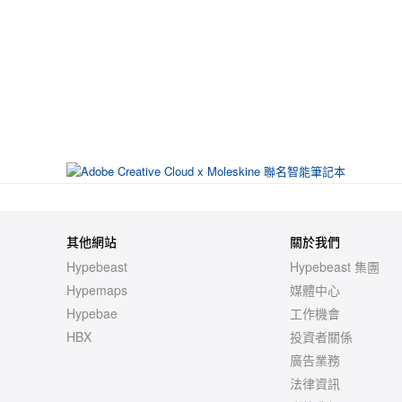
其他網站
關於我們
Hypebeast
Hypebeast 集團
Hypemaps
媒體中心
Hypebae
工作機會
HBX
投資者關係
廣告業務
法律資訊