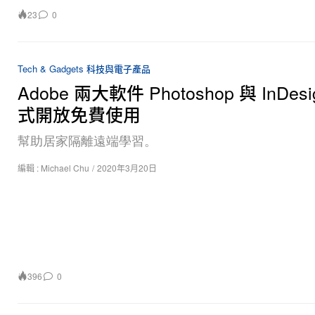
23
0
Tech & Gadgets 科技與電子產品
Adobe 兩大軟件 Photoshop 與 InDesi
式開放免費使用
幫助居家隔離遠端學習。
編輯 :
Michael Chu
/
2020年3月20日
396
0