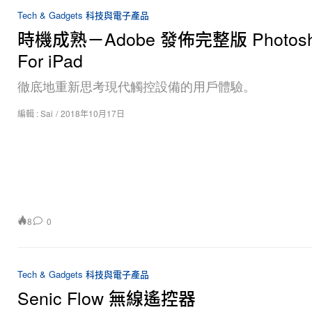
Tech & Gadgets 科技與電子產品
時機成熟－Adobe 發佈完整版 Photosh
For iPad
徹底地重新思考現代觸控設備的用戶體驗。
編輯 :
Sai
/
2018年10月17日
8
0
Tech & Gadgets 科技與電子產品
Senic Flow 無線遙控器