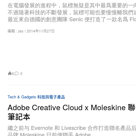
在電腦發展的進程中，鼠標無疑是其中最爲重要的一
不過隨著科技的不斷發展，鼠標可能也要慢慢離我們
最近來自德國的創意團隊 Senic 便打造了一款名爲 Fl
編輯 :
Jas
/
2014年11月27日
6
0
Tech & Gadgets 科技與電子產品
Adobe Creative Cloud x Moleskin
筆記本
繼之前与 Evernote 和 Livescribe 合作打造聯名產
品牌 Moleskine 日前便聯手 Adobe