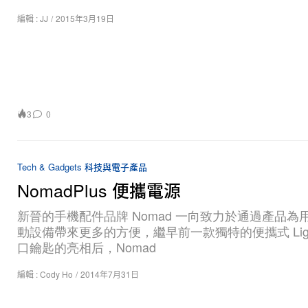
編輯 :
JJ
/
2015年3月19日
3
0
Tech & Gadgets 科技與電子產品
NomadPlus 便攜電源
新晉的手機配件品牌 Nomad 一向致力於通過產品為
動設備帶來更多的方便，繼早前一款獨特的便攜式 Light
口鑰匙的亮相后，Nomad
編輯 :
Cody Ho
/
2014年7月31日