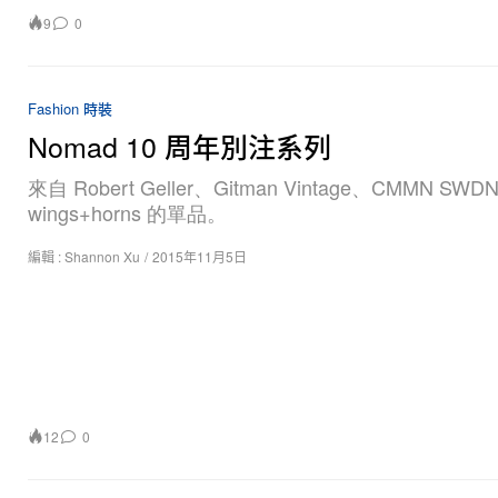
9
0
Fashion 時裝
Nomad 10 周年別注系列
來自 Robert Geller、Gitman Vintage、CMMN SWD
wings+horns 的單品。
編輯 :
Shannon Xu
/
2015年11月5日
12
0