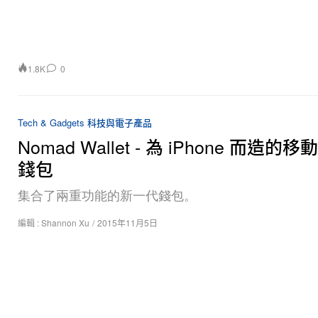
1.8K
0
Tech & Gadgets 科技與電子產品
Nomad Wallet - 為 iPhone 而造的
錢包
集合了兩重功能的新一代錢包。
編輯 :
Shannon Xu
/
2015年11月5日