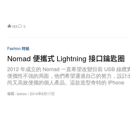
183
0
Fashion 時裝
Nomad 便攜式 Lightning 接口鑰匙圈
2012 年成立的 Nomad 一直希望改變目前 USB 線
便攜性不強的局面，他們希望通過自己的努力，設計
尚又高效便攜的個人產品。這款造型奇特的 iPhone
編輯 :
leeloo
/
2014年6月17日