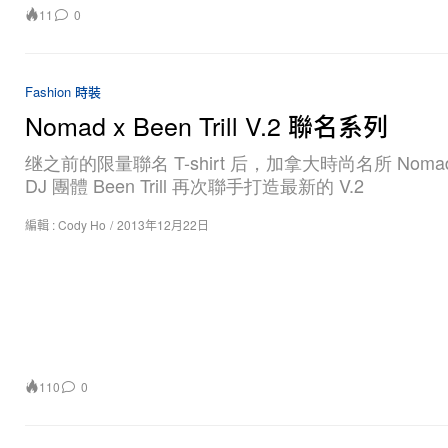
11
0
Fashion 時裝
Nomad x Been Trill V.2 聯名系列
继之前的限量聯名 T-shirt 后，加拿大時尚名所 Noma
DJ 團體 Been Trill 再次聯手打造最新的 V.2
編輯 :
Cody Ho
/
2013年12月22日
110
0