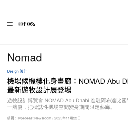
時
Nomad
Design 設計
機場候機樓化身畫廊：NOMAD Abu Dh
最新遊牧設計展登場
遊牧設計博覽會 NOMAD Abu Dhabi 進駐阿布達比
一航廈，把標誌性機場空間變身期間限定藝廊。
編輯 :
Hypebeast Newsroom
/
2025年11月22日