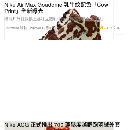
Nike Air Max Goadome 乳牛紋配色「Cow
Print」全新曝光
機能戶外鞋款換上趣味立體乳牛紋，質感細節全面升級。
2.4K
0
Footwear 球鞋
2025年12月3日
Nike ACG 正式推出 700 蓬鬆度越野跑羽絨外套