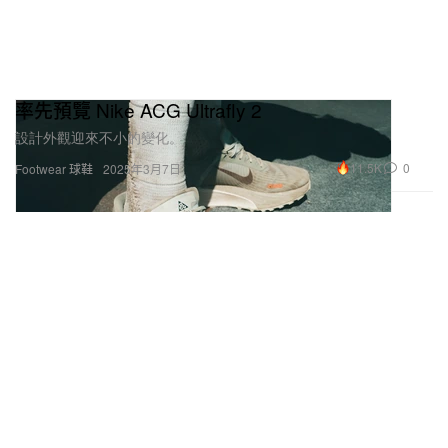
率先預覽 Nike ACG Ultrafly 2
設計外觀迎來不小的變化。
11.5K
0
Footwear 球鞋
2025年3月7日