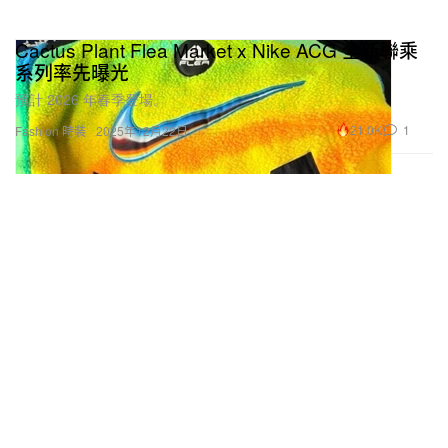
Cactus Plant Flea Market x Nike ACG 全新聯乘
系列率先曝光
預計 2026 年春季登場。
21.0K
1
Fashion 時裝
2025年12月22日