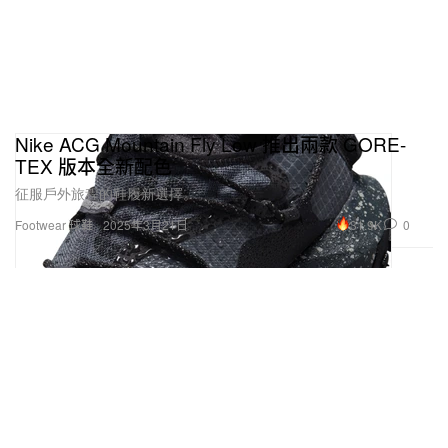
Nike ACG Mountain Fly Low 推出兩款 GORE-
TEX 版本全新配色
征服戶外旅程的鞋履新選擇。
31.9K
0
Footwear 球鞋
2025年3月21日