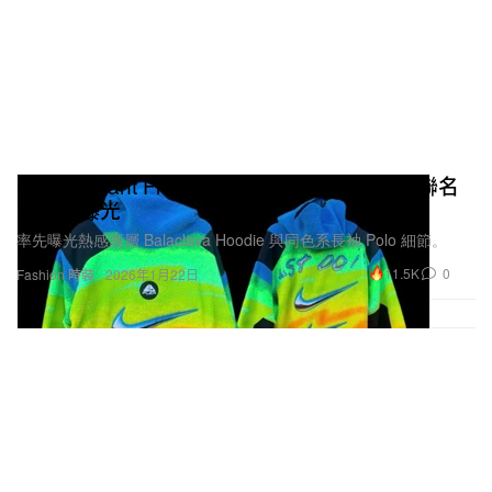
Cactus Plant Flea Market x Nike ACG 全新聯名
系列再曝光
率先曝光熱感漸層 Balaclava Hoodie 與同色系長袖 Polo 細節。
11.5K
0
Fashion 時裝
2026年1月22日