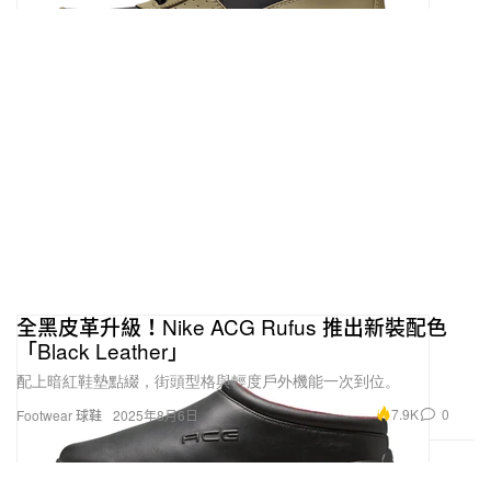
全黑皮革升級！Nike ACG Rufus 推出新裝配色
「Black Leather」
配上暗紅鞋墊點綴，街頭型格與輕度戶外機能一次到位。
7.9K
0
Footwear 球鞋
2025年8月6日