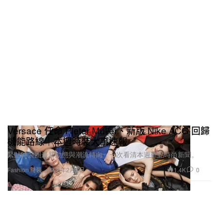
Versace 任命 Pieter Mulier、新版 Nike ACG 回歸
機能路線｜本週時裝大事速報
緊貼時裝圈最新動態與潮流轉向，一次看清本週重點時尚新聞。
1.4K
0
Fashion 時裝
2026年2月7日