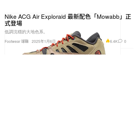
Nike ACG Air Exploraid 最新配色「Mowabb」正
式登場
低調沈穩的大地色系。
6.4K
0
Footwear 球鞋
2025年1月6日