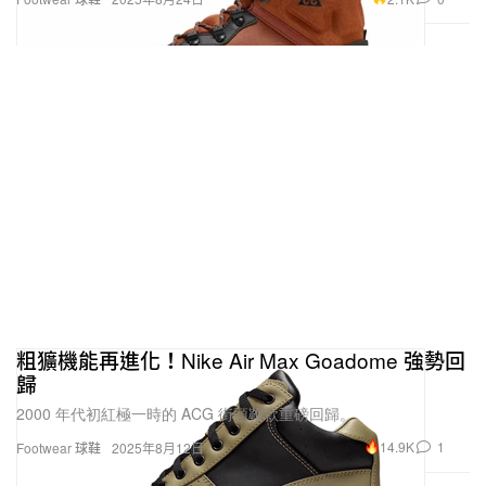
粗獷機能再進化！Nike Air Max Goadome 強勢回
歸
2000 年代初紅極一時的 ACG 街頭靴款重磅回歸。
14.9K
1
Footwear 球鞋
2025年8月12日