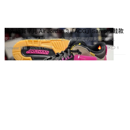
搶先近賞罕見 Air Jordan 3「ACG」Sample 鞋款
見證 Jordan Brand 與 Swoosh 之間愈趨緊密的聯乘協同走向。
15.8K
1
Footwear 球鞋
2026年1月2日