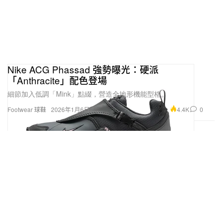
Nike ACG Phassad 強勢曝光：硬派
「Anthracite」配色登場
細節加入低調「Mink」點綴，營造全地形機能型格。
4.4K
0
Footwear 球鞋
2026年1月6日