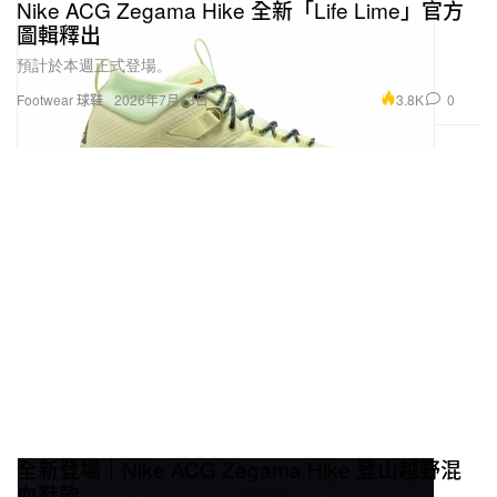
Nike ACG Zegama Hike 全新「Life Lime」官方
圖輯釋出
預計於本週正式登場。
3.8K
0
Footwear 球鞋
2026年7月13日
全新登場｜Nike ACG Zegama Hike 登山越野混
血鞋款