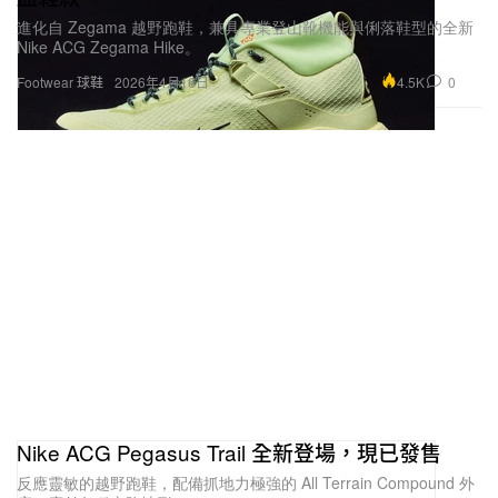
進化自 Zegama 越野跑鞋，兼具專業登山靴機能與俐落鞋型的全新
Nike ACG Zegama Hike。
4.5K
0
Footwear 球鞋
2026年4月16日
Nike ACG Pegasus Trail 全新登場，現已發售
反應靈敏的越野跑鞋，配備抓地力極強的 All Terrain Compound 外