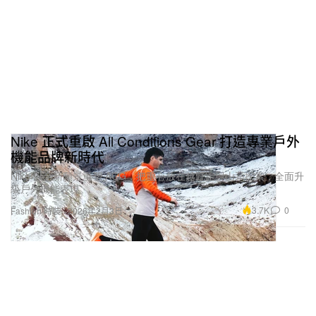
Nike 正式重啟 All Conditions Gear 打造專業戶外
機能品牌新時代
Nike 以全新願景重塑 ACG，把重心放在越野跑與山系探索，全面升
級戶外機能表現。
3.7K
0
Fashion 時裝
2026年2月3日