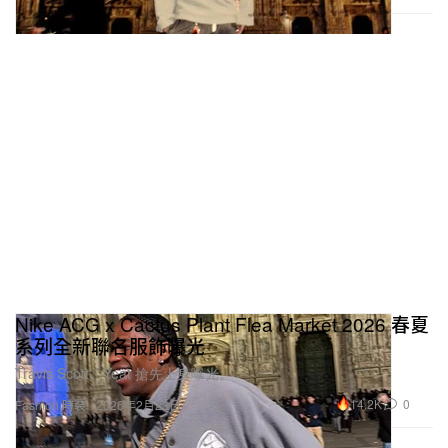
Nike ACG x Cactus Plant Flea Market 2026 春夏
系列全新聯名服飾曝光
Travis Scott、Yeat 搶先上身曝光。
14.2K
0
Fashion 時裝
2026年2月23日