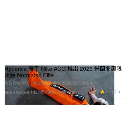
Hyperice 聯手 Nike ACG 推出 2026 米蘭冬奧限
定版 Normatec Elite
解鎖巔峰表現，為 2026 米蘭冬奧運動員升級恢復力。
4.7K
0
Tech & Gadgets 科技與電子產品
2026年2月5日