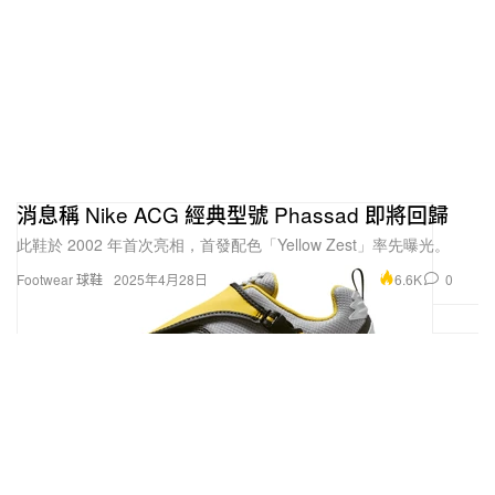
消息稱 Nike ACG 經典型號 Phassad 即將回歸
此鞋於 2002 年首次亮相，首發配色「Yellow Zest」率先曝光。
6.6K
0
Footwear 球鞋
2025年4月28日