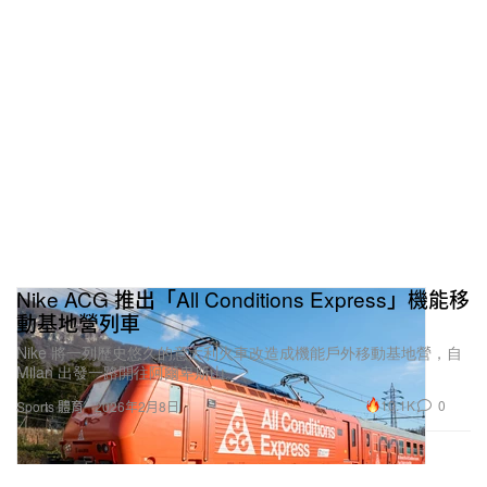
Nike ACG 推出「All Conditions Express」機能移
動基地營列車
Nike 將一列歷史悠久的意大利火車改造成機能戶外移動基地營，自
Milan 出發一路開往阿爾卑斯山。
10.1K
0
Sports 體育
2026年2月8日