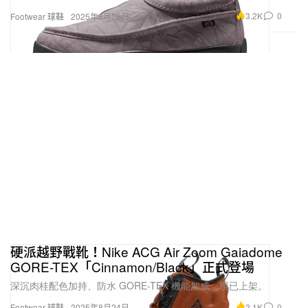
3.2K
0
Footwear 球鞋
2025年8月26日
硬派越野戰靴！Nike ACG Air Zoom Gaiadome
GORE-TEX「Cinnamon/Black」正式登場
深沉肉桂配色加持、防水 GORE-TEX 機能加成，現已上架。
2.1K
0
Footwear 球鞋
2025年8月24日