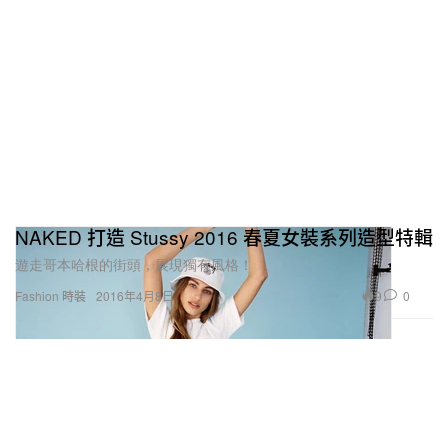
NAKED 打造 Stussy 2016 春夏女裝系列造型特輯
遊走哥本哈根的街頭，展現獨有風格！
9
0
Fashion 時裝
2016年4月8日