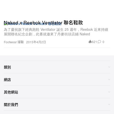
Naked x Reebok Ventilator 聯名鞋款
為了慶祝旗下經典跑鞋 Ventilator 誕生 25 週年，Reebok 近來持續
展開聯名紀念企劃，此番就邀來了丹麥街頭店鋪 Naked
621
0
Footwear 球鞋
2015年4月2日
類別
網店
其他網站
關於我們