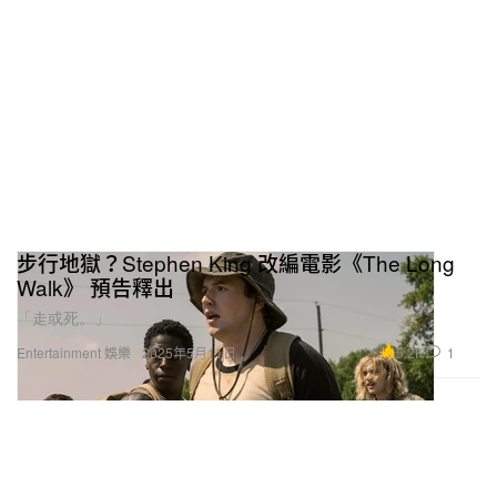
步行地獄？Stephen King 改編電影《The Long
Walk》 預告釋出
「走或死。」
5.2K
1
Entertainment 娛樂
2025年5月11日