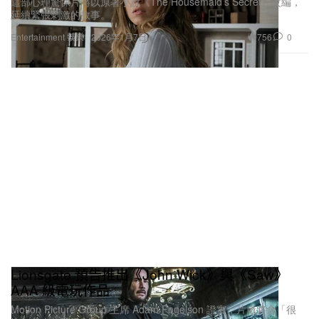
這部心理驚悚片將以原著小說《The Housemaid’s Secret》改編，
延續緊張刺激的故事。
756
0
Entertainment 娛樂
2026年1月7日
Lionsgate 預告推出《John Wick》與《Saw》
AAA 級電玩作品
Motion Picture Group 主席 Adam Fogelson 證實，片廠將會「很