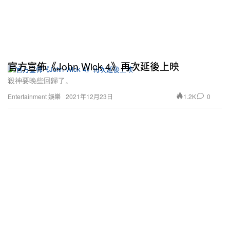
官方宣佈《John Wick 4》再次延後上映
殺神要晚些回歸了。
1.2K
0
Entertainment 娛樂
2021年12月23日