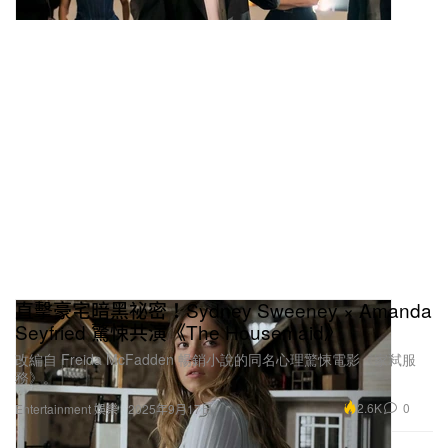
直擊豪宅暗黑祕密！Sydney Sweeney × Amanda
Seyfried 驚悚共演《The Housemaid》
改編自 Freida McFadden 暢銷小說的同名心理驚悚電影《家弒服
務》。
2.6K
0
Entertainment 娛樂
2025年9月17日