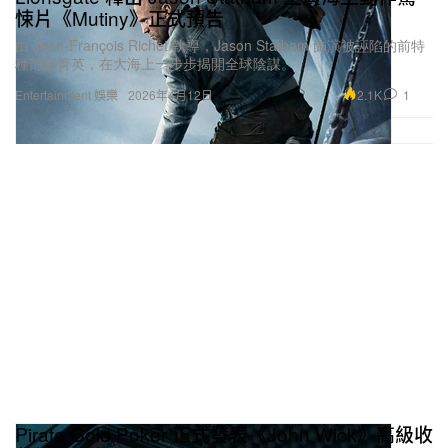
悚片《Mutiny》正式預告
由 Jean-François Richet 執導，Jason Statham 飾演被誣陷的前特
種部隊菁英，在大海上一步步揭開全球陰謀。
2.1K
1
Entertainment 娛樂
2026年4月12日
Pirate Gold Poker 正式發表《John Wick》高級收