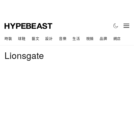
時裝
球鞋
藝文
設計
音樂
生活
視頻
品牌
網店
Lionsgate