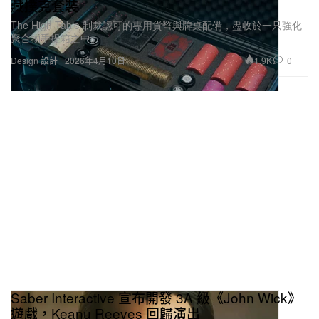
藏撲克套裝
The High Table 制裁認可的專用貨幣與牌桌配備，盡收於一只強化
聚合物手提箱之中。
1.9K
0
Design 設計
2026年4月10日
Saber Interactive 宣布開發 3A 級《John Wick》
遊戲，Keanu Reeves 回歸演出