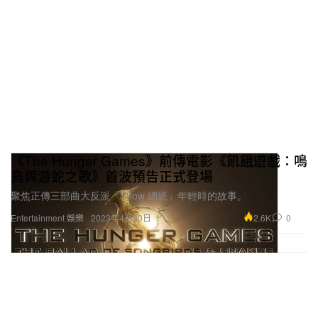
《The Hunger Games》前傳電影《飢餓遊戲：鳴
鳥與游蛇之歌》首波預告正式登場
聚焦正傳三部曲大反派「Snow 總統」年輕時的故事。
2.6K
0
Entertainment 娛樂
2023年4月30日