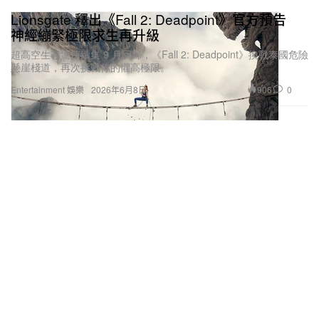
Lionsgate 釋出《Fall 2: Deadpoint》官方預告
神經繃緊極限求生再升級
超高空生存驚悚續集 9 月回歸，《Fall 2: Deadpoint》換戰泰國危險
懸崖棧道，再次挑戰你的懼高極限。
906
0
Entertainment 娛樂
2026年6月8日