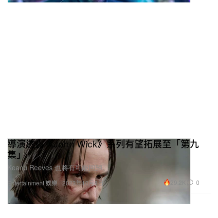
導演透露《John Wick》系列有望拓展至「第九
集」
Keanu Reeves 也將有可能回歸。
29.2K
0
Entertainment 娛樂
2023年10月8日