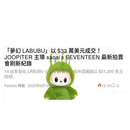
「夢幻 LABUBU」以 $33 萬美元成交！
JOOPITER 主導 sacai x SEVENTEEN 最新拍賣
會刷新紀錄
14 款客製化 LABUBU 公仔全數成交，最終隱藏版以 $31,250 美元
得標。
12.1K
0
Fashion 時裝
2025年6月19日