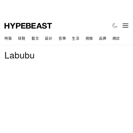
時裝
球鞋
藝文
設計
音樂
生活
視頻
品牌
網店
Labubu