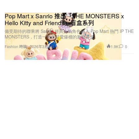
Pop Mart x Sanrio 推出「THE MONSTERS x
Hello Kitty and Friends」盲盒系列
備受期待的聯乘將 Sanrio 經典人氣角色融入 Pop Mart 熱門 IP THE
MONSTERS，打造一整套可愛爆棚的新寵盲盒。
1.9K
0
Fashion 時裝
2026年3月9日