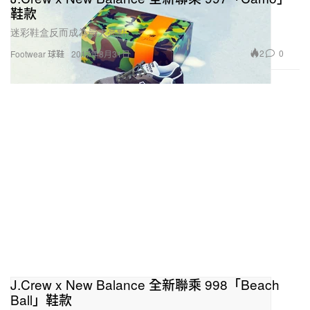
鞋款
迷彩鞋盒反而成為最大亮點。
2
0
Footwear 球鞋
2017年8月31日
J.Crew x New Balance 全新聯乘 998「Beach
Ball」鞋款