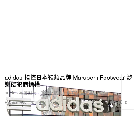
adidas 指控日本鞋類品牌 Marubeni Footwear 涉
嫌侵犯商標權
adidas 再度因為「直條紋數量」與其他品牌發生糾紛。
26
0
Fashion 時裝
2019年9月18日