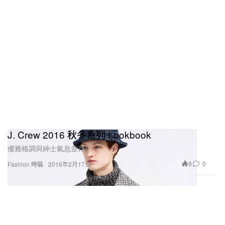
J. Crew 2016 秋冬系列 Lookbook
優雅格調與紳士氣息並存。
9
0
Fashion 時裝
2016年2月17日