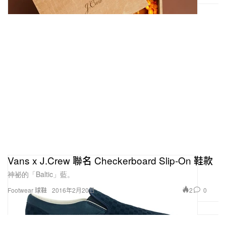
Vans x J.Crew 聯名 Checkerboard Slip-On 鞋款
神祕的「Baltic」藍。
2
0
Footwear 球鞋
2016年2月20日