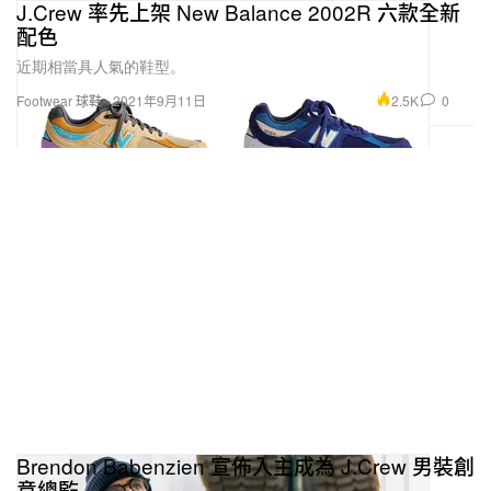
J.Crew 率先上架 New Balance 2002R 六款全新
配色
近期相當具人氣的鞋型。
2.5K
0
Footwear 球鞋
2021年9月11日
Brendon Babenzien 宣佈入主成為 J.Crew 男裝創
意總監