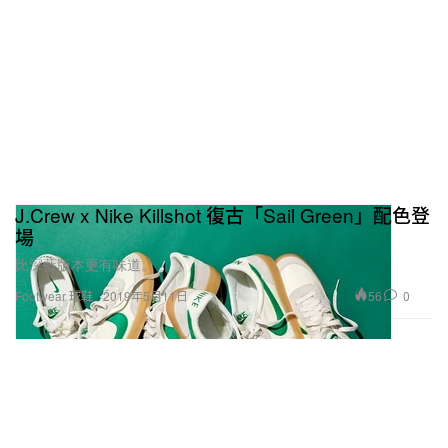
J.Crew x Nike Killshot 復古「Sail Green」配色登
場
比深藍版本更有味道。
56
0
Footwear 球鞋
2019年5月11日