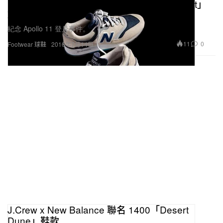
New Balance x J.Crew 聯名 997「Moonshot」
鞋款
紀念 Apollo 11 登月事件。
11
0
Footwear 球鞋
2016年7月14日
J.Crew x New Balance 聯名 1400「Desert
Dune」鞋款