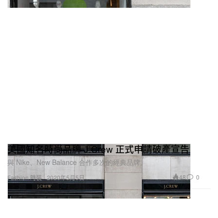
美國知名時尚品牌 J.Crew 正式申請破產宣告
與 Nike、New Balance 合作多次的經典品牌。
48
0
Fashion 時裝
2020年5月5日