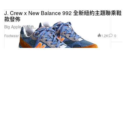
J. Crew x New Balance 992 全新紐約主題聯乘鞋
款發佈
Big Apple 的配色。
1.2K
0
Footwear 球鞋
2021年10月8日