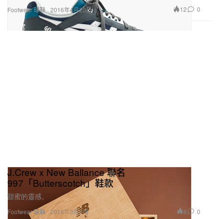
12
0
Footwear 球鞋
2016年4月20日
J.Crew x New Ballance 聯名
997「Butterscotch」鞋款
甜蜜的靈感。
8
0
Footwear 球鞋
2016年3月8日