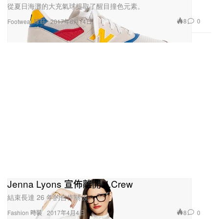
從夏日海灘的大充氣球提取了醒目撞色元素。
8
0
Footwear 球鞋
2017年6月14日
Jenna Lyons 宣佈離開 J.Crew
結束長達 26 年的合作關係。
8
0
Fashion 時裝
2017年4月4日