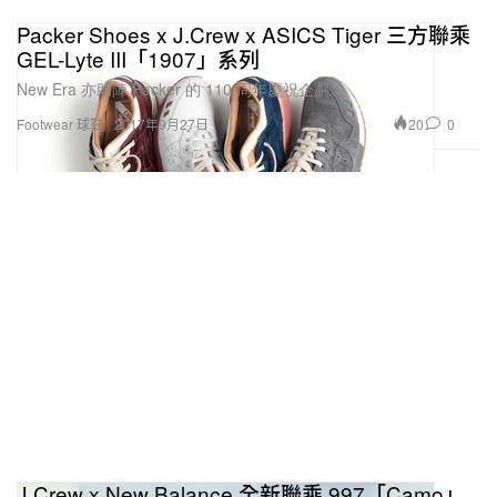
Packer Shoes x J.Crew x ASICS Tiger 三方聯乘
GEL-Lyte III「1907」系列
New Era 亦助陣 Packer 的 110 周年慶祝企劃。
20
0
Footwear 球鞋
2017年9月27日
J.Crew x New Balance 全新聯乘 997「Camo」