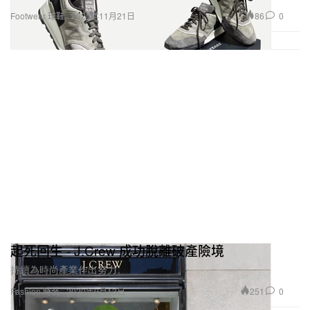
86
0
Footwear 球鞋
2020年11月21日
起死回生 - J.Crew 成功脫離破產險境
持續為時尚產業作出努力。
251
0
Fashion 時裝
2020年9月13日