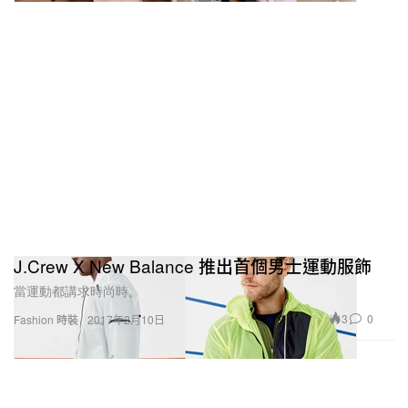
J.Crew X New Balance 推出首個男士運動服飾
當運動都講求時尚時。
3
0
Fashion 時裝
2017年2月10日