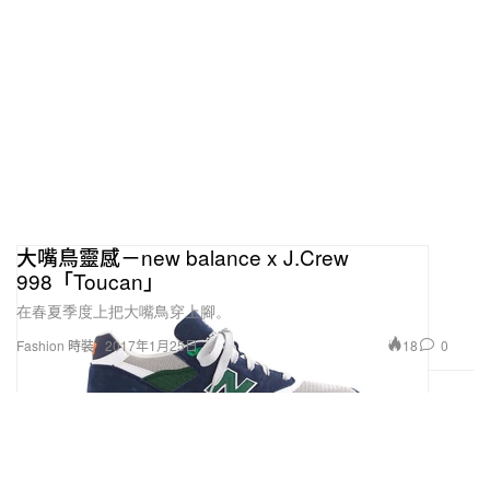
大嘴鳥靈感－new balance x J.Crew
998「Toucan」
在春夏季度上把大嘴鳥穿上腳。
18
0
Fashion 時裝
2017年1月25日