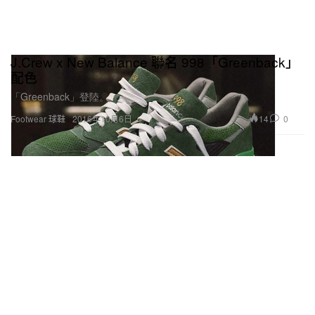
J.Crew x New Balance 聯名 998「Greenback」
配色
「Greenback」登陸。
14
0
Footwear 球鞋
2016年10月6日