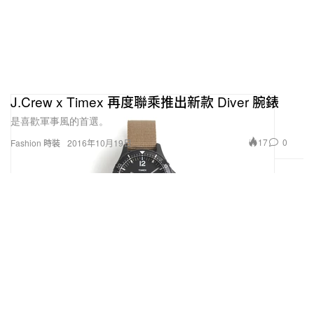
J.Crew x Timex 再度聯乘推出新款 Diver 腕錶
是喜歡軍事風的首選。
17
0
Fashion 時裝
2016年10月19日