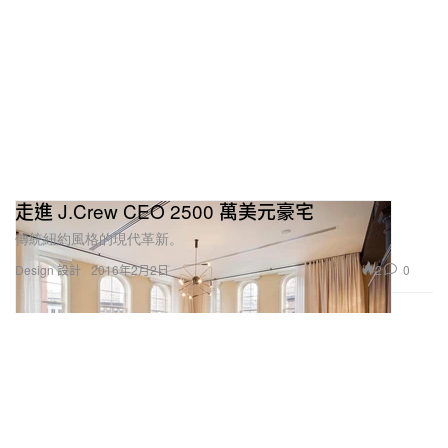
走進 J.Crew CEO 2500 萬美元豪宅
傳統紐約風格的現代革新。
2
0
Design 設計
2016年2月2日