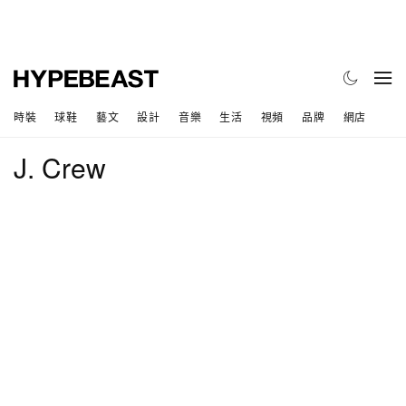
時裝
球鞋
藝文
設計
音樂
生活
視頻
品牌
網店
J. Crew