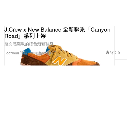
J.Crew x New Balance 全新聯乘「Canyon
Road」系列上架
層次感滿載的棕色漸變鞋身。
8
0
Footwear 球鞋
2018年11月17日