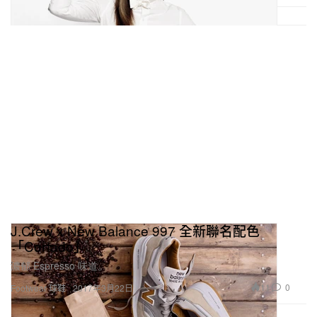
J.Crew x New Balance 997 全新聯名配色
「Cortado」
濃郁 Espresso 味道。
11
0
Footwear 球鞋
2017年3月22日