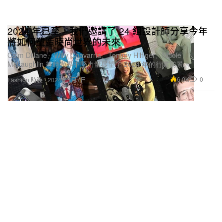
2024 年已至，我們邀請了 24 組設計師分享今年
將如何塑造時尚世界的未來
Colm Dillane、Willy Chavarria、Tommy Hilfiger、Nicole
McLaughlin 等時尚界中堅力量展望了 2024 年的行業前景。
6.0K
0
Fashion 時裝
2024年1月7日