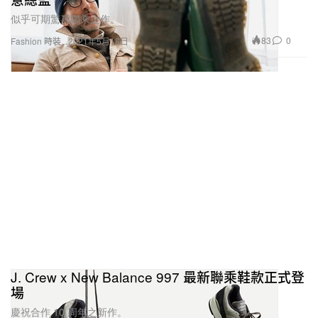
似乎可期驚喜聯乘之作。
83
0
Fashion 時裝
2021年5月18日
J. Crew x New Balance 997 最新聯乘鞋款正式登
場
慶祝合作 10 周年之新作。