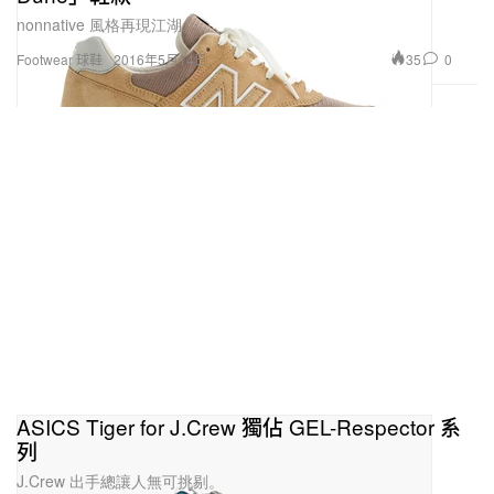
nonnative 風格再現江湖。
35
0
Footwear 球鞋
2016年5月14日
ASICS Tiger for J.Crew 獨佔 GEL-Respector 系
列
J.Crew 出手總讓人無可挑剔。