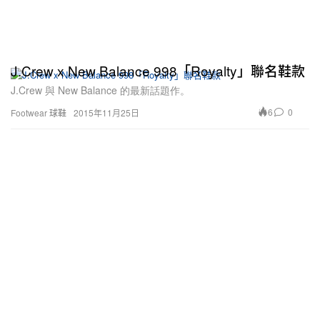
J.Crew x New Balance 998「Royalty」聯名鞋款
J.Crew 與 New Balance 的最新話題作。
6
0
Footwear 球鞋
2015年11月25日