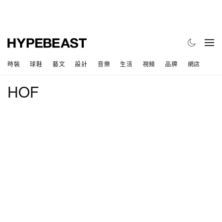
時裝
球鞋
藝文
設計
音樂
生活
視頻
品牌
網店
HOF