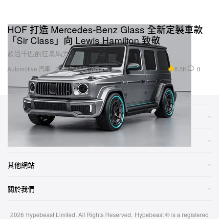
HOF 打造 Mercedes-Benz Glass 全新定製車款
「Sir Class」向 Lewis Hamilton 致敬
超過千匹的狂暴馬力。
6.5K
0
Automotive 汽車
2024年12月10日
類別
網店
其他網站
關於我們
2026
Hypebeast Limited
. All Rights Reserved.
Hypebeast ® is a registered