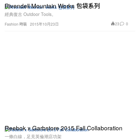
Rivendell Mountain Works 包袋系列
經典復古 Outdoor Tools。
23
0
Fashion 時裝
2015年10月23日
Reebok x Garbstore 2015 Fall Collaboration
一條白線，足見英倫潮店功架