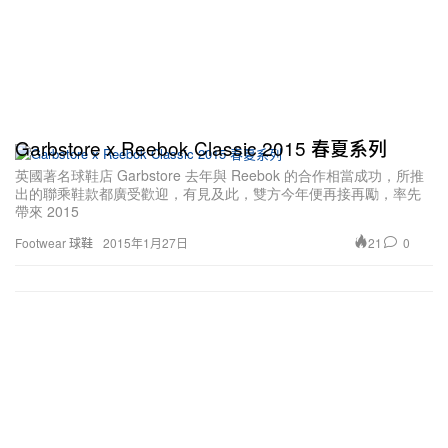
Garbstore x Reebok Classic 2015 春夏系列
英國著名球鞋店 Garbstore 去年與 Reebok 的合作相當成功，所推
出的聯乘鞋款都廣受歡迎，有見及此，雙方今年便再接再勵，率先
帶來 2015
21
0
Footwear 球鞋
2015年1月27日