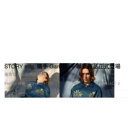
STORY mfg. 攜手 Garbstore 聯乘商品正式登場
倫敦選貨店舖獨家販售。
24
0
Fashion 時裝
2021年3月13日