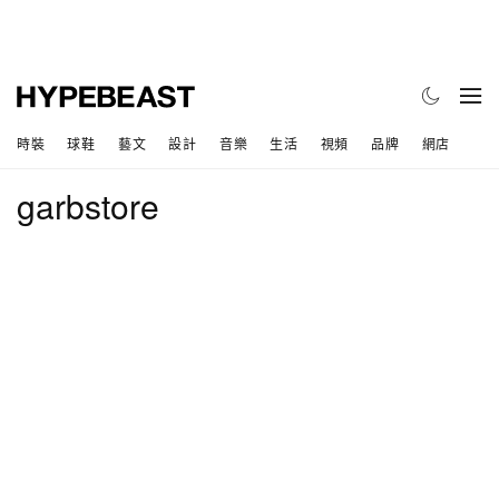
時裝
球鞋
藝文
設計
音樂
生活
視頻
品牌
網店
garbstore