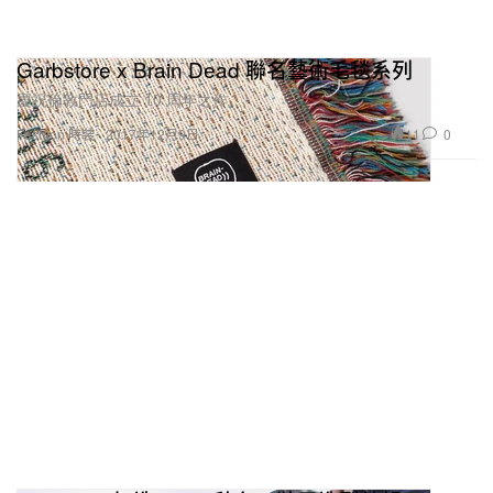
Garbstore x Brain Dead 聯名藝術毛毯系列
慶祝倫敦門店成立 10 周年之作。
11
0
Fashion 時裝
2017年12月9日