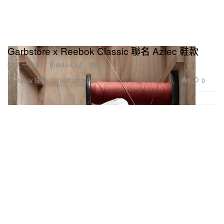
Garbstore x Reebok Classic 聯名 Aztec 鞋款
獨具一格的「Inside Out」概念。
3
0
Footwear 球鞋
2016年3月20日