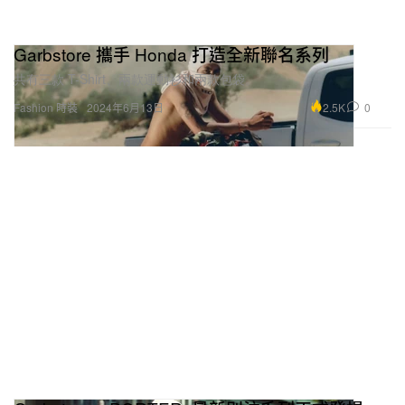
Garbstore 攜手 Honda 打造全新聯名系列
共有三款 T-Shirt、兩款運動衫和兩款包袋。
2.5K
0
Fashion 時裝
2024年6月13日