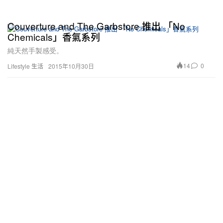
Couverture and The Garbstore 推出 「No
Chemicals」香氣系列
純天然手製感受。
14
0
Lifestyle 生活
2015年10月30日