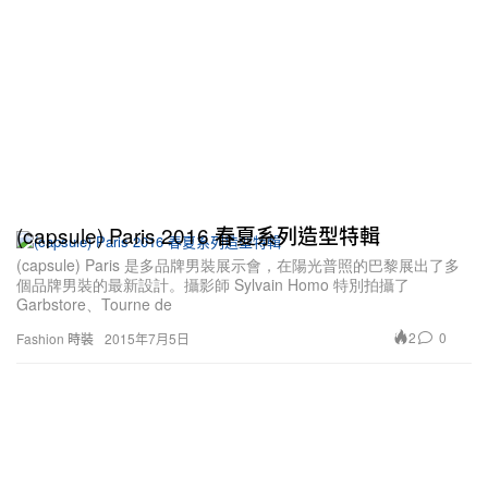
(capsule) Paris 2016 春夏系列造型特輯
(capsule) Paris 是多品牌男裝展示會，在陽光普照的巴黎展出了多
個品牌男裝的最新設計。攝影師 Sylvain Homo 特別拍攝了
Garbstore、Tourne de
2
0
Fashion 時裝
2015年7月5日