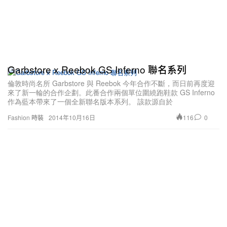
Garbstore x Reebok GS Inferno 聯名系列
倫敦時尚名所 Garbstore 與 Reebok 今年合作不斷，而日前再度迎
來了新一輪的合作企劃。此番合作兩個單位圍繞跑鞋款 GS Inferno
作為藍本帶來了一個全新聯名版本系列。 該款源自於
116
0
Fashion 時裝
2014年10月16日