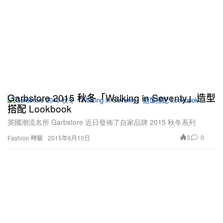
Garbstore 2015 秋冬「Walking in Seventy」造型
搭配 Lookbook
英國潮流名所 Garbstore 近日發佈了自家品牌 2015 秋冬系列
3
0
Fashion 時裝
2015年6月10日