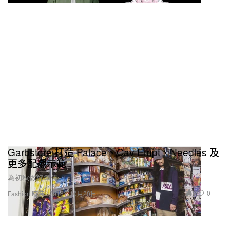
Garbstore 打造 Palace、Cav Empt、Needles 及
更多配襯示範
為初秋做好準備。
6
0
Fashion 時裝
2016年10月20日