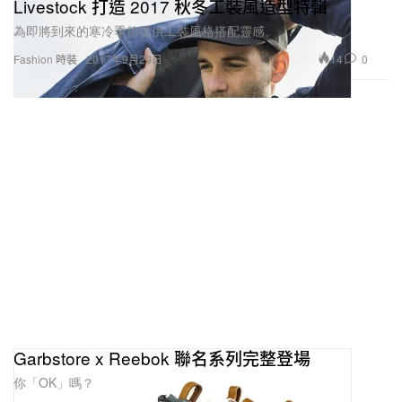
Livestock 打造 2017 秋冬工裝風造型特輯
為即將到來的寒冷季節提供工裝風格搭配靈感。
14
0
Fashion 時裝
2017年9月20日
Garbstore x Reebok 聯名系列完整登場
你「OK」嗎？