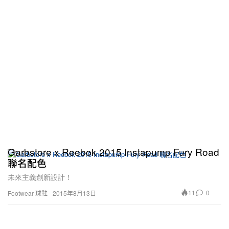
Garbstore x Reebok 2015 Instapump Fury Road
聯名配色
未來主義創新設計！
11
0
Footwear 球鞋
2015年8月13日