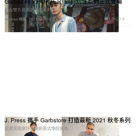
Garbstore x PORTER 最新別注系列正式登場
糅合雙方基因的最新系列。
1.2K
0
Fashion 時裝
2021年9月18日
J. Press 攜手 Garbstore 打造最新 2021 秋冬系列
忠實呈現原汁原味的美式學院風格。