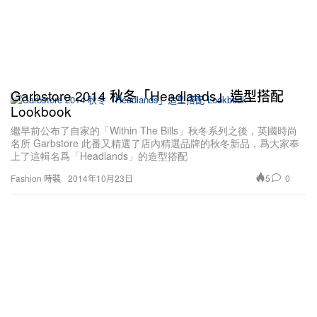
Garbstore 2014 秋冬「Headlands」造型搭配
Lookbook
繼早前公布了自家的「Within The Bills」秋冬系列之後，英國時尚
名所 Garbstore 此番又精選了店內精選品牌的秋冬新品，爲大家奉
上了這輯名爲「Headlands」的造型搭配
5
0
Fashion 時裝
2014年10月23日