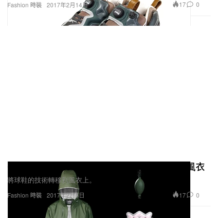
17
0
Fashion 時裝
2017年2月14日
Garbstore x Reebok Pump 技術注入之機能風衣
將球鞋的技術轉移到風衣上。
17
0
Fashion 時裝
2017年2月6日