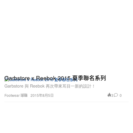
Garbstore x Reebok 2015 夏季聯名系列
Garbstore 與 Reebok 再次帶來耳目一新的設計！
3
0
Footwear 球鞋
2015年8月5日