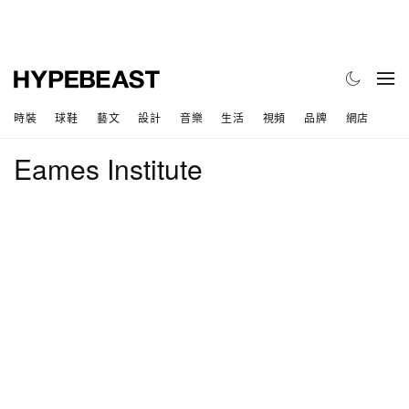
時裝
球鞋
藝文
設計
音樂
生活
視頻
品牌
網店
Eames Institute