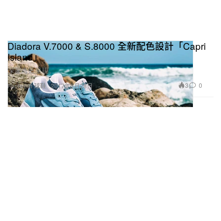
Diadora V.7000 & S.8000 全新配色設計「Capri
Island」
深邃海藍呈現。
3
0
Footwear 球鞋
2017年3月28日