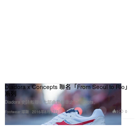
Diadora x Concepts 聯名「From Seoul to Rio」
系列
Diadora 史詩般聯名七部曲最終章之 Concepts。
9
0
Footwear 球鞋
2016年8月17日