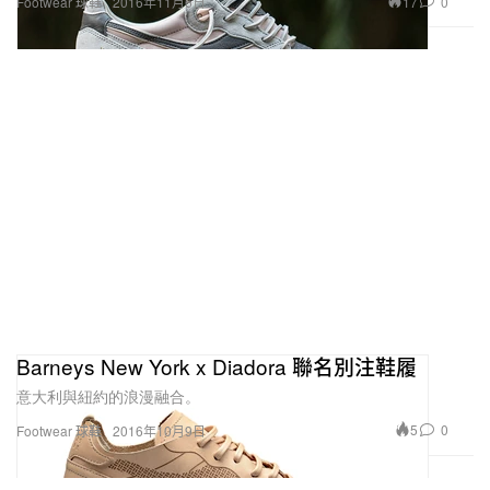
17
0
Footwear 球鞋
2016年11月6日
Barneys New York x Diadora 聯名別注鞋履
意大利與紐約的浪漫融合。
5
0
Footwear 球鞋
2016年10月9日