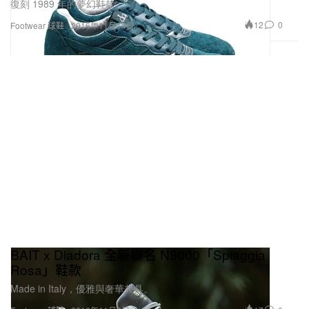
復刻 1989 年的夢幻鞋款
12
0
Footwear 球鞋
2016年11月14日
BAIT x Diadora 全新聯名 N9000「Spiaggia
Rosa」鞋款
Made in Italy，優雅與奢華兼具。