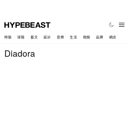
時裝
球鞋
藝文
設計
音樂
生活
視頻
品牌
網店
Diadora