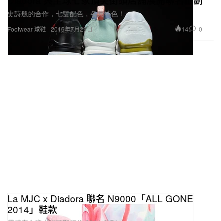
史詩般的合作，七雙配色，各具特色！
14
0
Footwear 球鞋
2016年7月29日
La MJC x Diadora 聯名 N9000「ALL GONE
2014」鞋款