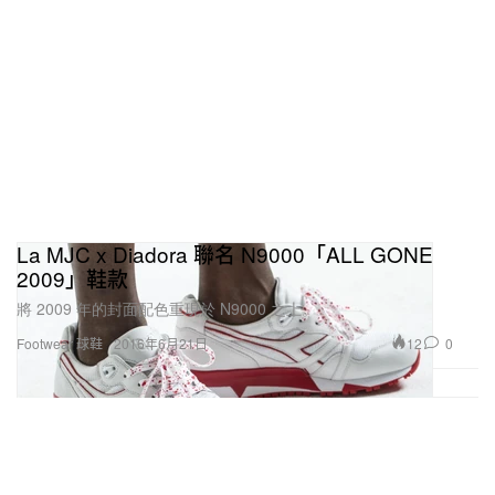
La MJC x Diadora 聯名 N9000「ALL GONE
2009」鞋款
將 2009 年的封面配色重現於 N9000 之上。
12
0
Footwear 球鞋
2016年6月21日