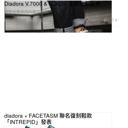
Diadora V.7000 & N.9000 全新迷彩配色
迷彩元素加持的復古跑鞋。
8
0
Footwear 球鞋
2017年2月1日
diadora × FACETASM 聯名復刻鞋款
「INTREPID」發表