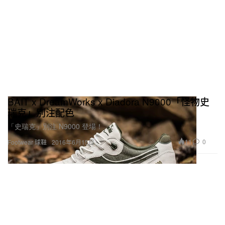
BAIT x DreamWorks x Diadora N9000「怪物史
瑞克」別注配色
「史瑞克」別注 N9000 登場！
11
0
Footwear 球鞋
2016年6月15日