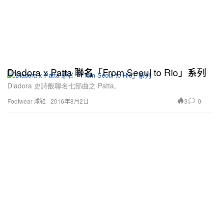
Diadora x Patta 聯名「From Seoul to Rio」系列
Diadora 史詩般聯名七部曲之 Patta。
3
0
Footwear 球鞋
2016年8月2日