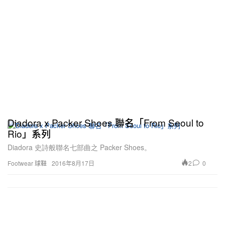
Diadora x Packer Shoes 聯名「From Seoul to
Rio」系列
Diadora 史詩般聯名七部曲之 Packer Shoes。
2
0
Footwear 球鞋
2016年8月17日