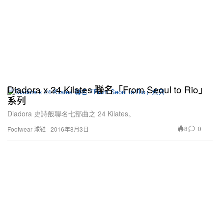
Diadora x 24 Kilates 聯名「From Seoul to Rio」
系列
Diadora 史詩般聯名七部曲之 24 Kilates。
8
0
Footwear 球鞋
2016年8月3日