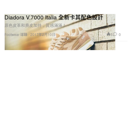
Diadora V.7000 Italia 全新卡其配色設計
原色皮革和麂皮加持，質感滿滿！
5
0
Footwear 球鞋
2017年2月10日