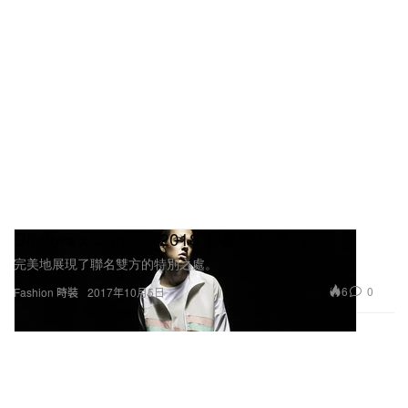
Diadora x Sundek 2018 春夏聯乘系列
完美地展現了聯名雙方的特別之處。
6
0
Fashion 時裝
2017年10月5日