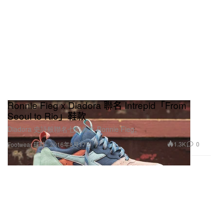
Ronnie Fieg x Diadora 聯名 Intrepid「From
Seoul to Rio」鞋款
Diadora 史詩般聯名七部曲之 Ronnie Fieg。
1.3K
0
Footwear 球鞋
2016年8月17日