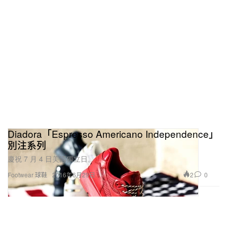
Diadora「Espresso Americano Independence」
別注系列
慶祝 7 月 4 日美國獨立日。
2
0
Footwear 球鞋
2016年6月29日