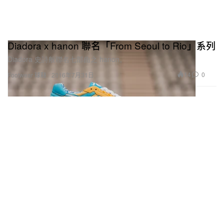
Diadora x hanon 聯名「From Seoul to Rio」系列
Diadora 史詩般聯名七部曲之 hanon。
14
0
Footwear 球鞋
2016年7月31日