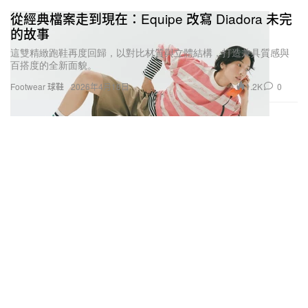
從經典檔案走到現在：Equipe 改寫 Diadora 未完
的故事
這雙精緻跑鞋再度回歸，以對比材質與立體結構，打造兼具質感與
百搭度的全新面貌。
1.2K
0
Footwear 球鞋
2026年4月18日