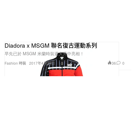
Diadora x MSGM 聯名復古運動系列
早先已於 MSGM 米蘭時裝週大秀中亮相！
36
0
Fashion 時裝
2017年4月29日