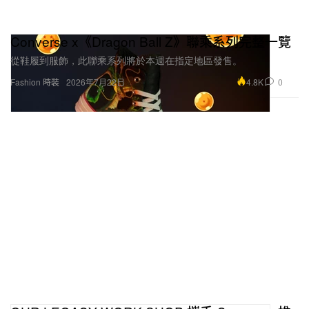
Converse x《Dragon Ball Z》聯乘系列完整一覽
從鞋履到服飾，此聯乘系列將於本週在指定地區發售。
4.8K
0
Fashion 時裝
2026年7月22日