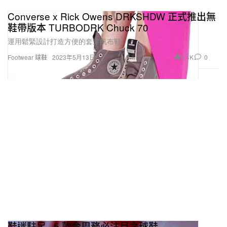
Converse x Rick Owens DRKSHDW 正式推出無
鞋帶版本 TURBODRK Chuck 70
運用鬆緊設計打造方便的套穿帆布鞋。
1.4K
0
Footwear 球鞋
2023年5月13日
鞋迷駐足 · 5 款今周務必注目之球鞋