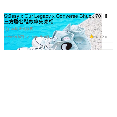
Stüssy x Our Legacy x Converse Chuck 70 Hi
三方聯名鞋款率先亮相
將在本周正式發售。
2.4K
0
Footwear 球鞋
2023年6月29日