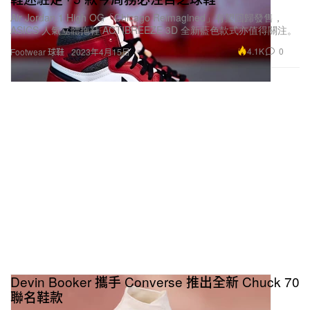
Air Jordan 1 High OG「Chicago Reimagined」有望回歸發售，
ASICS 人氣立體拖鞋 ACTIBREEZE 3D 全新藍色款式亦值得關注。
4.1K
0
Footwear 球鞋
2023年4月15日
Devin Booker 攜手 Converse 推出全新 Chuck 70
聯名鞋款