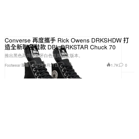
Converse 再度攜手 Rick Owens DRKSHDW 打
造全新聯名鞋款 DBL DRKSTAR Chuck 70
推出黑色高筒與象牙白色低筒兩大版本。
1.7K
0
Footwear 球鞋
2023年8月31日