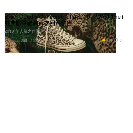
Brain Dead x Converse Chuck 70「What The」
經典聯乘鞋款再次回歸發售
2018 年人氣之作再次入手機會。
9.9K
0
Footwear 球鞋
2024年10月26日