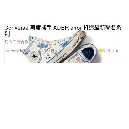
Converse 再度攜手 ADER error 打造最新聯名系
列
雙方二度合作。
3.1K
0
Footwear 球鞋
2023年7月19日