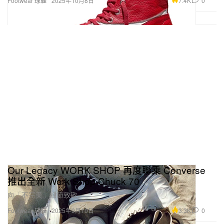
7.4K
0
Footwear 球鞋
2025年10月8日
Our Legacy WORK SHOP 再度聯乘 Converse
推出全新 Work Shop Chuck 70
向「不完美」細節致敬。
3.3K
0
Footwear 球鞋
2025年9月10日