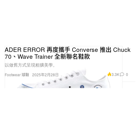
ADER ERROR 再度攜手 Converse 推出 Chuck
70、Wave Trainer 全新聯名鞋款
以做舊方式呈現粗獷美學。
3.3K
0
Footwear 球鞋
2025年2月28日