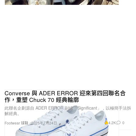
Converse 與 ADER ERROR 迎來第四回聯名合
作，重塑 Chuck 70 經典輪廓
此聯名企劃源自 ADER ERROR 副線「Significant」，以極簡手法拆
解經典。
4.2K
0
Footwear 球鞋
2025年7月24日