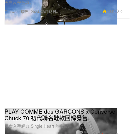
黑白反差色調。
2.8K
0
Footwear 球鞋
2024年8月15日
PLAY COMME des GARÇONS x Converse
Chuck 70 初代聯名鞋款回歸發售
再次入手經典 Single Heart 的機會。