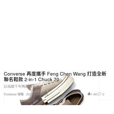
Converse 再度攜手 Feng Chen Wang 打造全新
聯名鞋款 2-in-1 Chuck 70
以福建千年陶藝為靈感。
1.4K
0
Footwear 球鞋
2025年5月14日