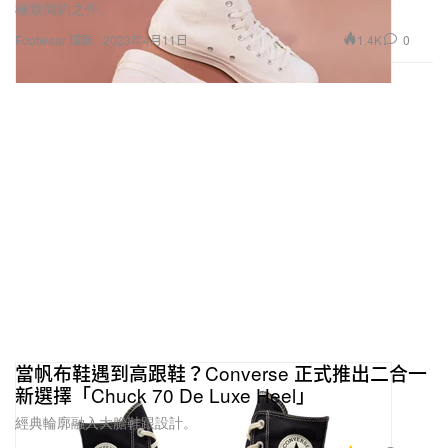
極致簡約之作。
1.4K
0
Footwear 球鞋
2023年4月11日
當帆布鞋遇到高跟鞋？Converse 正式推出二合一
新選擇「Chuck 70 De Luxe Heel」
經典輪廓融入大膽鞋跟設計。