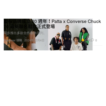
慶祝品牌成立 20 週年！Patta x Converse Chuck
70 最新聯名鞋款正式登場
同步推出多款合作服飾系列。
7.0K
0
Footwear 球鞋
2024年12月4日