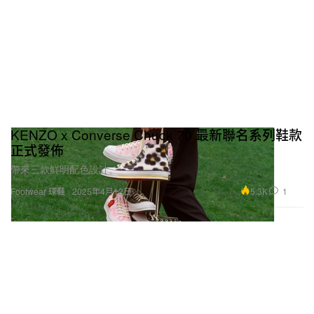
KENZO x Converse Chuck 70 最新聯名系列鞋款
正式發佈
帶來三款鮮明配色設計。
5.3K
1
Footwear 球鞋
2025年4月12日