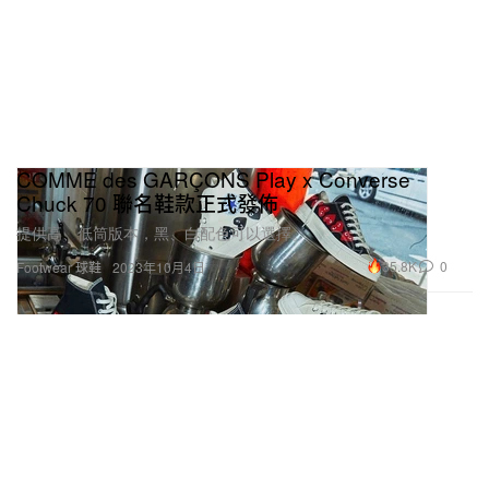
COMME des GARÇONS Play x Converse
Chuck 70 聯名鞋款正式發佈
提供高、低筒版本，黑、白配色可以選擇。
35.8K
0
Footwear 球鞋
2023年10月4日