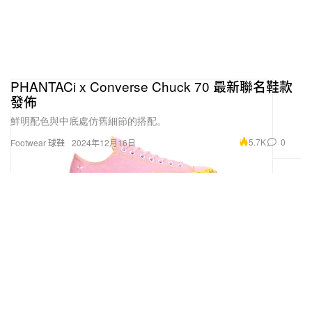
PHANTACi x Converse Chuck 70 最新聯名鞋款
發佈
鮮明配色與中底處仿舊細節的搭配。
5.7K
0
Footwear 球鞋
2024年12月16日