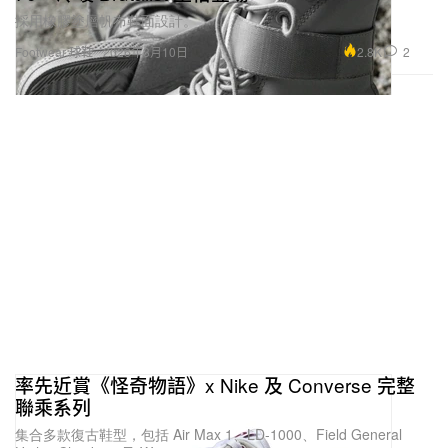
採用橡膠塗層帆布鞋面設計。
2.8K
2
Footwear 球鞋
2026年3月10日
率先近賞《怪奇物語》x Nike 及 Converse 完整
聯乘系列
集合多款復古鞋型，包括 Air Max 1、LD-1000、Field General