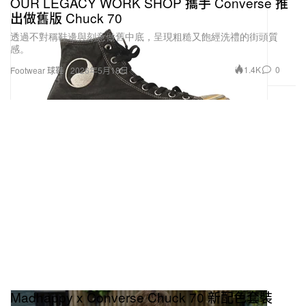
OUR LEGACY WORK SHOP 攜手 Converse 推
出做舊版 Chuck 70
透過不對稱鞋邊與刻意做舊中底，呈現粗糙又飽經洗禮的街頭質
感。
1.4K
0
Footwear 球鞋
2026年5月18日
Madhappy x Converse Chuck 70 新配色套裝