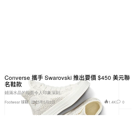
Converse 攜手 Swarovski 推出要價 $450 美元聯
名鞋款
鋪滿水晶的鞋面令人印象深刻。
1.4K
0
Footwear 球鞋
2025年5月2日