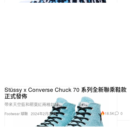
Stüssy x Converse Chuck 70 系列全新聯乘鞋款
正式發佈
帶來天空藍和罌粟紅兩種款式。
18.5K
0
Footwear 球鞋
2024年2月27日