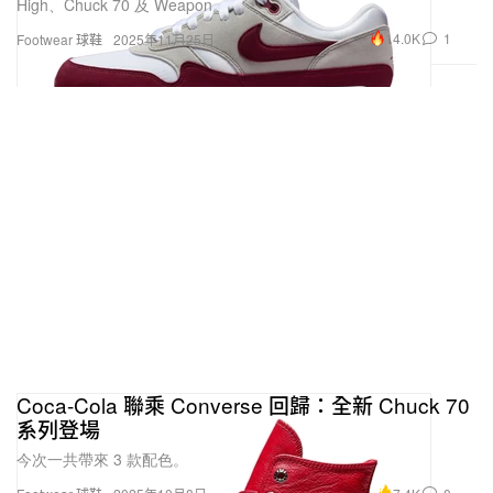
High、Chuck 70 及 Weapon。
14.0K
1
Footwear 球鞋
2025年11月25日
Coca-Cola 聯乘 Converse 回歸：全新 Chuck 70
系列登場
今次一共帶來 3 款配色。