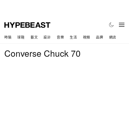
時裝
球鞋
藝文
設計
音樂
生活
視頻
品牌
網店
Converse Chuck 70