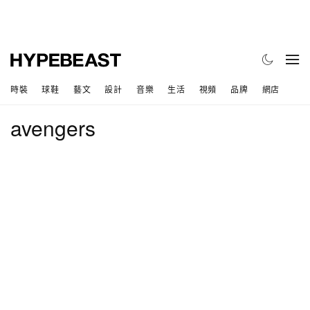
時裝
球鞋
藝文
設計
音樂
生活
視頻
品牌
網店
avengers