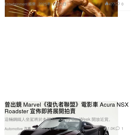
477
0
Entertainment 娛樂
2025年11月25日
曾出鏡 Marvel《復仇者聯盟》電影車 Acura NSX
Roadster 宣佈即將展開拍賣
這輛鋼鐵人坐駕將於本屆 Monterey Car Week 開放近賞。
1.0K
1
Automotive 汽車
2025年8月14日