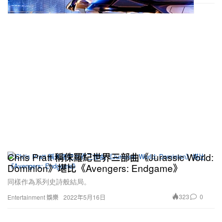
Chris Pratt 稱侏羅紀世界三部曲《Jurassic World:
Dominion》堪比《Avengers: Endgame》
同樣作為系列史詩般結局。
323
0
Entertainment 娛樂
2022年5月16日