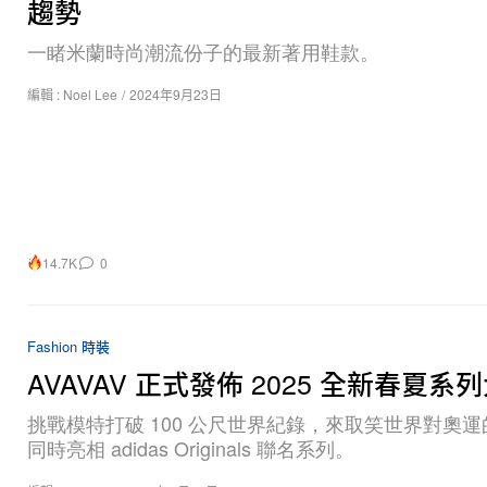
趨勢
一睹米蘭時尚潮流份子的最新著用鞋款。
編輯 :
Noel Lee
/
2024年9月23日
14.7K
0
Fashion 時裝
AVAVAV 正式發佈 2025 全新春夏系
挑戰模特打破 100 公尺世界紀錄，來取笑世界對奧
同時亮相 adidas Originals 聯名系列。