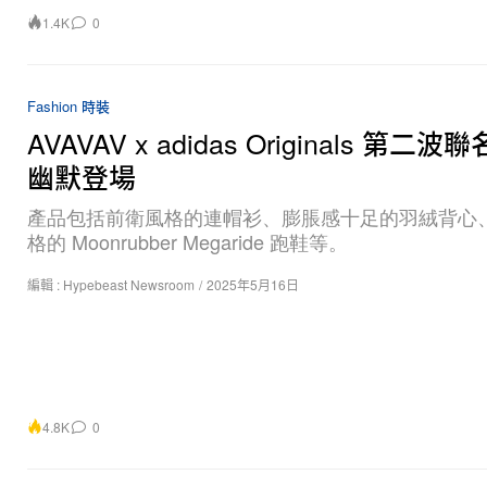
1.4K
0
Fashion 時裝
AVAVAV x adidas Originals 第二
幽默登場
產品包括前衛風格的連帽衫、膨脹感十足的羽絨背心
格的 Moonrubber Megaride 跑鞋等。
編輯 :
Hypebeast Newsroom
/
2025年5月16日
4.8K
0