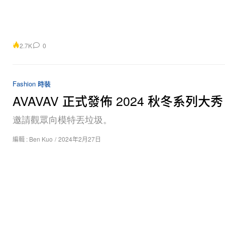
2.7K
0
Fashion 時裝
AVAVAV 正式發佈 2024 秋冬系列大秀
邀請觀眾向模特丟垃圾。
編輯 :
Ben Kuo
/
2024年2月27日