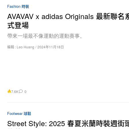
Fashion 時裝
AVAVAV x adidas Originals 最新
式登場
帶來一場最不像運動的運動賽事。
編輯 :
Leo Huang
/
2024年11月18日
7.6K
0
Footwear 球鞋
Street Style: 2025 春夏米蘭時裝週