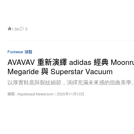
1.5K
0
Footwear 球鞋
AVAVAV 重新演繹 adidas 經典 Moonru
Megaride 與 Superstar Vacuum
以厚實鞋底與裂紋細節，演繹充滿未來感的扭曲美學
編輯 :
Hypebeast Newsroom
/
2025年11月10日