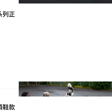
聯名系列正
街頭鞋款