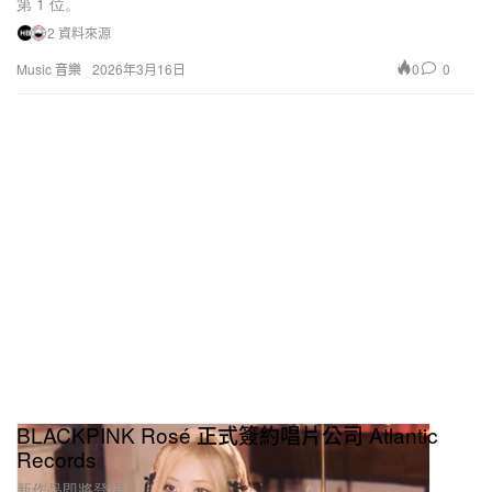
第 1 位。
2 資料來源
0
0
Music 音樂
2026年3月16日
BLACKPINK Rosé 正式簽約唱片公司 Atlantic
Records
新作品即將登場。