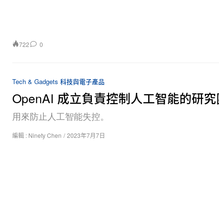
722
0
Tech & Gadgets 科技與電子產品
OpenAI 成立負責控制人工智能的研
用來防止人工智能失控。
編輯 :
Ninety Chen
/
2023年7月7日