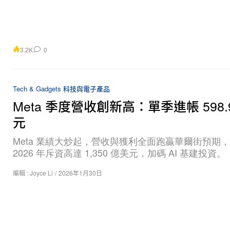
3.2K
0
Tech & Gadgets 科技與電子產品
Meta 季度營收創新高：單季進帳 598.
元
Meta 業績大炒起，營收與獲利全面跑贏華爾街預期
2026 年斥資高達 1,350 億美元，加碼 AI 基建投資。
編輯 :
Joyce Li
/
2026年1月30日