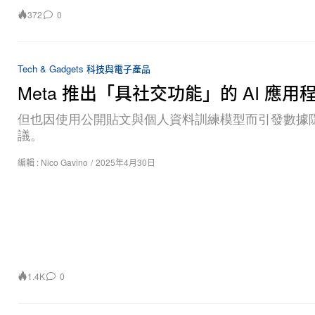
372
0
Tech & Gadgets 科技與電子產品
Meta 推出「具社交功能」的 AI 應用
但也因使用公開貼文與個人資料訓練模型而引發數據
議。
編輯 :
Nico Gavino
/
2025年4月30日
1.4K
0