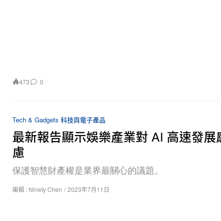
473
0
Tech & Gadgets 科技與電子產品
最新報告顯示娛樂產業對 AI 高速發展
慮
保護智慧財產權是業界最關心的議題。
編輯 :
Ninety Chen
/
2023年7月11日