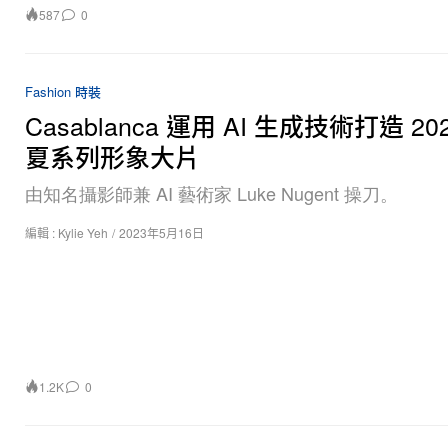
587
0
Fashion 時裝
Casablanca 運用 AI 生成技術打造 20
夏系列形象大片
由知名攝影師兼 AI 藝術家 Luke Nugent 操刀。
編輯 :
Kylie Yeh
/
2023年5月16日
1.2K
0