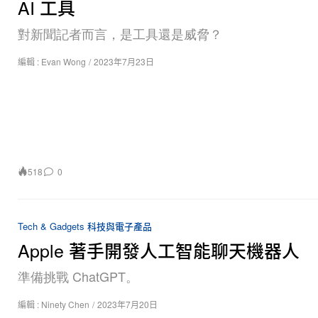
AI 工具
對新聞記者而言，是工具還是威脅？
編輯 :
Evan Wong
/
2023年7月23日
518
0
Tech & Gadgets 科技與電子產品
Apple 著手開發人工智能聊天機器人
準備挑戰 ChatGPT。
編輯 :
Ninety Chen
/
2023年7月20日