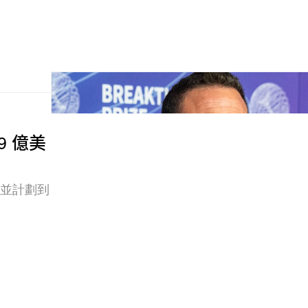
9 億美
，並計劃到