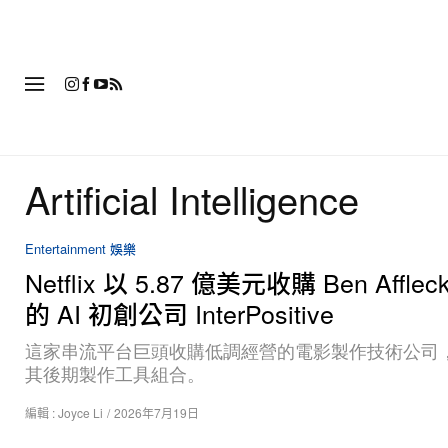
時
Artificial Intelligence
Entertainment 娛樂
Netflix 以 5.87 億美元收購 Ben Affle
的 AI 初創公司 InterPositive
這家串流平台巨頭收購低調經營的電影製作技術公司
其後期製作工具組合。
編輯 :
Joyce Li
/
2026年7月19日