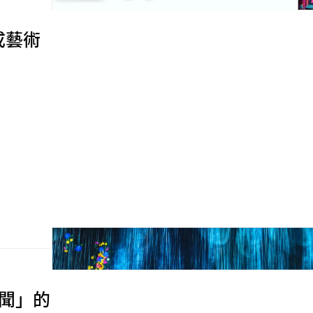
成藝術
新聞」的