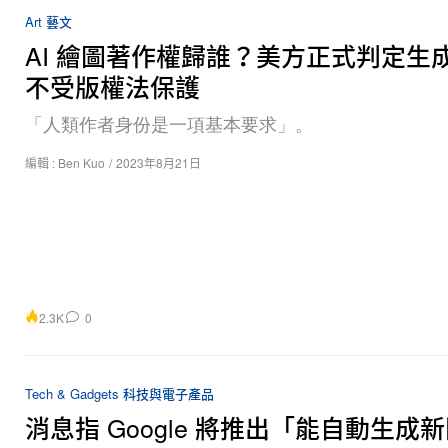
Art 藝文
AI 繪圖著作權歸誰？美方正式判定生
不受版權法保護
「人類作者身份是一項基本要求」。
編輯 :
Ben Kuo
/
2023年8月21日
2.3K
0
Tech & Gadgets 科技與電子產品
消息指 Google 將推出「能自動生成