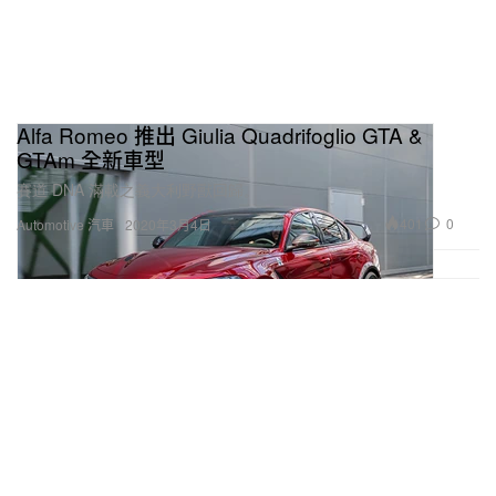
Alfa Romeo 推出 Giulia Quadrifoglio GTA &
GTAm 全新車型
賽道 DNA 滿載之義大利野獸回歸。
401
0
Automotive 汽車
2020年3月4日