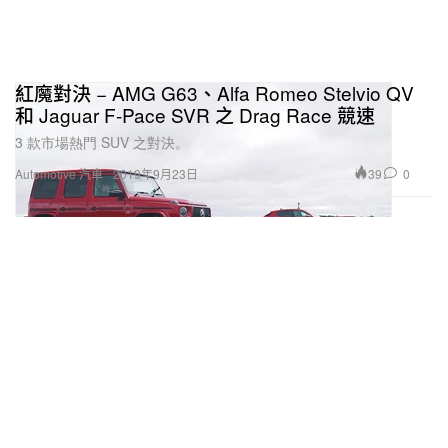
紅魔對決 − AMG G63、Alfa Romeo Stelvio QV
和 Jaguar F-Pace SVR 之 Drag Race 競速
3 款市場熱門 SUV 之對決。
39
0
Automotive 汽車
2019年9月23日