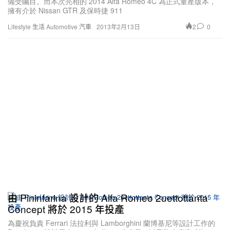
備受矚目。而本次亮相的 2014 Alfa Romeo 4C 為正式量產版本，
擁有介於 Nissan GTR 及保時捷 911
2
0
Lifestyle 生活
Automotive 汽車
2013年2月13日
由 Pininfarina 設計的 Alfa Romeo 2uettottanta
Concept 將於 2015 年投產
為慶祝負責 Ferrari 法拉利與 Lamborghini 蘭博基尼等設計工作的