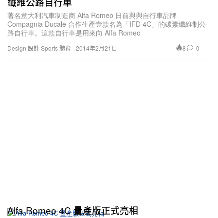
纖維公路自行車
著名意大利汽車制造商 Alfa Romeo 日前與與自行車品牌
Compagnia Ducale 合作生產壹款名為「IFD 4C」的碳素纖維制公
路自行車。這款自行車是用來向 Alfa Romeo
8
0
Design 設計
Sports 體育
2014年2月21日
Alfa Romeo 4C 量產版正式亮相