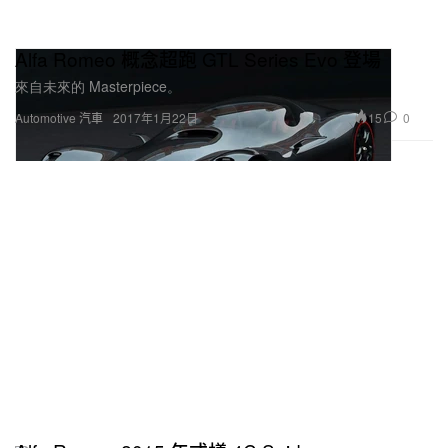
Alfa Romeo 概念超跑 GTL Series Evo 登場
來自未來的 Masterpiece。
15
0
Automotive 汽車
2017年1月22日