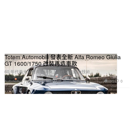
Totem Automobili 發表全新 Alfa Romeo Giulia
GT 1600/1750 改裝再造車款
60 年代義大利經典名駒換上當代電能動力技術。
695
0
Automotive 汽車
2020年11月13日