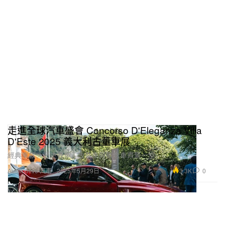
走進全球汽車盛會 Concorso D'Eleganza Villa
D'Este 2025 義大利古董車展
經典車款、歷史賽車、改裝車與概念車齊聚一堂。
3.3K
0
Automotive 汽車
2025年5月29日