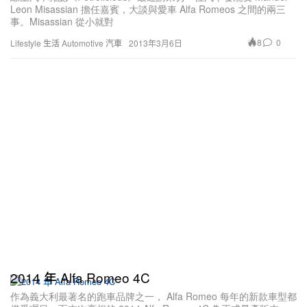
Leon Misassian 擔任嘉賓，大談與愛車 Alfa Romeos 之間的兩三
事。Misassian 從小就對
8
0
Lifestyle 生活
Automotive 汽車
2013年3月6日
2014 年 Alfa Romeo 4C
作為義大利最著名的跑車品牌之一， Alfa Romeo 每年的新款車型都