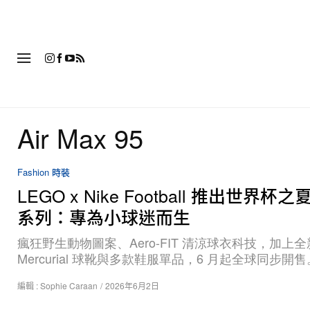
時
Air Max 95
Fashion 時裝
LEGO x Nike Football 推出世界杯
系列：專為小球迷而生
瘋狂野生動物圖案、Aero-FIT 清涼球衣科技，加上全
Mercurial 球靴與多款鞋服單品，6 月起全球同步開售
編輯 :
Sophie Caraan
/
2026年6月2日