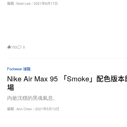
編輯 :
Noel Lee
/
2021年6月17日
153
0
Footwear 球鞋
Nike Air Max 95 「Smoke」配色
場
內斂沈穩的黑魂氣息。
編輯 :
Ann Chen
/
2021年5月13日