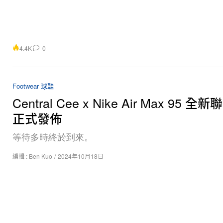
4.4K
0
Footwear 球鞋
Central Cee x Nike Air Max 95 
正式發佈
等待多時終於到來。
編輯 :
Ben Kuo
/
2024年10月18日