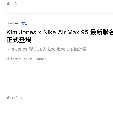
96
0
Footwear 球鞋
Kim Jones x Nike Air Max 95 最
正式登場
Kim Jones 親自加入 Lookbook 拍攝計畫。
編輯 :
Noel Lee
/
2021年3月12日
117
0