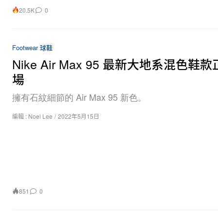
20.5K
0
Footwear 球鞋
Nike Air Max 95 最新大地系混色鞋
場
擁有石紋細節的 Air Max 95 新色。
編輯 :
Noel Lee
/
2022年5月15日
851
0