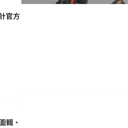
色設計官方
官方圖輯、