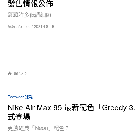
發售情報公佈
蘊藏許多低調細節。
編輯 :
Zeil Teo
/
2021年8月9日
156
0
Footwear 球鞋
Nike Air Max 95 最新配色「Greedy 
式登場
更勝經典「Neon」配色？