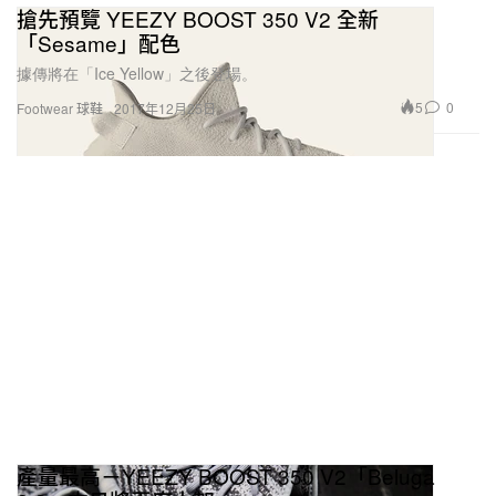
搶先預覽 YEEZY BOOST 350 V2 全新
「Sesame」配色
據傳將在「Ice Yellow」之後登場。
5
0
Footwear 球鞋
2017年12月25日
產量最高－YEEZY BOOST 350 V2「Beluga