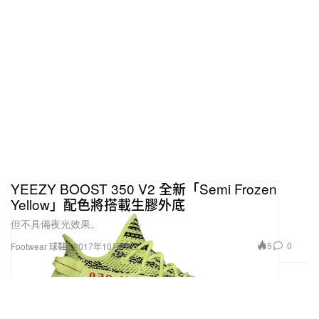
YEEZY BOOST 350 V2 全新「Semi Frozen
Yellow」配色將搭載生膠外底
但不具備夜光效果。
5
0
Footwear 球鞋
2017年10月18日