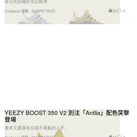
各位先預備好充足銀彈。
20
0
Footwear 球鞋
2019年7月4日
YEEZY BOOST 350 V2 別注「Antlia」配色突擊
登場
看來又要讓各位喘不過氣的入手。