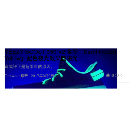
YEEZY BOOST 350 V2 全新「Semi Frozen
Yellow」配色夜光效果圖曝光
這或許正是超限量的原因。
18
0
Footwear 球鞋
2017年8月9日