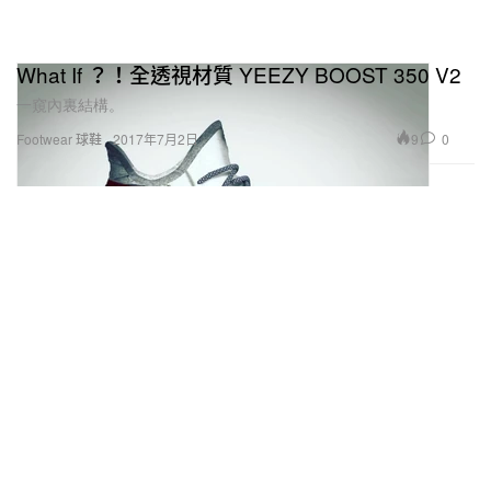
What If ？！全透視材質 YEEZY BOOST 350 V2
一窺內裏結構。
9
0
Footwear 球鞋
2017年7月2日