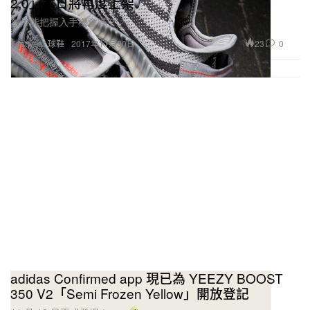
2.0」本日將再度上架
各位能把握入手機會嗎？
23
0
Footwear 球鞋
2017年11月30日
adidas Confirmed app 現已為 YEEZY BOOST
350 V2「Semi Frozen Yellow」開放登記