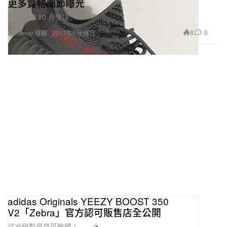
更多實物細節曝光
傳聞將在 10 月登場。
8
0
Footwear 球鞋
2017年6月18日
adidas Originals YEEZY BOOST 350
V2「Zebra」官方認可販售店全公開
這次絕對是貨可敵國！