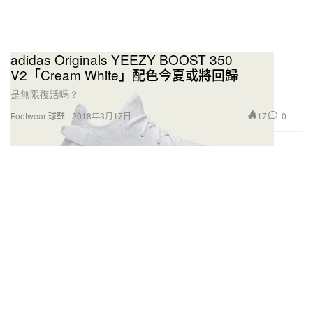
adidas Originals YEEZY BOOST 350
V2「Cream White」配色今夏或將回歸
是無限復活嗎？
17
0
Footwear 球鞋
2018年3月17日