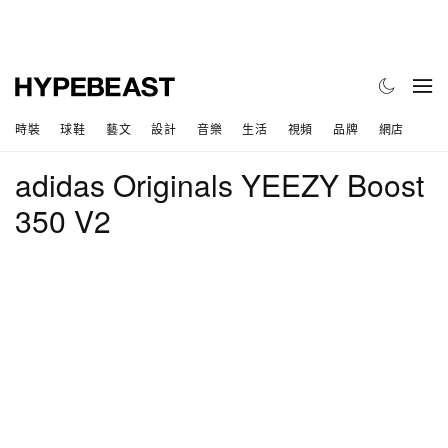
時裝
球鞋
藝文
設計
音樂
生活
視頻
品牌
網店
adidas Originals YEEZY Boost
350 V2