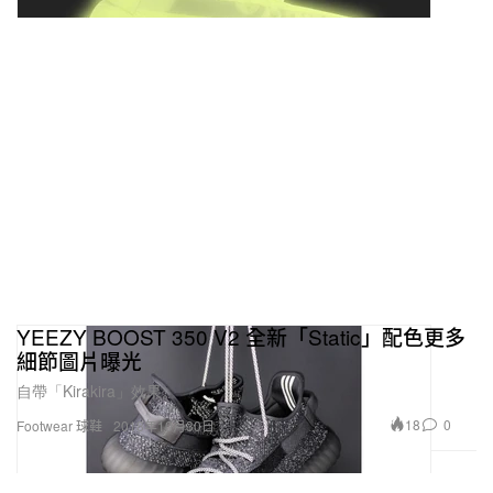
YEEZY BOOST 350 V2 全新「Static」配色更多
細節圖片曝光
自帶「Kirakira」效果。
18
0
Footwear 球鞋
2018年10月30日