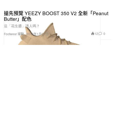
搶先預覽 YEEZY BOOST 350 V2 全新「Peanut
Butter」配色
這「花生醬」誘人嗎？
12
0
Footwear 球鞋
2018年1月27日