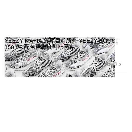
YEEZY MAFIA 分享目前所有 YEEZY BOOST
350 V2 配色稀有度對比圖表
現在最限量的是哪雙配色呢？
26
0
Footwear 球鞋
2017年7月13日