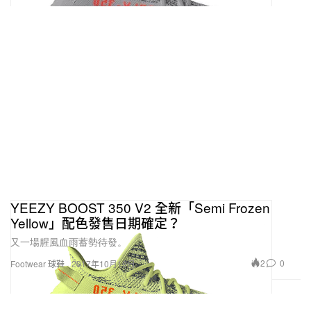
YEEZY BOOST 350 V2 全新「Semi Frozen
Yellow」配色發售日期確定？
又一場腥風血雨蓄勢待發。
2
0
Footwear 球鞋
2017年10月19日