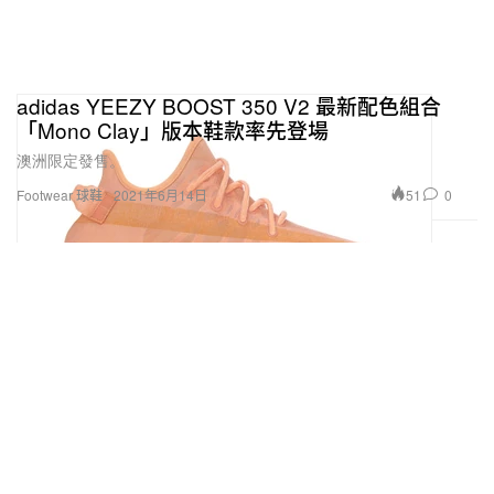
adidas YEEZY BOOST 350 V2 最新配色組合
「Mono Clay」版本鞋款率先登場
澳洲限定發售。
51
0
Footwear 球鞋
2021年6月14日