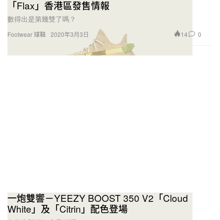
「Flax」香港區發售情報
數得出是第幾雙了嗎？
14
0
Footwear 球鞋
2020年3月3日
一炮雙響－YEEZY BOOST 350 V2「Cloud
White」及「Citrin」配色登場