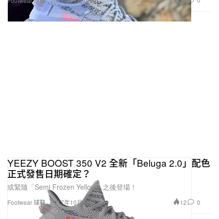
Footwear 球鞋
2017年11月14日
YEEZY BOOST 350 V2 全新「Beluga 2.0」配色
正式發售日期確定？
或緊隨「Semi Frozen Yellow」之後登場！
12
0
Footwear 球鞋
2017年10月25日