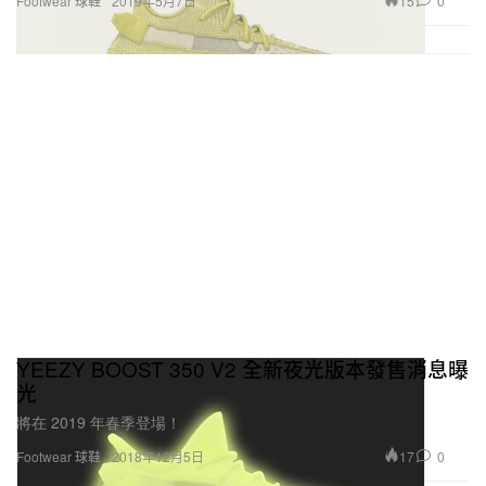
15
0
Footwear 球鞋
2019年5月7日
YEEZY BOOST 350 V2 全新夜光版本發售消息曝
光
將在 2019 年春季登場！
17
0
Footwear 球鞋
2018年12月5日