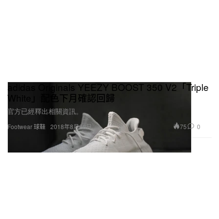
adidas Originals YEEZY BOOST 350 V2「Triple
White」配色下月確認回歸
官方已經釋出相關資訊。
75
0
Footwear 球鞋
2018年8月20日