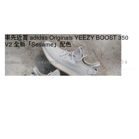
率先近賞 adidas Originals YEEZY BOOST 350
V2 全新「Sesame」配色
據傳將在 8 月登場！
8
0
Footwear 球鞋
2018年4月27日