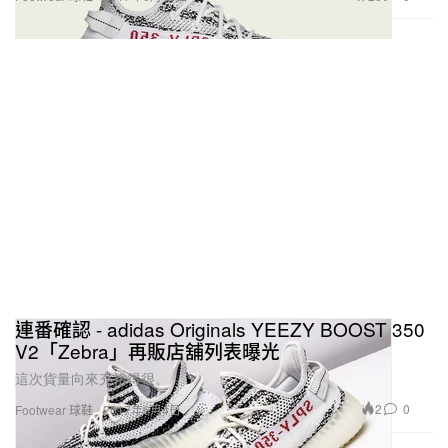
連番確認 - adidas Originals YEEZY BOOST 350
V2「Zebra」再販店舖列表曝光
這次貨量向來充裕得很。
2
0
Footwear 球鞋
2017年6月4日