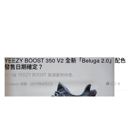
YEEZY BOOST 350 V2 全新「Beluga 2.0」配色
發售日期確定？
新一輪 YEEZY BOOST 風潮蓄勢待發。
5
0
Footwear 球鞋
2017年9月2日