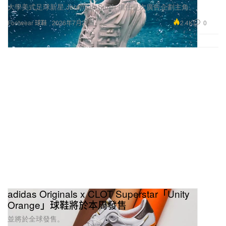
大學美式足球新星 Jeremiah Smith 擔任是次廣告企劃主角。
2.4K
0
Footwear 球鞋
2026年7月28日
adidas Originals x CLOT Superstar「Unity
Orange」球鞋將於本周發售
並將於全球發售。