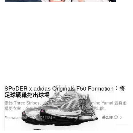
SP5DER x adidas Originals F50 Formotion：將
足球戰靴拖出球場
鑽飾 Three Stripes、水晶變色徽章，再加上 Lamine Yamal 置身虛
構更衣室，全套聯乘擺明玩味十足，完全不按牌理出牌。
2.0K
0
Footwear 球鞋
2026年6月24日