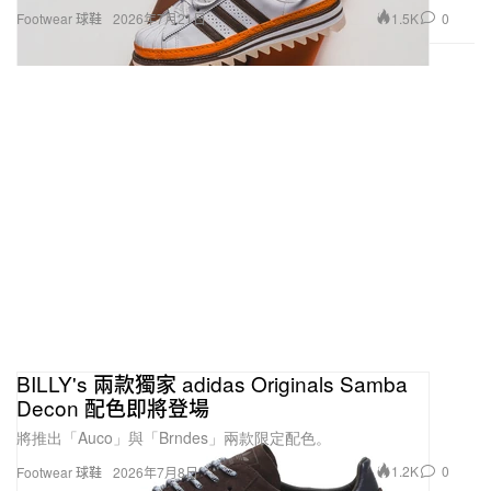
1.5K
0
Footwear 球鞋
2026年7月21日
BILLY's 兩款獨家 adidas Originals Samba
Decon 配色即將登場
將推出「Auco」與「Brndes」兩款限定配色。
1.2K
0
Footwear 球鞋
2026年7月8日