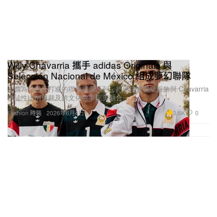
Willy Chavarria 攜手 adidas Originals 與
Selección Nacional de México 組成夢幻聯隊
這個為世界盃打造的聯乘膠囊系列，把球場實戰級服飾與 Chavarria
標誌性比例剪裁及跨文化敘事完美融合。
3.6K
0
Fashion 時裝
2026年6月4日