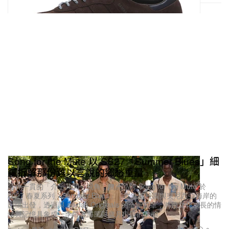
Song for the Mute 以 SS27「Summer Blues」細
膩拆解那份難以言說的鄉愁重量
延伸一貫的「介乎其間」視角，澳洲品牌 Song for the Mute 於
2027 春夏系列「Summer Blues」，從法國校園與突尼西亞海岸的
回憶出發，透過與 adidas Originals 的全新篇章，將跨文化成長的情
緒與記憶具象成一季帶著海風與歲月痕跡的衣櫥。