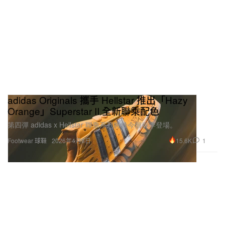
adidas Originals 攜手 Hellstar 推出「Hazy
Orange」Superstar II 全新聯乘配色
第四彈 adidas x Hellstar 聯乘系列將於今個春季登場。
15.6K
1
Footwear 球鞋
2026年4月8日