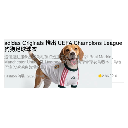
adidas Originals 推出 UEFA Champions League
狗狗足球球衣
這個運動服飾品牌為毛孩打造正宗足球戰袍，以 Real Madrid、
Manchester United 及 Liverpool FC 等經典球會球衣為藍本，為牠
們注入滿滿綠茵場能量。
2.8K
0
Fashion 時裝
2026年6月5日