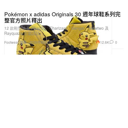
Pokémon x adidas Originals 30 週年球鞋系列完
整官方照片釋出
12 款鞋型涵蓋 Pikachu、Charizard、Gengar、Mewtwo 及
Rayquaza 主題設計。
12.6K
0
Footwear 球鞋
2026年8月3日