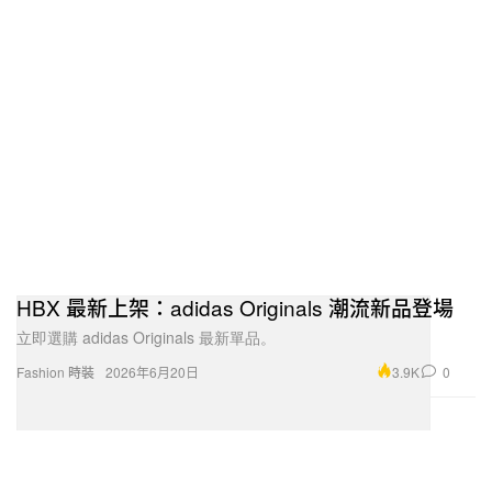
HBX 最新上架：adidas Originals 潮流新品登場
立即選購 adidas Originals 最新單品。
3.9K
0
Fashion 時裝
2026年6月20日