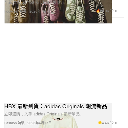
全新聯名 Samba 及 Japan 鞋款。
22.9K
0
Footwear 球鞋
2026年4月18日
HBX 最新到貨：adidas Originals 潮流新品
立即選購，入手 adidas Originals 最新單品。
4.4K
0
Fashion 時裝
2026年4月17日