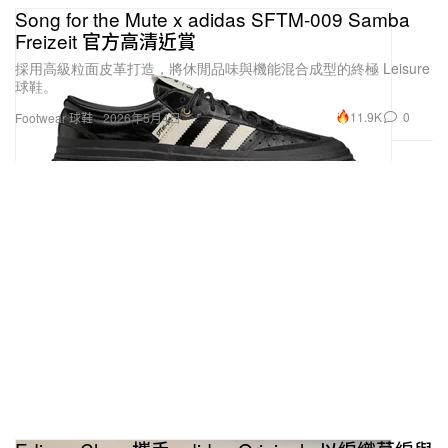
Song for the Mute x adidas SFTM-009 Samba
Freizeit 官方高清近賞
採用高級粒面皮革打造，將休閒品味與機能混合成型的終極 Leisure
球鞋。
11.9K
0
Footwear 球鞋
2026年5月4日