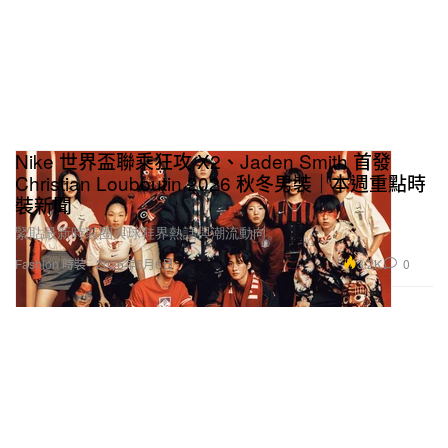
Nike 世界盃聯乘狂攻 X2、Jaden Smith 首發
Christian Louboutin 2026 秋冬男裝｜本週重點時
裝新聞
緊貼最新時裝圈與球鞋界熱話與潮流動向。
3.2K
0
Fashion 時裝
2026年6月6日