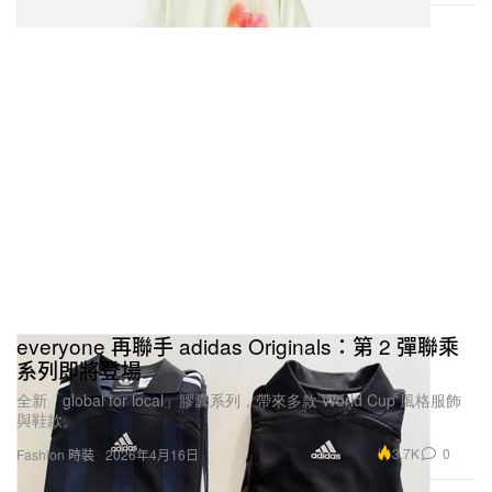
everyone 再聯手 adidas Originals：第 2 彈聯乘
系列即將登場
全新「global for local」膠囊系列，帶來多款 World Cup 風格服飾
與鞋款。
3.7K
0
Fashion 時裝
2026年4月16日