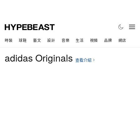
時裝
球鞋
藝文
設計
音樂
生活
視頻
品牌
網店
adidas Originals
查看介紹