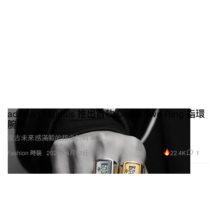
adidas Originals 推出首款 Digital Two Ring 指環
腕錶
復古未來感滿載的指尖計時單品。
22.4K
1
Fashion 時裝
2026年4月13日