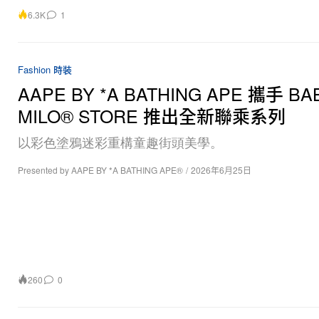
6.3K
1
Fashion 時裝
AAPE BY *A BATHING APE 攜手 BA
MILO®️ STORE 推出全新聯乘系列
以彩色塗鴉迷彩重構童趣街頭美學。
Presented by AAPE BY *A BATHING APE®
/
2026年6月25日
260
0