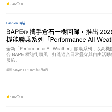
2.4K
0
Fashion 時裝
BAPE® 攜手倉石一樹回歸，推出 202
機能聯乘系列「Performance All Weat
全新「Performance All Weather」膠囊系列，以
合 BAPE 標誌街頭風，打造適合日常疊穿與自由活
服飾。
編輯 :
Joyce Li
/
2026年3月3日
5.8K
0