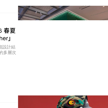
6 春夏
her」
高機能設計結
動的多層次