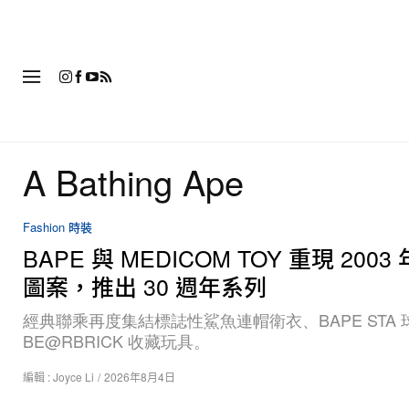
時
A Bathing Ape
Fashion 時裝
BAPE 與 MEDICOM TOY 重現 2003
圖案，推出 30 週年系列
經典聯乘再度集結標誌性鯊魚連帽衛衣、BAPE STA 
BE@RBRICK 收藏玩具。
編輯 :
Joyce Li
/
2026年8月4日