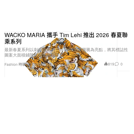
WACKO MARIA 攜手 Tim Lehi 推出 2026 春夏聯
乘系列
最新春夏系列以刺青藝術家 Tim Lehi 招牌圖騰為亮點，將其標誌性
圖案大面積鋪陳於開領襯衫之上。
819
0
Fashion 時裝
2026年2月2日