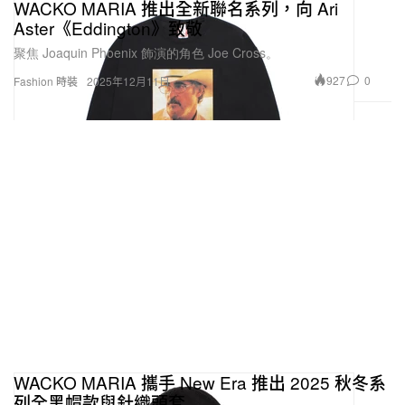
WACKO MARIA 推出全新聯名系列，向 Ari
Aster《Eddington》致敬
聚焦 Joaquin Phoenix 飾演的角色 Joe Cross。
927
0
Fashion 時裝
2025年12月11日
WACKO MARIA 攜手 New Era 推出 2025 秋冬系
列全黑帽款與針織頭套