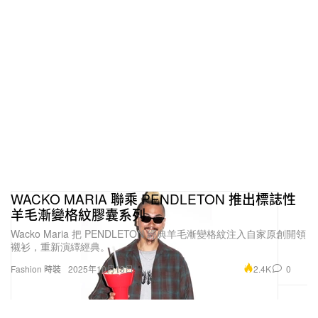
WACKO MARIA 聯乘 PENDLETON 推出標誌性
羊毛漸變格紋膠囊系列
Wacko Maria 把 PENDLETON 經典羊毛漸變格紋注入自家原創開領
襯衫，重新演繹經典。
2.4K
0
Fashion 時裝
2025年10月18日