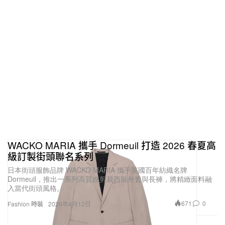
WACKO MARIA 攜手 Dormeuil 打造 2026 春夏高
級訂製街頭聯名系列
日本街頭服飾品牌 WACKO MARIA 攜手英國百年紡織名牌
Dormeuil，推出一系列高質感剪裁西裝外套與長褲，將精緻面料融
入當代街頭風格。
671
0
Fashion 時裝
2026年4月12日