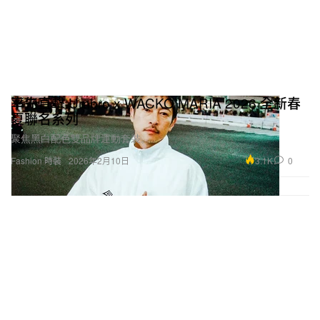
率先直擊 Umbro x WACKO MARIA 2026 全新春
夏聯名系列
聚焦黑白配色雙品牌運動套裝。
3.1K
0
Fashion 時裝
2026年2月10日