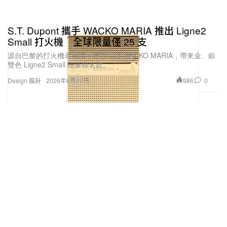
S.T. Dupont 攜手 WACKO MARIA 推出 Ligne2
Small 打火機 全球限量僅 25 支
源自巴黎的打火機名家聯手東京品牌 WACKO MARIA，帶來金、銀
雙色 Ligne2 Small 限量聯名款。
986
0
Design 設計
2026年6月27日