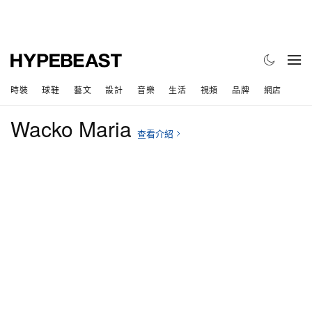
時裝
球鞋
藝文
設計
音樂
生活
視頻
品牌
網店
Wacko Maria
查看介紹