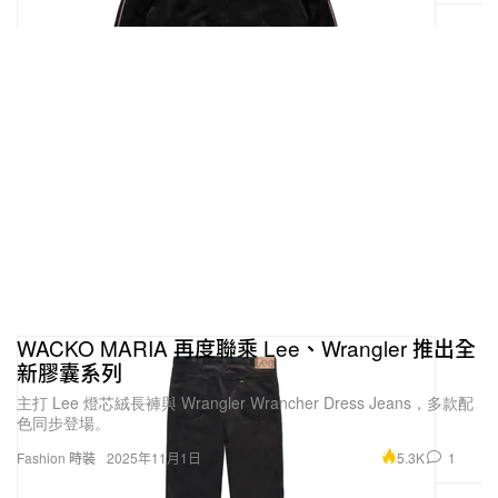
WACKO MARIA 再度聯乘 Lee、Wrangler 推出全
新膠囊系列
主打 Lee 燈芯絨長褲與 Wrangler Wrancher Dress Jeans，多款配
色同步登場。
5.3K
1
Fashion 時裝
2025年11月1日