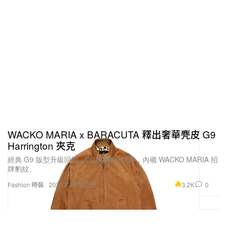
WACKO MARIA x BARACUTA 釋出奢華麂皮 G9
Harrington 夾克
經典 G9 版型升級回歸，以頂級麂皮打造，內襯 WACKO MARIA 招
牌豹紋。
3.2K
0
Fashion 時裝
2025年10月12日