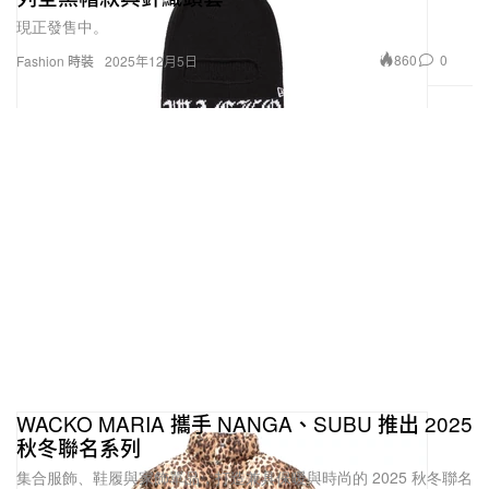
現正發售中。
860
0
Fashion 時裝
2025年12月5日
WACKO MARIA 攜手 NANGA、SUBU 推出 2025
秋冬聯名系列
集合服飾、鞋履與家飾單品，打造兼具保暖與時尚的 2025 秋冬聯名