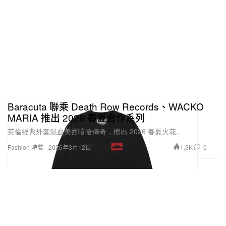
Baracuta 聯乘 Death Row Records、WACKO
MARIA 推出 2026 春夏合作系列
英倫經典外套混血美西嘻哈傳奇，擦出 2026 春夏火花。
1.3K
0
Fashion 時裝
2026年3月12日