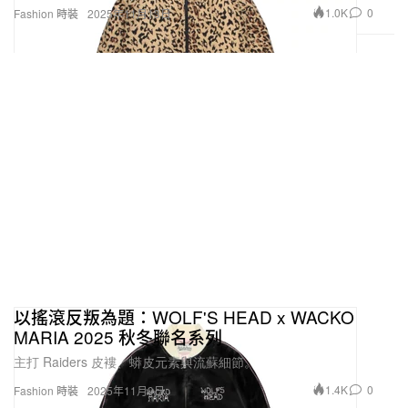
1.0K
0
Fashion 時裝
2025年11月13日
以搖滾反叛為題：WOLF'S HEAD x WACKO
MARIA 2025 秋冬聯名系列
主打 Raiders 皮褸、蟒皮元素與流蘇細節。
1.4K
0
Fashion 時裝
2025年11月9日