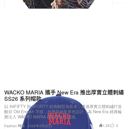
WACKO MARIA 攜手 New Era 推出厚實立體刺繡
SS26 系列帽款
以 59FIFTY 與 9FORTY 經典帽型為藍本，透過厚實立體刺繡打造
醒目 Old English 字樣，純黑與純藍單色設計，為 New Era 經典輪
廓注入 WACKO MARIA 標誌性叛逆質感。
1.2K
0
Fashion 時裝
2026年4月30日