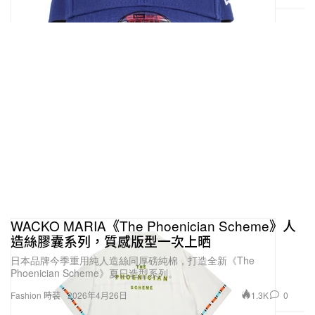
WACKO MARIA《The Phoenician Scheme》人
造絲膠囊系列，質感版型一次上晒
日本品牌今季重用純人造絲同厚磅純棉，打造全新《The
Phoenician Scheme》夏日造型系列。
1.3K
0
Fashion 時裝
2026年4月26日