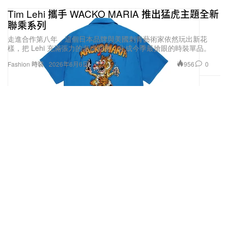
Tim Lehi 攜手 WACKO MARIA 推出猛虎主題全新
聯乘系列
走進合作第八年，這個日本品牌與美國刺青藝術家依然玩出新花
樣，把 Lehi 充滿張力的老虎插畫，化成今季最搶眼的時裝單品。
956
0
Fashion 時裝
2026年6月6日