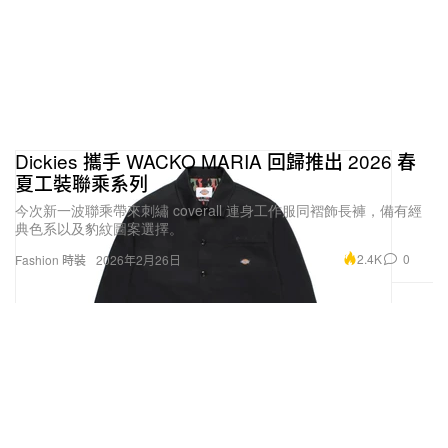
Dickies 攜手 WACKO MARIA 回歸推出 2026 春
夏工裝聯乘系列
今次新一波聯乘帶來刺繡 coverall 連身工作服同褶飾長褲，備有經
典色系以及豹紋圖案選擇。
2.4K
0
Fashion 時裝
2026年2月26日