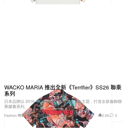
WACKO MARIA 推出全新《Terrifier》SS26 聯乘
系列
日本品牌以 2016 年恐怖電影《Terrifier》為主題，打造全新服飾聯
乘膠囊系列。
2.0K
0
Fashion 時裝
2026年4月19日