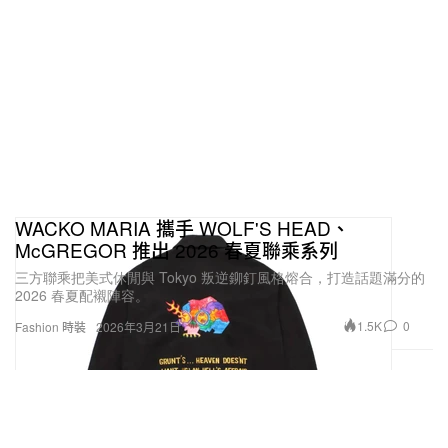
WACKO MARIA 攜手 WOLF'S HEAD、
McGREGOR 推出 2026 春夏聯乘系列
三方聯乘把美式休閒與 Tokyo 叛逆鉚釘風格熔合，打造話題滿分的
2026 春夏配襯陣容。
1.5K
0
Fashion 時裝
2026年3月21日