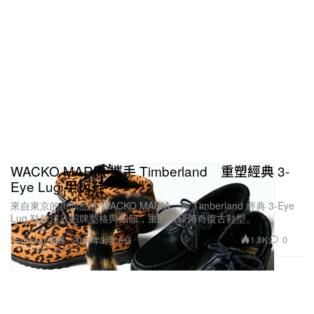
WACKO MARIA 攜手 Timberland 重塑經典 3-
Eye Lug 甲板鞋
來自東京的街頭品牌 WACKO MARIA，為 Timberland 經典 3-Eye
Lug 鞋款注入招牌型格與細節，重新演繹傳奇復古鞋型。
1.8K
0
Footwear 球鞋
2026年3月25日