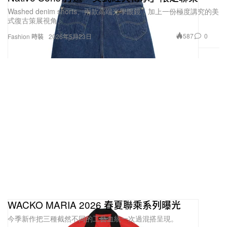
Washed denim shorts、兩款高端光學眼鏡，加上一份極度講究的美
式復古策展視角。
587
0
Fashion 時裝
2026年5月23日
WACKO MARIA 2026 春夏聯乘系列曝光
今季新作把三種截然不同的工藝血統一次過混搭呈現。