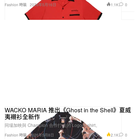
1.1K
0
Fashion 時裝
2026年5月16日
WACKO MARIA 推出《Ghost in the Shell》夏威
夷襯衫全新作
同場加映與 Champion 合作打造的 Logo T-shirt。
2.1K
0
Fashion 時裝
2026年5月8日