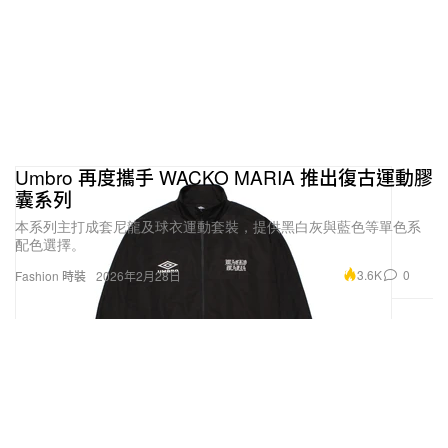
Umbro 再度攜手 WACKO MARIA 推出復古運動膠
囊系列
本系列主打成套尼龍及球衣運動套裝，提供黑白灰與藍色等單色系
配色選擇。
3.6K
0
Fashion 時裝
2026年2月28日