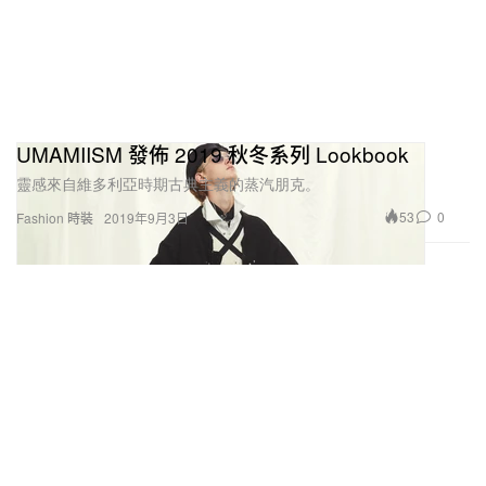
UMAMIISM 發佈 2019 秋冬系列 Lookbook
靈感來自維多利亞時期古典主義的蒸汽朋克。
53
0
Fashion 時裝
2019年9月3日