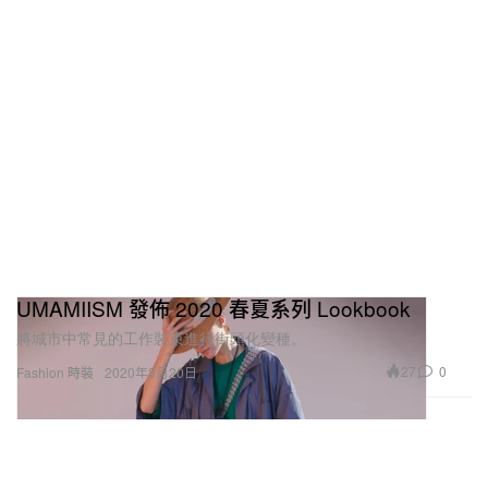
UMAMIISM 發佈 2020 春夏系列 Lookbook
將城市中常見的工作裝束進行街頭化變種。
27
0
Fashion 時裝
2020年3月20日