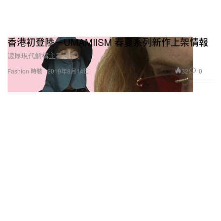
香港初登陸－UMAMIISM 春夏系列新作上架情報
濃厚現代解構主義風格。
32
0
Fashion 時裝
2019年8月14日