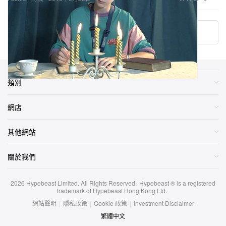
加載更多
類別
網店
其他網站
關於我們
2026
Hypebeast Limited
. All Rights Reserved.
Hypebeast ® is a registered
trademark of Hypebeast Hong Kong Ltd.
網站聲明
|
隱私政策
|
Cookie 政策
|
Investment Disclaimer
繁體中文