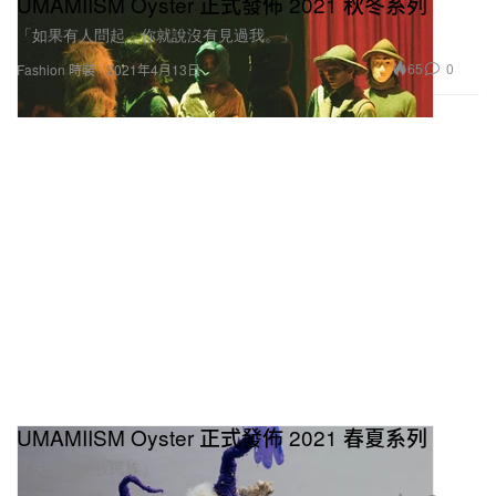
UMAMIISM Oyster 正式發佈 2021 秋冬系列
「如果有人問起，你就說沒有見過我。」
65
0
Fashion 時裝
2021年4月13日
UMAMIISM Oyster 正式發佈 2021 春夏系列
「失樂園遊牧民族」