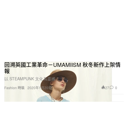
回溯英國工業革命－UMAMIISM 秋冬新作上架情
報
以 STEAMPUNK 文化為靈感。
27
0
Fashion 時裝
2020年1月20日