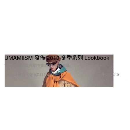
UMAMIISM 發佈 2019 冬季系列 Lookbook
古典主義與蒸汽朋克風格的全新演繹。
180
0
Fashion 時裝
2019年11月4日