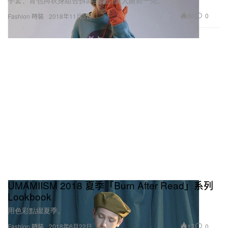
80
0
Fashion 時裝
2018年11月3日
UMAMIISM 2018 夏季「Burn After Read」系列
Lookbook
用色彩點綴夏季。
17
0
Fashion 時裝
2018年6月22日