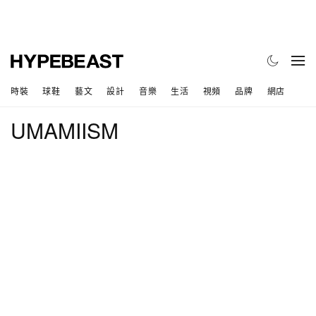
時裝
球鞋
藝文
設計
音樂
生活
視頻
品牌
網店
UMAMIISM