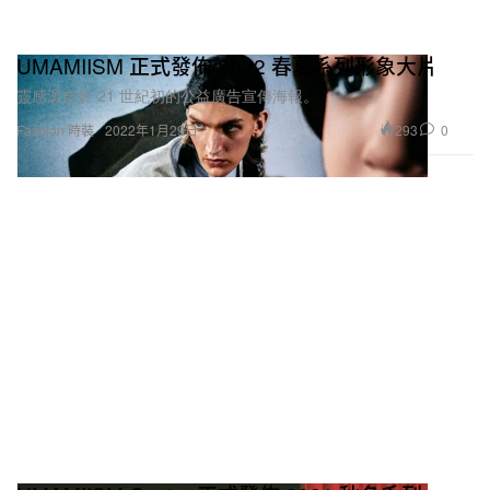
UMAMIISM 正式發佈 2022 春夏系列形象大片
靈感源自於 21 世紀初的公益廣告宣傳海報。
293
0
Fashion 時裝
2022年1月29日