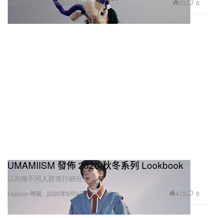
33
0
Fashion 時裝
2020年10月19日
UMAMIISM 發佈 2020 秋冬系列 Lookbook
以四種不同人群進行細分。
473
0
Fashion 時裝
2020年9月9日