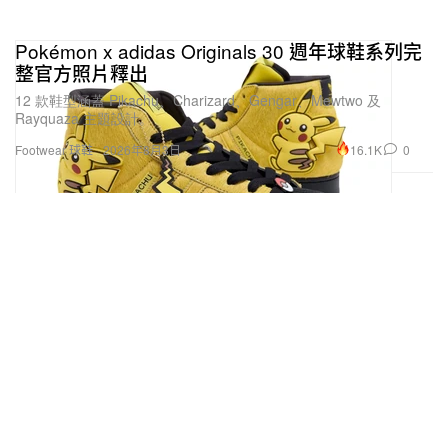
Pokémon x adidas Originals 30 週年球鞋系列完
整官方照片釋出
12 款鞋型涵蓋 Pikachu、Charizard、Gengar、Mewtwo 及
Rayquaza 主題設計。
16.1K
0
Footwear 球鞋
2026年8月3日