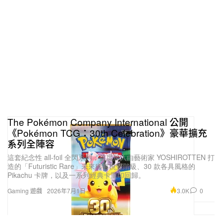
The Pokémon Company International 公開
《Pokémon TCG：30th Celebration》豪華擴充
系列全陣容
這套紀念性 all-foil 全閃系列，首度加入由藝術家 YOSHIROTTEN 打
造的「Futuristic Rare」未來稀有視覺階級、30 款各具風格的
Pikachu 卡牌，以及一系列經典卡重印回歸。
3.0K
0
Gaming 遊戲
2026年7月1日