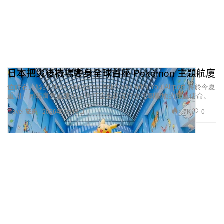
日本把災後機場變身全球首座 Pokémon 主題航廈
位於石川縣的 Noto Satoyama Pokémon With You Airport 將於今夏
重開，同時肩負重建災區與打造全新流行文化朝聖地的雙重使命。
1.7K
0
Travel 旅遊
2026年5月18日