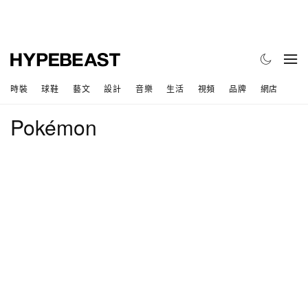
時裝
球鞋
藝文
設計
音樂
生活
視頻
品牌
網店
Pokémon