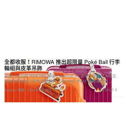
全都收服！RIMOWA 推出超限量 Poké Ball 行李
輪組與皮革吊飾
高級行李品牌 RIMOWA 慶祝 Pokémon 30 週年，帶來日本限定、
超稀有客製旅行配件膠囊系列，為你的行李箱打造專屬個性。
20.0K
0
Fashion 時裝
2026年5月29日