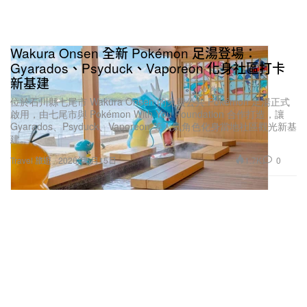
Wakura Onsen 全新 Pokémon 足湯登場：
Gyarados、Psyduck、Vaporeon 化身社區打卡
新基建
位於石川縣七尾市 Wakura Onsen 的免費公共 Pokémon 足湯正式
啟用，由七尾市與 Pokémon With You Foundation 合作打造，讓
Gyarados、Psyduck、Vaporeon 等人氣角色化身當地社區觀光新基
建。
1.7K
0
Travel 旅遊
2026年5月15日