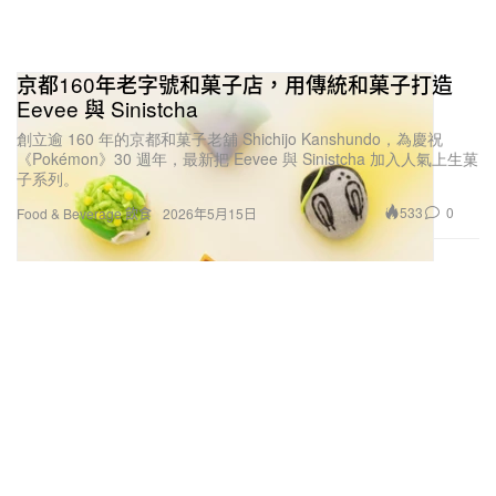
京都160年老字號和菓子店，用傳統和菓子打造
Eevee 與 Sinistcha
創立逾 160 年的京都和菓子老舖 Shichijo Kanshundo，為慶祝
《Pokémon》30 週年，最新把 Eevee 與 Sinistcha 加入人氣上生菓
子系列。
533
0
Food & Beverage 飲食
2026年5月15日