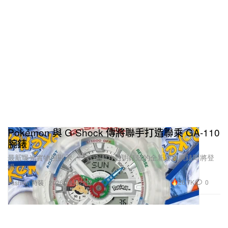
Pokémon 與 G-Shock 傳將聯手打造聯乘 GA-110
腕錶
最新曝光實物照顯示，一款全尺寸透明錶殼的全新聯乘腕錶即將登
場。
26.7K
0
Fashion 時裝
2026年6月22日