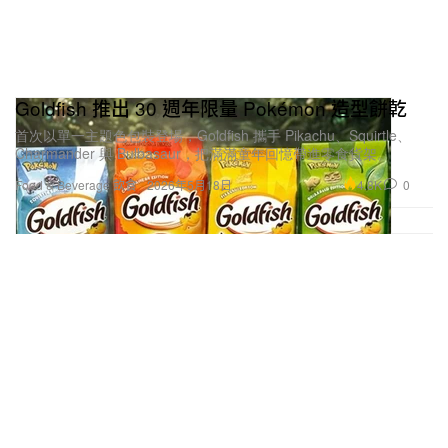
Goldfish 推出 30 週年限量 Pokémon 造型餅乾
首次以單一主題色包裝登場，Goldfish 攜手 Pikachu、Squirtle、
Charmander 與 Bulbasaur，把滿滿童年回憶帶進零食貨架。
4.8K
0
Food & Beverage 飲食
2026年5月18日