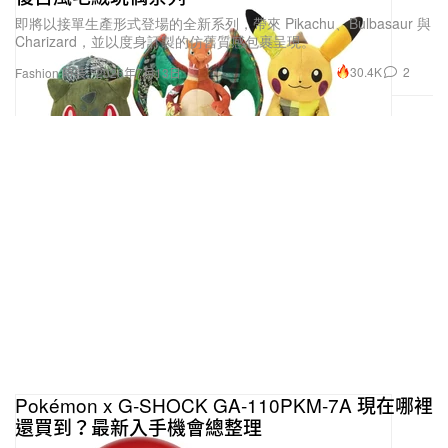
即將以接單生產形式登場的全新系列，帶來 Pikachu、Bulbasaur 與
Charizard，並以度身訂製的仿舊質感包裹呈現。
30.4K
2
Fashion 時裝
2026年7月13日
Pokémon x G‑SHOCK GA‑110PKM‑7A 現在哪裡
還買到？最新入手機會總整理