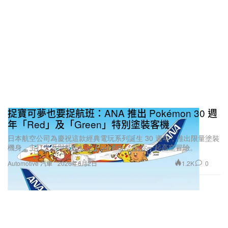
捉寶可夢也要捉航班：ANA 推出 Pokémon 30 週
年「Red」及「Green」特別塗裝客機
日本航空公司為慶祝這款經典電玩系列誕生 30 週年，推出限量塗裝
機身，主打火系與草系初始 Pokémon，陪你一起高空冒險。
1.2K
0
Automotive 汽車
2026年6月2日