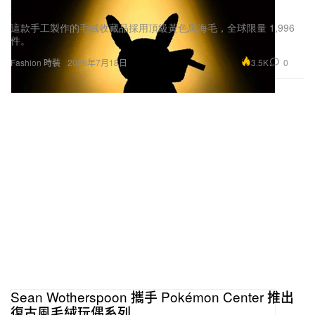
週年
這款手工製作的毛絨收藏品採用頂級黃色馬海毛，全球限量 1,996
件。
3.5K
0
Fashion 時裝
2026年7月18日
Sean Wotherspoon 攜手 Pokémon Center 推出
復古風毛絨玩偶系列