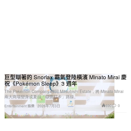
巨型瞓著的 Snorlax 霸氣登陸橫濱 Minato Mirai 慶
祝《Pokémon Sleep》3 週年
The Pokémon Company 聯同 Mitsubishi Estate，將 Minato Mirai
兩大商場變身成夏日「瞓覺打卡」路線。
690
0
Entertainment 娛樂
2026年7月3日