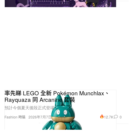
率先睇 LEGO 全新 Pokémon Munchlax、
Rayquaza 同 Arcanine 套裝
預計今個夏天後段正式登場。
12.7K
0
Fashion 時裝
2026年7月7日