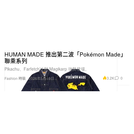
HUMAN MADE 推出第二波「Pokémon Made」
聯乘系列
Pikachu、Farfetch’d 與 Magikarp 強勢登場。
3.2K
0
Fashion 時裝
2026年5月19日