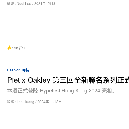
編輯 :
Noel Lee
/
2024年12月3日
7.9K
0
Fashion 時裝
Piet x Oakley 第三回全新聯名系列
本週正式登陸 Hypefest Hong Kong 2024 亮相。
編輯 :
Leo Huang
/
2024年11月8日