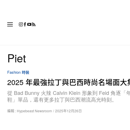
時
Piet
Fashion 時裝
2025 年最強拉丁與巴西時尚名場面大
從 Bad Bunny 火辣 Calvin Klein 形象到 Feid 角逐
鞋」單品，還有更多拉丁與巴西潮流高光時刻。
編輯 :
Hypebeast Newsroom
/
2025年12月26日