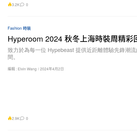
3.2K
0
Fashion 時裝
Hyperoom 2024 秋冬上海時裝周精
致力於為每一位 Hypebeast 提供近距離體驗先鋒潮
間。
編輯 :
Elvin Wang
/
2024年4月2日
2.9K
0