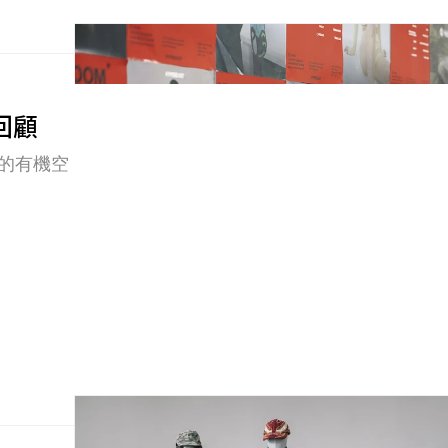
彩回顧
流的有機空