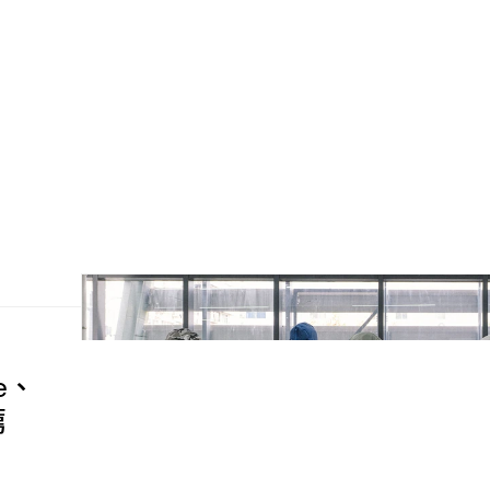
de、
薦