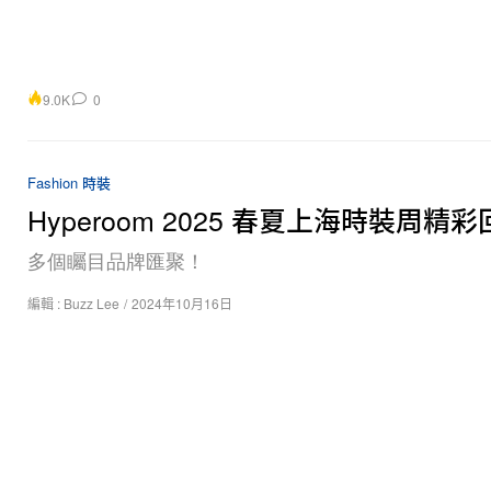
9.0K
0
Fashion 時裝
Hyperoom 2025 春夏上海時裝周精
多個矚目品牌匯聚！
編輯 :
Buzz Lee
/
2024年10月16日