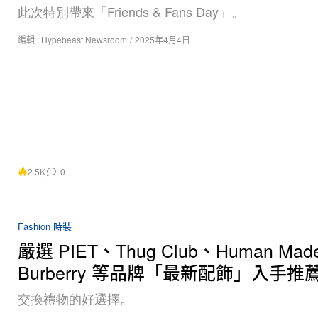
此次特別帶來「Friends & Fans Day」。
編輯 :
Hypebeast Newsroom
/
2025年4月4日
2.5K
0
Fashion 時裝
嚴選 PIET、Thug Club、Human Ma
Burberry 等品牌「最新配飾」入手推
交換禮物的好選擇。