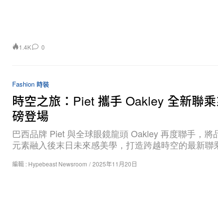
1.4K
0
Fashion 時裝
時空之旅：Piet 攜手 Oakley 全新聯
磅登場
巴西品牌 Piet 與全球眼鏡龍頭 Oakley 再度聯手，
元素融入後末日未來感美學，打造跨越時空的最新聯
編輯 :
Hypebeast Newsroom
/
2025年11月20日