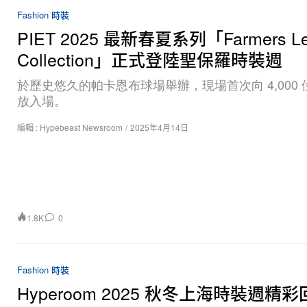
Fashion 時裝
PIET 2025 最新春夏系列「Farmers Le
Collection」正式登陸聖保羅時裝週
於歷史悠久的帕卡恩布球場舉辦，現場首次向 4,000
放入場。
編輯 :
Hypebeast Newsroom
/
2025年4月14日
1.8K
0
Fashion 時裝
Hyperoom 2025 秋冬上海時裝週精