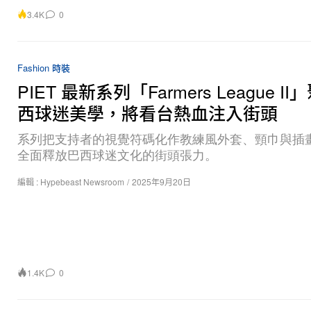
3.4K
0
Fashion 時裝
PIET 最新系列「Farmers League I
西球迷美學，將看台熱血注入街頭
系列把支持者的視覺符碼化作教練風外套、頸巾與插畫 
全面釋放巴西球迷文化的街頭張力。
編輯 :
Hypebeast Newsroom
/
2025年9月20日
1.4K
0