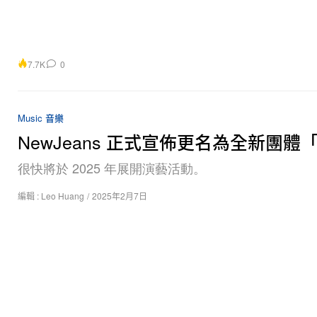
7.7K
0
Music 音樂
NewJeans 正式宣佈更名為全新團體「
很快將於 2025 年展開演藝活動。
編輯 :
Leo Huang
/
2025年2月7日