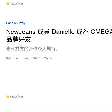
9.6K
0
Fashion 時裝
NewJeans 成員 Danielle 成為 OME
品牌好友
未來雙方的合作令人期待。
編輯 :
Leo Huang
/
2024年12月19日
5.5K
0