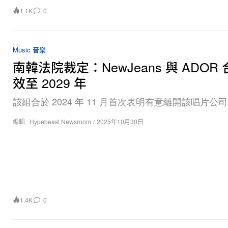
1.1K
0
Music 音樂
南韓法院裁定：NewJeans 與 ADOR
效至 2029 年
該組合於 2024 年 11 月首次表明有意離開該唱片公
編輯 :
Hypebeast Newsroom
/
2025年10月30日
1.4K
0