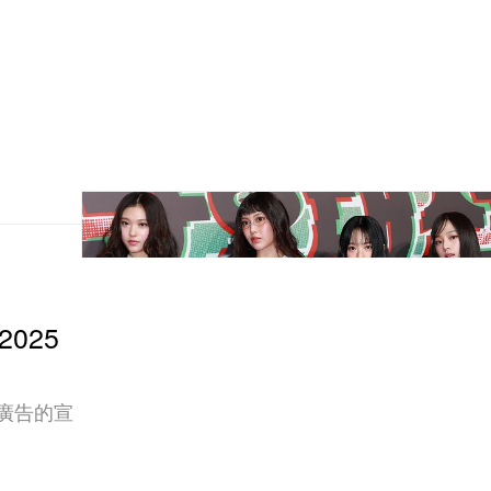
2025
本次廣告的宣