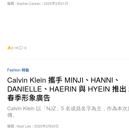
編輯 :
Sophie Caraan
/
2025年3月21日
2.1K
0
Fashion 時裝
Calvin Klein 攜手 MINJI、HANNI、
DANIELLE、HAERIN 與 HYEIN 推出 
春季形象廣告
Calvin Klein 以「NJZ」5 名成員名字為主，作為
傳。
編輯 :
Noel Lee
/
2025年2月20日